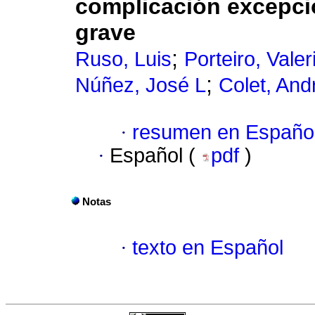
complicación excepci
grave
;
Ruso, Luis
Porteiro, Valer
;
Núñez, José L
Colet, And
·
resumen en Españo
·
Español (
pdf
)
Notas
·
texto en Español