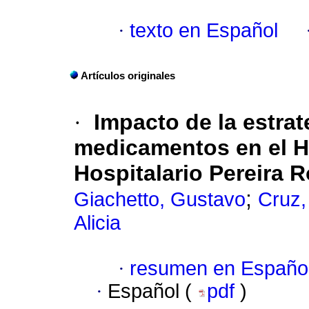
·
texto en Español
Artículos originales
·
Impacto de la estrat
medicamentos en el Ho
Hospitalario
Pereira R
;
Giachetto, Gustavo
Cruz,
Alicia
·
resumen en Españo
·
Español (
pdf
)