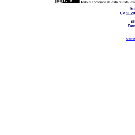
Todo el contenido de esta revista, ex
Bul
CP 11.20
(5
Fax:
secr