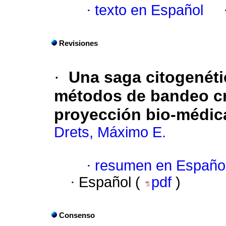
·
texto en Español
Revisiones
·
Una saga citogenéti
métodos de bandeo cr
proyección bio-médic
Drets, Máximo E.
·
resumen en Españo
·
Español (
pdf
)
Consenso