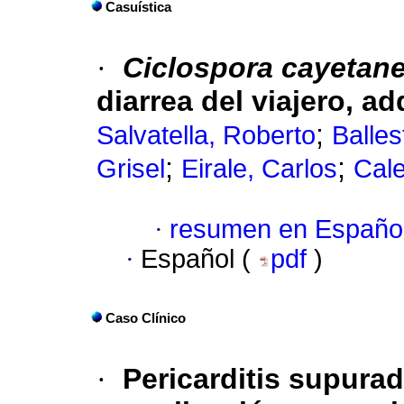
Casuística
·
Ciclospora cayetan
diarrea del viajero, ad
;
Salvatella, Roberto
Balles
;
;
Grisel
Eirale, Carlos
Cale
·
resumen en Españo
·
Español (
pdf
)
Caso Clínico
·
Pericarditis supurad