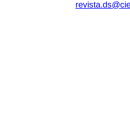
revista.ds@ci