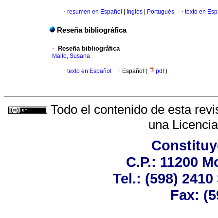
·
resumen en Español
|
Inglés
|
Portugués
·
texto en Es
Reseña bibliográfica
·
Reseña bibliográfica
Mallo, Susana
·
texto en Español
·
Español (
pdf
)
Todo el contenido de esta revi
una
Licenci
Constituy
C.P.: 11200 M
Tel.: (598) 2410
Fax: (5