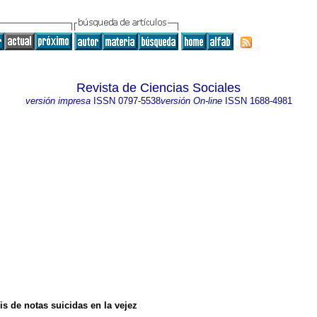
Revista de Ciencias Sociales
versión impresa
ISSN
0797-5538
versión On-line
ISSN
1688-4981
s de notas suicidas en la vejez