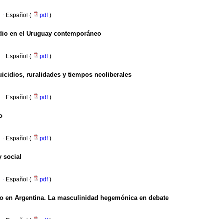
·
Español (
pdf
)
cidio en el Uruguay contemporáneo
·
Español (
pdf
)
icidios, ruralidades y tiempos neoliberales
·
Español (
pdf
)
o
·
Español (
pdf
)
y social
·
Español (
pdf
)
ego en Argentina. La masculinidad hegemónica en debate