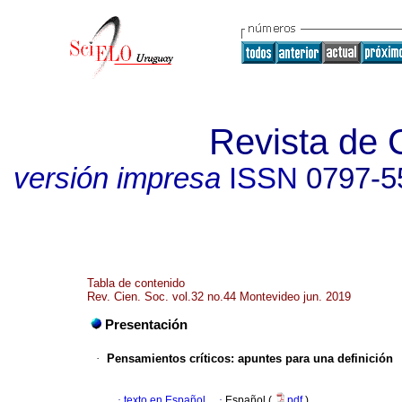
Revista de 
versión impresa
ISSN
0797-5
Tabla de contenido
Rev. Cien. Soc. vol.32 no.44 Montevideo jun. 2019
Presentación
·
Pensamientos críticos: apuntes para una definición
·
texto en Español
·
Español (
pdf
)