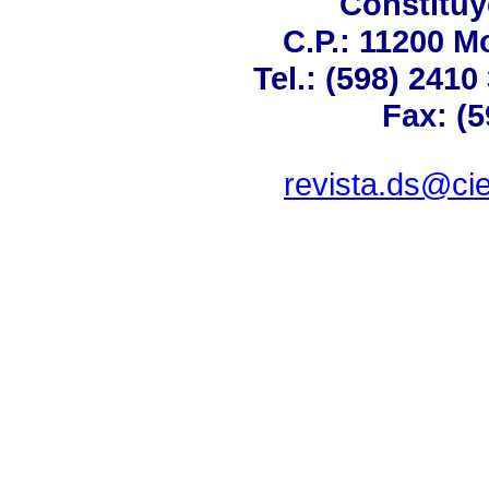
Constituy
C.P.: 11200 M
Tel.: (598) 2410
Fax: (5
revista.ds@ci