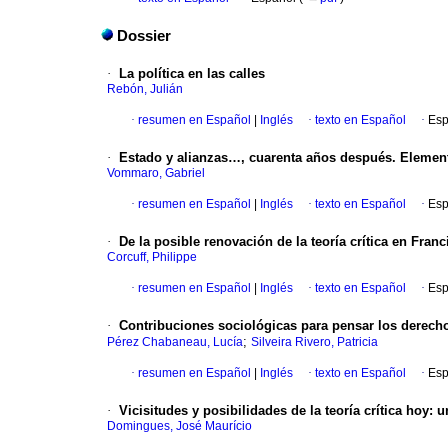
Dossier
·
La política en las calles
Rebón, Julián
·
resumen en Español
|
Inglés
·
texto en Español
·
Esp
·
Estado y alianzas…, cuarenta años después. Elemento
Vommaro, Gabriel
·
resumen en Español
|
Inglés
·
texto en Español
·
Esp
·
De la posible renovación de la teoría crítica en Fra
Corcuff, Philippe
·
resumen en Español
|
Inglés
·
texto en Español
·
Esp
·
Contribuciones sociológicas para pensar los derecho
;
Pérez Chabaneau, Lucía
Silveira Rivero, Patricia
·
resumen en Español
|
Inglés
·
texto en Español
·
Esp
·
Vicisitudes y posibilidades de la teoría crítica hoy
Domingues, José Maurício