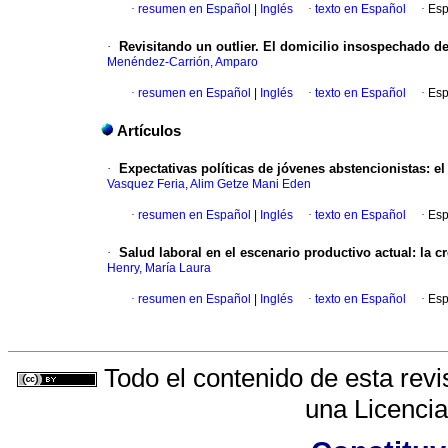
·
resumen en Español
|
Inglés
·
texto en Español
·
Esp
·
Revisitando un outlier. El domicilio insospechado d
Menéndez-Carrión, Amparo
·
resumen en Español
|
Inglés
·
texto en Español
·
Esp
Artículos
·
Expectativas políticas de jóvenes abstencionistas: el 
Vasquez Feria, Alim Getze Mani Eden
·
resumen en Español
|
Inglés
·
texto en Español
·
Esp
·
Salud laboral en el escenario productivo actual: la c
Henry, María Laura
·
resumen en Español
|
Inglés
·
texto en Español
·
Esp
Todo el contenido de esta revi
una
Licenci