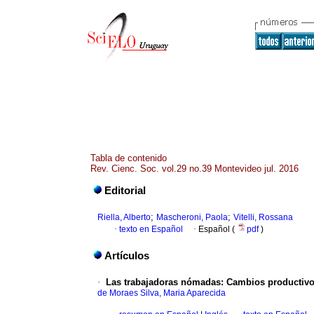
Tabla de contenido
Rev. Cienc. Soc. vol.29 no.39 Montevideo jul. 2016
Editorial
;
;
Riella, Alberto
Mascheroni, Paola
Vitelli, Rossana
·
texto en Español
·
Español (
pdf
)
Artículos
·
Las trabajadoras nómadas
:
Cambios productivos
de Moraes Silva, Maria Aparecida