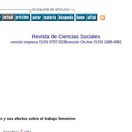
Revista de Ciencias Sociales
versión impresa
ISSN
0797-5538
versión On-line
ISSN
1688-4981
 y sus efectos sobre el trabajo femenino