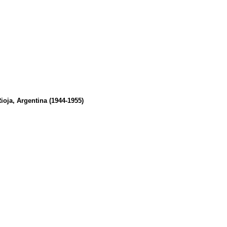
ioja, Argentina (1944-1955)