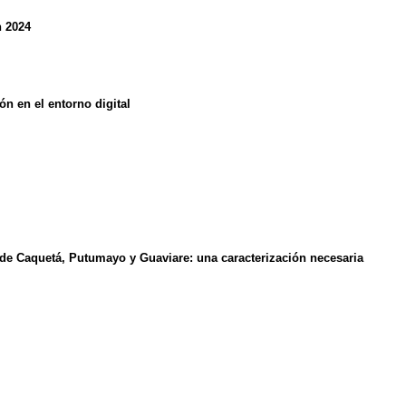
n 2024
ón en el entorno digital
e Caquetá, Putumayo y Guaviare: una caracterización necesaria