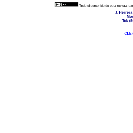
Todo el contenido de esta revista, ex
J. Herrera
Mon
Tel: (
CLEI