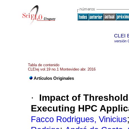
CLEI E
versión 
Tabla de contenido
CLEIej vol.19 no.1 Montevideo abr. 2016
Artículos Originales
·
Impact of Threshol
Executing HPC Applica
Facco Rodrigues, Vinicius