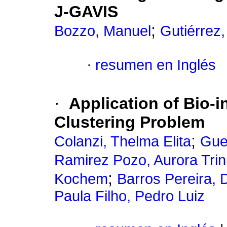
J-GAVIS
;
Bozzo, Manuel
Gutiérrez,
·
resumen en Inglés
·
Application of Bio-i
Clustering Problem
;
Colanzi, Thelma Elita
Gue
Ramirez Pozo, Aurora Trin
;
Kochem
Barros Pereira, 
Paula Filho, Pedro Luiz