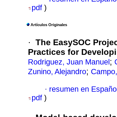
pdf
)
Artículos Originales
·
The EasySOC Project
Practices for Develop
;
Rodriguez, Juan Manuel
;
Zunino, Alejandro
Campo,
·
resumen en Españo
pdf
)