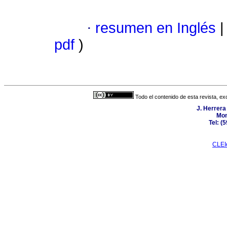
·
resumen en Inglés
|
pdf
)
Todo el contenido de esta revista, ex
J. Herrera
Mon
Tel: (
CLEI