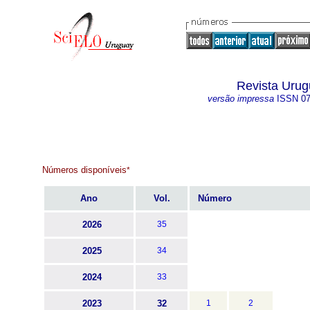
Revista Urug
versão impressa
ISSN
0
Números disponíveis
*
Ano
Vol.
Número
2026
35
2025
34
2024
33
2023
32
1
2