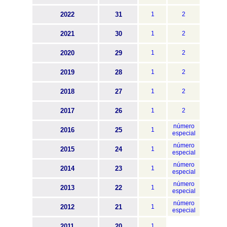
2022
31
1
2
2021
30
1
2
2020
29
1
2
2019
28
1
2
2018
27
1
2
2017
26
1
2
número
2016
25
1
especial
número
2015
24
1
especial
número
2014
23
1
especial
número
2013
22
1
especial
número
2012
21
1
especial
2011
20
1