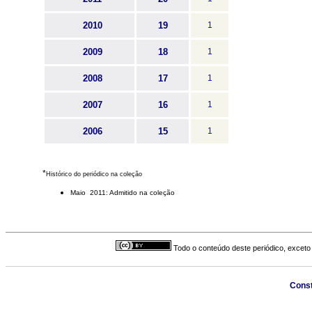
2010
19
1
2009
18
1
2008
17
1
2007
16
1
2006
15
1
*
Histórico do periódico na coleção
Maio 2011: Admitido na coleção
Todo o conteúdo deste periódico, exceto 
Const