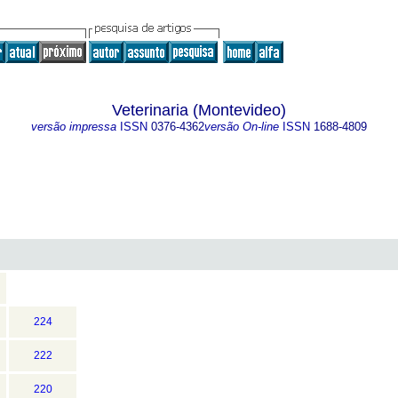
Veterinaria (Montevideo)
versão impressa
ISSN
0376-4362
versão On-line
ISSN
1688-4809
224
222
220