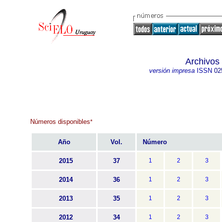
Archivos
versión impresa
ISSN
02
Números disponibles
*
Año
Vol.
Número
2015
37
1
2
3
2014
36
1
2
3
2013
35
1
2
3
2012
34
1
2
3