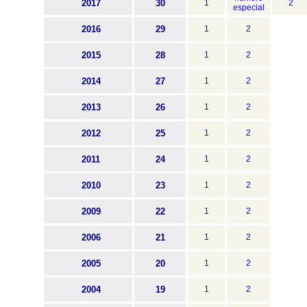
2017
30
1
2
especial
2016
29
1
2
2015
28
1
2
2014
27
1
2
2013
26
1
2
2012
25
1
2
2011
24
1
2
2010
23
1
2
2009
22
1
2
2006
21
1
2
2005
20
1
2
2004
19
1
2