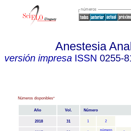
Anestesia Ana
versión impresa
ISSN
0255-8
Números disponibles
*
Año
Vol.
Número
2018
31
1
2
número