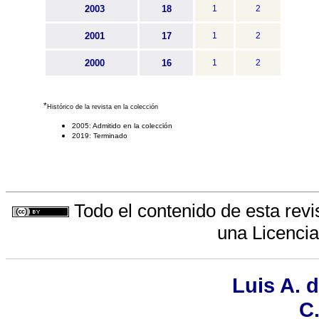
2003
18
1
2
2001
17
1
2
2000
16
1
2
*
Histórico de la revista en la colección
2005: Admitido en la colección
2019: Terminado
Todo el contenido de esta revi
una
Licenci
Luis A. 
C.