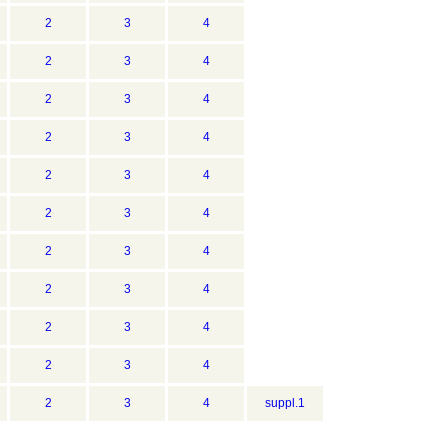
2
3
4
2
3
4
2
3
4
2
3
4
2
3
4
2
3
4
2
3
4
2
3
4
2
3
4
2
3
4
2
3
4
suppl.1