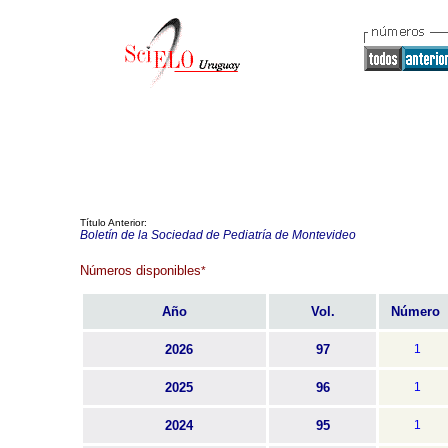
Título Anterior:
Boletín de la Sociedad de Pediatría de Montevideo
Números disponibles
*
Año
Vol.
Número
2026
97
1
2025
96
1
2024
95
1