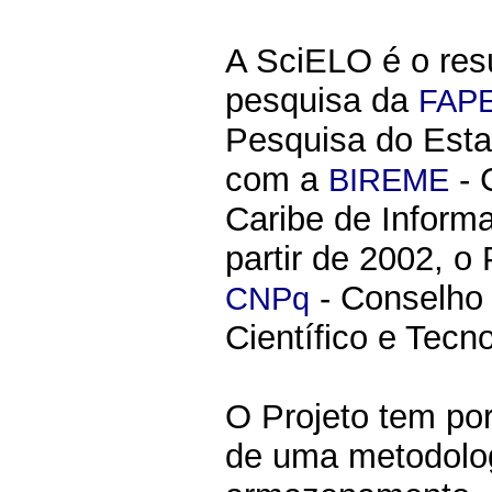
A SciELO é o res
pesquisa da
FAP
Pesquisa do Esta
com a
- 
BIREME
Caribe de Inform
partir de 2002, o
- Conselho
CNPq
Científico e Tecno
O Projeto tem po
de uma metodolo