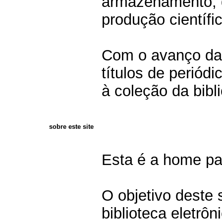
armazenamento, 
produção científi
Com o avanço das
títulos de periód
à coleção da bibl
sobre este site
Esta é a home pa
O objetivo deste 
biblioteca eletrô