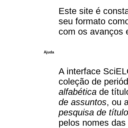
Este site é const
seu formato como
com os avanços e
Ajuda
A interface SciE
coleção de perió
alfabética
de títu
de assuntos
, ou 
pesquisa de títul
pelos nomes das i