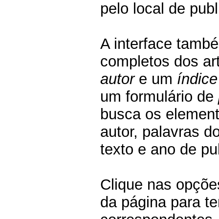
pelo local de pub
A interface tamb
completos dos ar
autor
e um
índic
um formulário de
busca os elemen
autor, palavras do
texto e ano de pu
Clique nas opçõe
da página para t