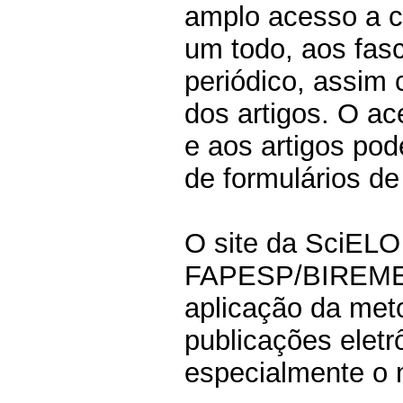
amplo acesso a c
um todo, aos fasc
periódico, assim
dos artigos. O ac
e aos artigos pod
de formulários de
O site da SciELO 
FAPESP/BIREME/
aplicação da met
publicações elet
especialmente o m