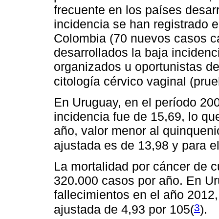
frecuente en los países desar
incidencia se han registrado e
Colombia (70 nuevos casos ca
desarrollados la baja inciden
organizados u oportunistas d
citología cérvico vaginal (pr
En Uruguay, en el período 200
incidencia fue de 15,69, lo q
año, valor menor al quinqueni
ajustada es de 13,98 y para el
La mortalidad por cáncer de c
320.000 casos por año. En Ur
fallecimientos en el año 2012
3
ajustada de 4,93 por 105(
)
.