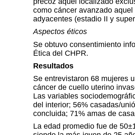
precoz aquel localizado exclu
como cáncer avanzado aquel qu
adyacentes (estadio II y super
Aspectos éticos
Se obtuvo consentimiento inf
Ética del CHPR.
Resultados
Se entrevistaron 68 mujeres 
cáncer de cuello uterino inva
Las variables sociodemográfic
del interior; 56% casadas/unió
concluida; 71% amas de casa
La edad promedio fue de 50±1
siendo la más joven de 25 añ