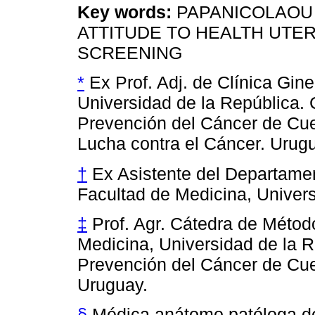
Key words:
PAPANICOLAOU 
ATTITUDE TO HEALTH UTE
SCREENING
*
Ex Prof. Adj. de Clínica Gin
Universidad de la República.
Prevención del Cáncer de Cue
Lucha contra el Cáncer. Urug
†
Ex Asistente del Departamen
Facultad de Medicina, Univers
‡
Prof. Agr. Cátedra de Método
Medicina, Universidad de la 
Prevención del Cáncer de Cu
Uruguay.
§
Médica anátomo patóloga del