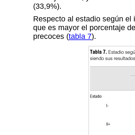
(33,9%).
Respecto al estadio según el 
que es mayor el porcentaje de
precoces (
tabla 7
).