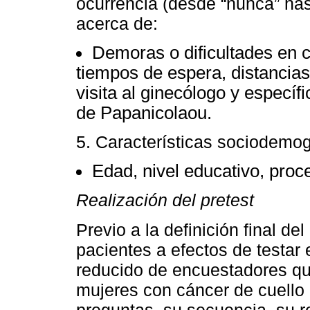
ocurrencia (desde “nunca” has
acerca de:
Demoras o dificultades en c
tiempos de espera, distancias 
visita al ginecólogo y específ
de Papanicolaou.
5. Características sociodemog
Edad, nivel educativo, proced
Realización del pretest
Previo a la definición final de
pacientes a efectos de testar
reducido de encuestadores que
mujeres con cáncer de cuello 
preguntas, su secuencia, su r