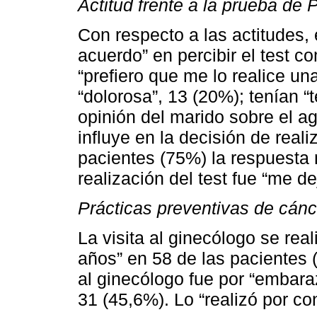
Actitud frente a la prueba de
Con respecto a las actitudes,
acuerdo” en percibir el test 
“prefiero que me lo realice u
“dolorosa”, 13 (20%); tenían “t
opinión del marido sobre el a
influye en la decisión de real
pacientes (75%) la respuesta
realización del test fue “me de
Prácticas preventivas de cánc
La visita al ginecólogo se rea
años” en 58 de las pacientes (
al ginecólogo fue por “embara
31 (45,6%). Lo “realizó por con