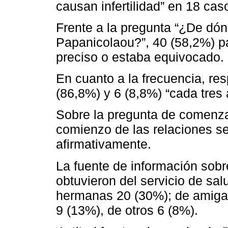
causan infertilidad” en 18 cas
Frente a la pregunta “¿De dón
Papanicolaou?”, 40 (58,2%) p
preciso o estaba equivocado.
En cuanto a la frecuencia, re
(86,8%) y 6 (8,8%) “cada tres 
Sobre la pregunta de comenzar
comienzo de las relaciones s
afirmativamente.
La fuente de información sobr
obtuvieron del servicio de sal
hermanas 20 (30%); de amigas
9 (13%), de otros 6 (8%).