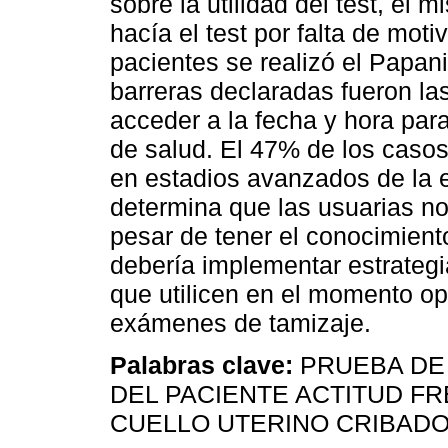
sobre la utilidad del test, el
hacía el test por falta de mot
pacientes se realizó el Papani
barreras declaradas fueron la
acceder a la fecha y hora para
de salud. El 47% de los casos
en estadios avanzados de la
determina que las usuarias n
pesar de tener el conocimient
debería implementar estrateg
que utilicen en el momento o
exámenes de tamizaje.
Palabras clave:
PRUEBA DE
DEL PACIENTE ACTITUD FR
CUELLO UTERINO CRIBAD