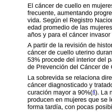
El cáncer de cuello en mujer
frecuente, aumentando progre
vida. Según el Registro Nacio
edad promedio de las mujeres
años y para el cáncer invasor
A partir de la revisión de hist
cáncer de cuello uterino dura
53% procede del interior del 
de Prevención del Cáncer de 
La sobrevida se relaciona dire
cáncer diagnosticado y tratado
4
curación mayor a 90%(
)
. La 
producen en mujeres que se l
forma tardía, con pocas posibi