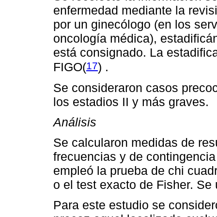
enfermedad mediante la revisió
por un ginecólogo (en los serv
oncología médica), estadificá
está consignado. La estadific
17
FIGO(
)
.
Se consideraron casos precoc
los estadios II y más graves.
Análisis
Se calcularon medidas de res
frecuencias y de contingencia
empleó la prueba de chi cuadr
o el test exacto de Fisher. Se
Para este estudio se consider