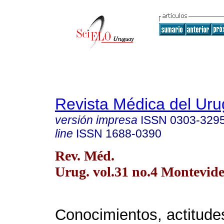
Revista Médica del Ur
versión impresa
ISSN
0303-329
line
ISSN
1688-0390
Rev. Méd.
Urug. vol.31 no.4 Montevide
Conocimientos, actitudes