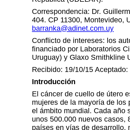
Correspondencia: Dr. Guiller
404. CP 11300, Montevideo, U
barranka@adinet.com.uy
Conflicto de intereses: los aut
financiado por Laboratorios C
Uruguay) y Glaxo Smithkline
Recibido: 19/10/15 Aceptado:
Introducción
El cáncer de cuello de útero 
mujeres de la mayoría de los 
el ámbito mundial. Cada año
unos 500.000 nuevos casos, 8
países en vías de desarrollo