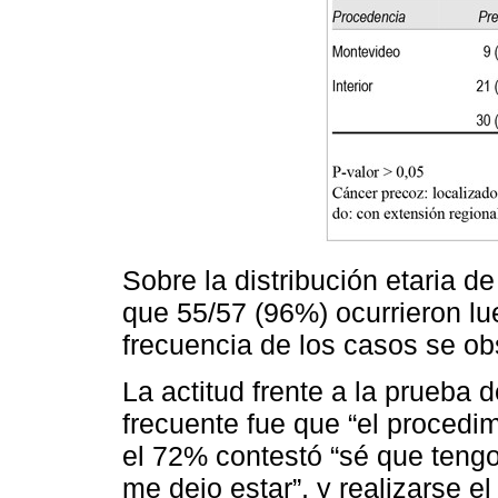
Sobre la distribución etaria d
que 55/57 (96%) ocurrieron l
frecuencia de los casos se ob
La actitud frente a la prueba 
frecuente fue que “el procedi
el 72% contestó “sé que teng
me dejo estar”, y realizarse 