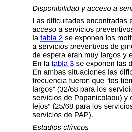
Disponibilidad y acceso a ser
Las dificultades encontradas e
acceso a servicios preventivo
la
tabla 2
se exponen los motiv
a servicios preventivos de gi
de espera eran muy largos y e
En la
tabla 3
se exponen las d
En ambas situaciones las difi
frecuencia fueron que “los ti
largos” (32/68 para los servic
servicios de Papanicolaou) y
lejos” (25/68 para los servici
servicios de PAP).
Estadios clínicos