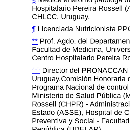
Hospitalario Pereira Rossell
CHLCC. Uruguay.
¶
Licenciada Nutricionista P
**
Prof. Agdo. del Departament
Facultad de Medicina, Univers
Centro Hospitalario Pereira R
††
Director del PRONACCAN -
Uruguay.Comisión Honoraria 
Programa Nacional de contro
Ministerio de Salud Pública (
Rossell (CHPR) - Administraci
Estado (ASSE), Hospital de C
Preventiva y Social - Faculta
República (UDELAR).