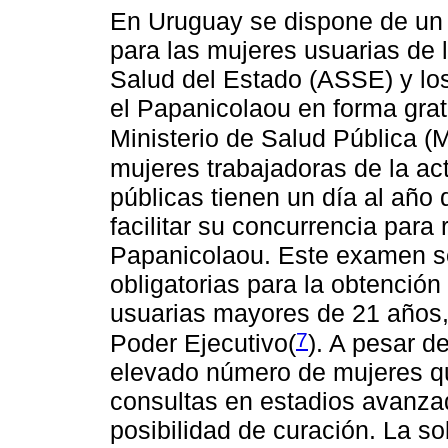
En Uruguay se dispone de un
para las mujeres usuarias de 
Salud del Estado (ASSE) y lo
el Papanicolaou en forma gra
Ministerio de Salud Pública (
mujeres trabajadoras de la act
públicas tienen un día al año 
facilitar su concurrencia para
Papanicolaou. Este examen se
obligatorias para la obtención
usuarias mayores de 21 años,
7
Poder Ejecutivo(
)
. A pesar d
elevado número de mujeres qu
consultas en estadios avanza
posibilidad de curación. La s