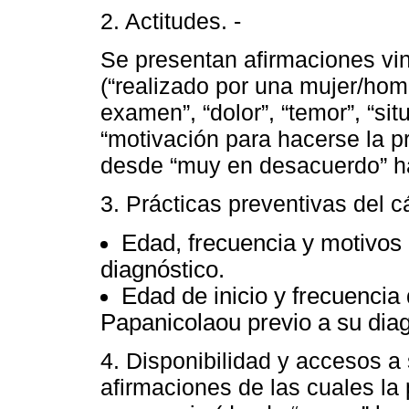
2. Actitudes. -
Se presentan afirmaciones vi
(“realizado por una mujer/hom
examen”, “dolor”, “temor”, “sit
“motivación para hacerse la p
desde “muy en desacuerdo” h
3. Prácticas preventivas del c
Edad, frecuencia y motivos d
diagnóstico.
Edad de inicio y frecuencia 
Papanicolaou previo a su diag
4. Disponibilidad y accesos a
afirmaciones de las cuales la 