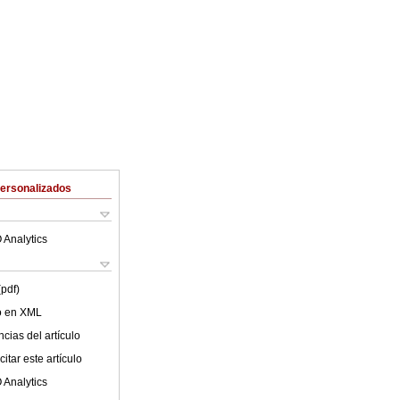
Personalizados
 Analytics
(pdf)
lo en XML
cias del artículo
itar este artículo
 Analytics