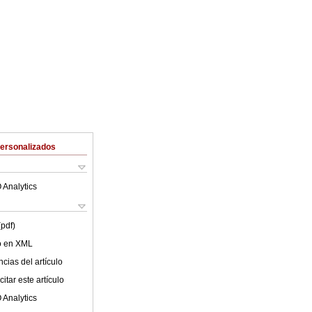
Personalizados
 Analytics
(pdf)
lo en XML
cias del artículo
itar este artículo
 Analytics