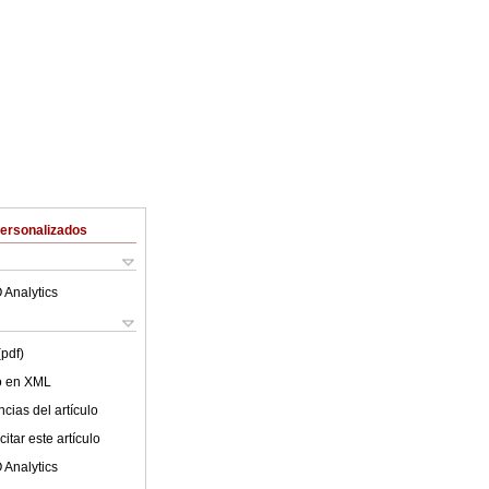
Personalizados
 Analytics
(pdf)
lo en XML
cias del artículo
itar este artículo
 Analytics