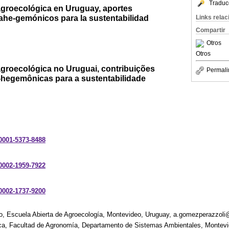
Traduc
 agroecológica en Uruguay, aportes
ahe-gemónicos para la sustentabilidad
Links rela
Compartir
Otros
Otros
 agroecológica no Uruguai, contribuições
Permali
-hegemônicas para a sustentabilidade
-0001-5373-8488
-0002-1959-7922
-0002-1737-9200
o, Escuela Abierta de Agroecología, Montevideo, Uruguay, a.gomezperazzol
ica, Facultad de Agronomía, Departamento de Sistemas Ambientales, Montev