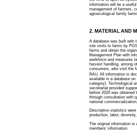
information will be a usefu
management of farmers, com
agroecological family farmi
2. MATERIAL AND 
A database was built with 
site visits to farms by PGS
farms and obtain the organ
Management Plan with infor
workforce and measures tak
harvest handling, among o
consumers, who visit the f
RAU. All information is d
available in a database on
category). Technological a
secretariat provided suppo
before 2020 was obtained 
through consultation with 
national commercialization,
Descriptive statistics wer
production, labor, diversi
The original information is 
members' information.