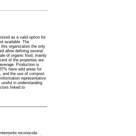
nized as a valid option for
ot available. The
this organization the only
ed allow defining several
le of organic food, mainly
ent of the properties are
 average. Production is
 87% have wild areas for
, and the use of compost
 information representative
e useful in understanding
ctors linked to
ientemente reconocida