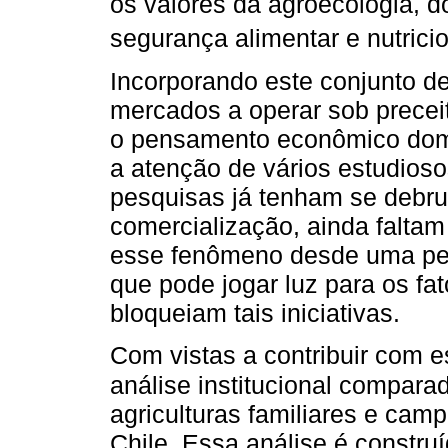
os valores da agroecologia, 
segurança alimentar e nutrici
Incorporando este conjunto de
mercados a operar sob precei
o pensamento econômico dom
a atenção de vários estudios
pesquisas já tenham se debruç
comercialização, ainda falta
esse fenômeno desde uma per
que pode jogar luz para os fat
bloqueiam tais iniciativas.
Com vistas a contribuir com e
análise institucional compara
agriculturas familiares e cam
Chile. Essa análise é constru