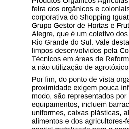
Produtos Orgânicos Agrícolas.
feira dos orgânicos e coloniai
corporativa do Shopping Igua
Grupo Gestor de Hortas e Fru
Alegre, que é um coletivo dos
Rio Grande do Sul. Vale dest
limpos desenvolvidos pela Co
Técnicos em áreas de Reform
a não utilização de agrotóxico
Por fim, do ponto de vista or
proximidade exigem pouca infr
modo, são representados por ki
equipamentos, incluem barra
uniformes, caixas plásticas, a
alimentos e dos agricultores-f