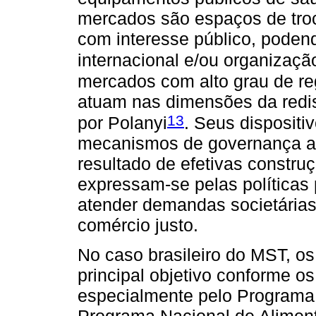
mercados são espaços de troc
com interesse público, poden
internacional e/ou organizaç
mercados com alto grau de re
atuam nas dimensões da redis
13
por Polanyi
. Seus dispositi
mecanismos de governança ab
resultado de efetivas construç
expressam-se pelas políticas 
atender demandas societária
comércio justo.
No caso brasileiro do MST, o
principal objetivo conforme o
especialmente pelo Programa 