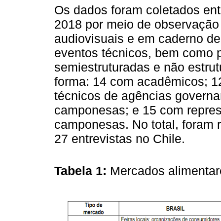
Os dados foram coletados en
2018 por meio de observação di
audiovisuais e em caderno de
eventos técnicos, bem como p
semiestruturadas e não estrut
forma: 14 com acadêmicos; 1
técnicos de agências govern
camponesas; e 15 com represe
camponesas. No total, foram r
27 entrevistas no Chile.
Tabela 1:
Mercados alimentare