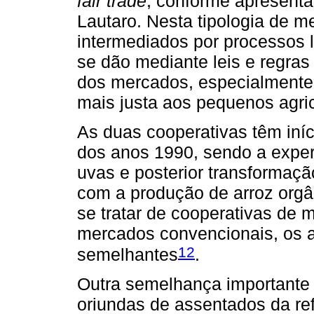
fair trade
, conforme apresenta
Lautaro. Nesta tipologia de 
intermediados por processos l
se dão mediante leis e regras
dos mercados, especialmente
mais justa aos pequenos agri
As duas cooperativas têm iníci
dos anos 1990, sendo a exper
uvas e posterior transformaçã
com a produção de arroz orgân
se tratar de cooperativas de 
mercados convencionais, os a
12
semelhantes
.
Outra semelhança importante
oriundas de assentados da re