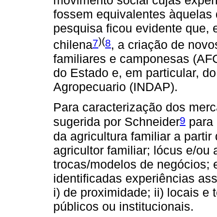
fossem equivalentes àquelas 
pesquisa ficou evidente que, e
)(
7
8
chilena
, a criação de novo
familiares e camponesas (AFC
do Estado e, em particular, do
Agropecuario (INDAP).
Para caracterização dos merca
9
sugerida por Schneider
para 
da agricultura familiar a parti
agricultor familiar; lócus e/o
trocas/modelos de negócios; 
identificadas experiências as
i) de proximidade; ii) locais e t
públicos ou institucionais.