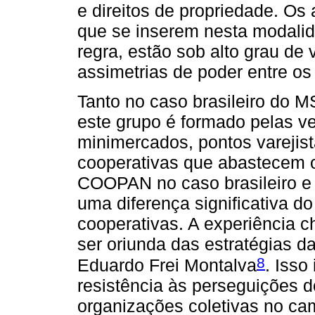
e direitos de propriedade. Os
que se inserem nesta modalid
regra, estão sob alto grau de
assimetrias de poder entre o
Tanto no caso brasileiro do 
este grupo é formado pelas 
minimercados, pontos varejist
cooperativas que abastecem 
COOPAN no caso brasileiro 
uma diferença significativa d
cooperativas. A experiência c
ser oriunda das estratégias d
8
Eduardo Frei Montalva
. Isso
resistência às perseguições d
organizações coletivas no ca