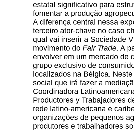
estatal significativo para est
fomentar a produção agropecu
A diferença central nessa ex
terceiro ator-chave no caso c
qual vai inserir a Sociedade 
movimento do
Fair Trade
. A p
envolver em um mercado de q
grupo exclusivo de consumido
localizados na Bélgica. Nest
social que irá fazer a mediaç
Coordinadora Latinoamerican
Productores y Trabajadores 
rede latino-americana e carib
organizações de pequenos agr
produtores e trabalhadores s