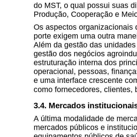
do MST, o qual possui suas di
Produção, Cooperação e Meio
Os aspectos organizacionais 
porte exigem uma outra manei
Além da gestão das unidades 
gestão dos negócios agroindus
estruturação interna dos princ
operacional, pessoas, finanças
e uma interface crescente com
como fornecedores, clientes, 
3.4. Mercados institucionai
A última modalidade de mercad
mercados públicos e instituc
equipamentos públicos de saú