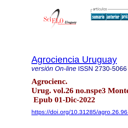
Agrociencia Uruguay
versión On-line
ISSN
2730-5066
Agrocienc.
Urug. vol.26 no.nspe3 Mont
Epub 01-Dic-2022
https://doi.org/10.31285/agro.26.9