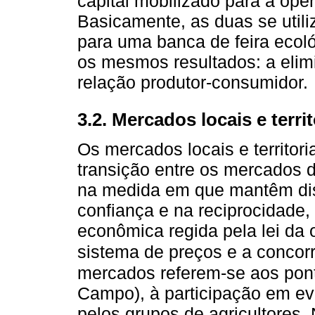
capital mobilizado para a ope
Basicamente, as duas se util
para uma banca de feira ecol
os mesmos resultados: a elim
relação produtor-consumidor.
3.2. Mercados locais e territ
Os mercados locais e territor
transição entre os mercados 
na medida em que mantêm disp
confiança e na reciprocidade
econômica regida pela lei da 
sistema de preços e a concor
mercados referem-se aos pont
Campo), à participação em e
pelos grupos de agricultores.