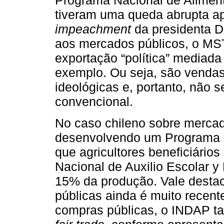
Programa Nacional de Alimen
tiveram uma queda abrupta a
impeachment
da presidenta 
aos mercados públicos, o MS
exportação “política” mediad
exemplo. Ou seja, são vendas
ideológicas e, portanto, não
convencional.
No caso chileno sobre mercado
desenvolvendo um Programa d
que agricultores beneficiári
Nacional de Auxilio Escolar
15% da produção. Vale desta
públicas ainda é muito recent
compras públicas, o INDAP t