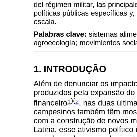
del régimen militar, las princip
políticas públicas específicas y, 
escala.
Palabras clave:
sistemas alime
agroecología; movimientos soci
1. INTRODUÇÃO
Além de denunciar os impacto
produzidos pela expansão do 
)(
1
2
financeiro
, nas duas últim
campesinos também têm most
com a construção de novos m
Latina, esse ativismo polític