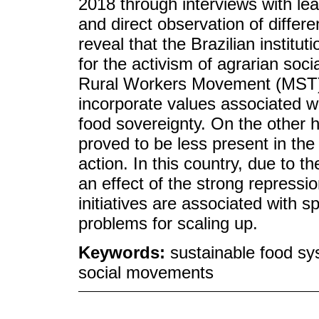
2018 through interviews with l
and direct observation of differe
reveal that the Brazilian institu
for the activism of agrarian so
Rural Workers Movement (MST), 
incorporate values associated wi
food sovereignty. On the other ha
proved to be less present in th
action. In this country, due to
an effect of the strong repressio
initiatives are associated with sp
problems for scaling up.
Keywords:
sustainable food sy
social movements