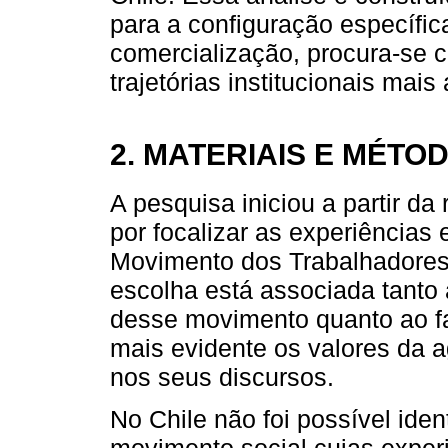
para a configuração específic
comercialização, procura-se 
trajetórias institucionais mais
2. MATERIAIS E MÉTO
A pesquisa iniciou a partir da
por focalizar as experiência
Movimento dos Trabalhadores
escolha está associada tanto 
desse movimento quanto ao fa
mais evidente os valores da a
nos seus discursos.
No Chile não foi possível ide
movimento social cujas exper