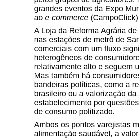
grandes eventos da Expo Mun
ao
e-commerce
(CampoClick)
A Loja da Reforma Agrária de
nas estações de metrô de San
comerciais com um fluxo signi
heterogêneos de consumidores
relativamente alto e seguem u
Mas também há consumidores 
bandeiras políticas, como a r
brasileiro ou a valorização d
estabelecimento por questões 
de consumo politizado.
Ambos os pontos varejistas m
alimentação saudável, a valori