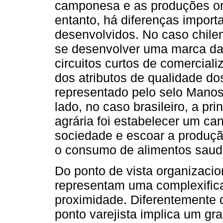
camponesa e as produções or
entanto, há diferenças impor
desenvolvidos. No caso chile
se desenvolver uma marca da
circuitos curtos de comercia
dos atributos de qualidade d
representado pelo selo Mano
lado, no caso brasileiro, a pr
agrária foi estabelecer um c
sociedade e escoar a produç
o consumo de alimentos saud
Do ponto de vista organizacion
representam uma complexific
proximidade. Diferentemente 
ponto varejista implica um gr