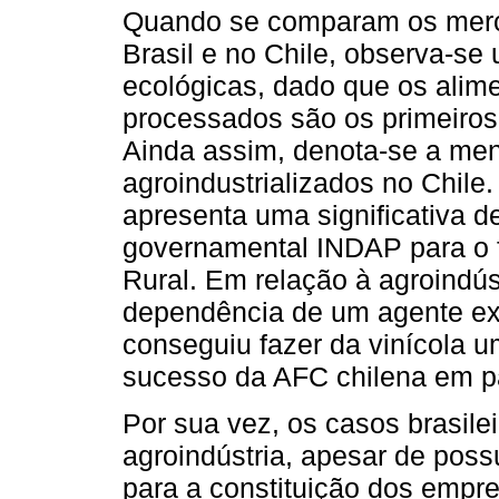
Quando se comparam os merc
Brasil e no Chile, observa-se 
ecológicas, dado que os alim
processados são os primeiros 
Ainda assim, denota-se a men
agroindustrializados no Chile.
apresenta uma significativa 
governamental INDAP para o
Rural. Em relação à agroindú
dependência de um agente ex
conseguiu fazer da vinícola u
sucesso da AFC chilena em p
Por sua vez, os casos brasileir
agroindústria, apesar de poss
para a constituição dos emp