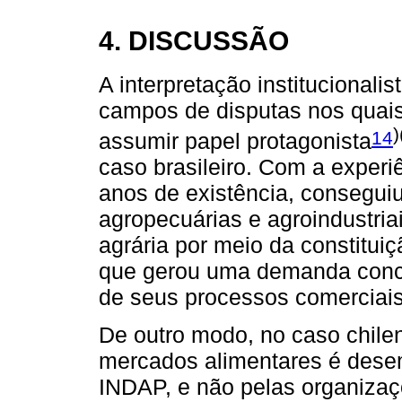
4. DISCUSSÃO
A interpretação instituciona
campos de disputas nos quai
)
14
assumir papel protagonista
caso brasileiro. Com a experi
anos de existência, consegui
agropecuárias e agroindustri
agrária por meio da constitui
que gerou uma demanda concr
de seus processos comerciais
De outro modo, no caso chile
mercados alimentares é desem
INDAP, e não pelas organizaçõ