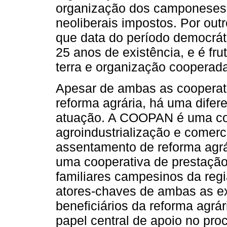
organização dos camponeses e
neoliberais impostos. Por ou
que data do período democrát
25 anos de existência, e é fr
terra e organização cooperad
Apesar de ambas as cooperati
reforma agrária, há uma difer
atuação. A COOPAN é uma co
agroindustrialização e comer
assentamento de reforma agr
uma cooperativa de prestação 
familiares campesinos da regi
atores-chaves de ambas as ex
beneficiários da reforma agrá
papel central de apoio no pr