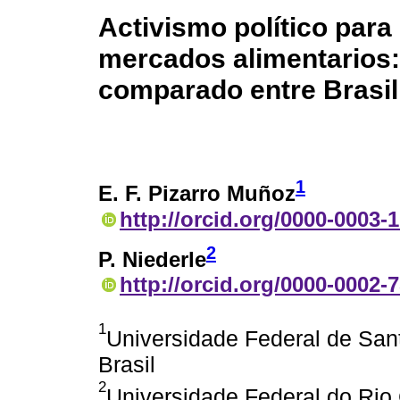
Activismo político para
mercados alimentarios: 
comparado entre Brasil
1
E. F. Pizarro Muñoz
http://orcid.org/0000-0003-
2
P. Niederle
http://orcid.org/0000-0002-
1
Universidade Federal de Sant
Brasil
2
Universidade Federal do Rio