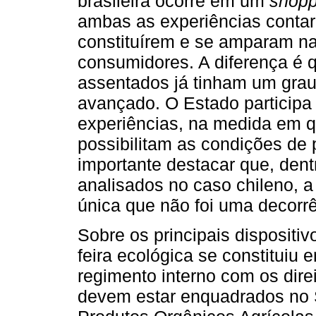
brasileira ocorre em um
shopp
ambas as experiências contar
constituírem e se amparam na 
consumidores. A diferença é qu
assentados já tinham um grau
avançado. O Estado participa
experiências, na medida em qu
possibilitam as condições de
importante destacar que, den
analisados no caso chileno, a 
única que não foi uma decorr
Sobre os principais dispositivo
feira ecológica se constitui
regimento interno com os dire
devem estar enquadrados no S