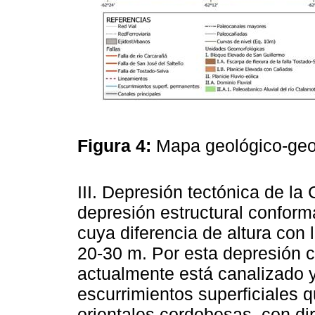
Figura 4:
Mapa geológico-ge
III. Depresión tectónica de l
depresión estructural conform
cuya diferencia de altura con 
20-30 m. Por esta depresión ci
actualmente está canalizado y
escurrimientos superficiales q
orientales cordobesas, con di