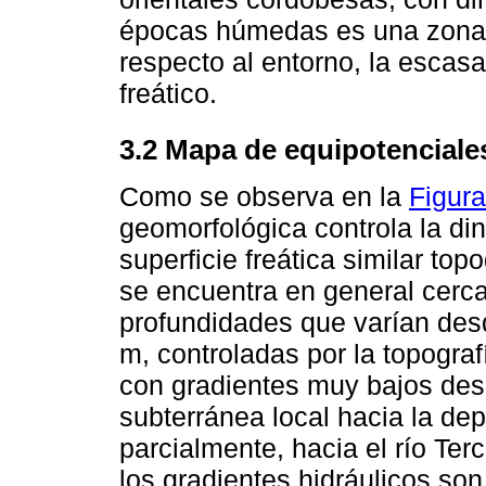
épocas húmedas es una zona 
respecto al entorno, la escasa
freático.
3.2 Mapa de equipotenciales
Como se observa en la
Figura
geomorfológica controla la di
superficie freática similar topo
se encuentra en general cercan
profundidades que varían des
m, controladas por la topografí
con gradientes muy bajos desd
subterránea local hacia la dep
parcialmente, hacia el río Ter
los gradientes hidráulicos so