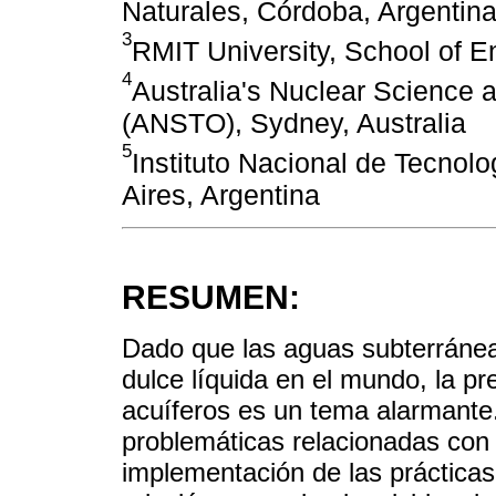
Naturales, Córdoba, Argentin
3
RMIT University, School of E
4
Australia's Nuclear Science 
(ANSTO), Sydney, Australia
5
Instituto Nacional de Tecnol
Aires, Argentina
RESUMEN:
Dado que las aguas subterránea
dulce líquida en el mundo, la p
acuíferos es un tema alarmante.
problemáticas relacionadas con 
implementación de las prácticas 