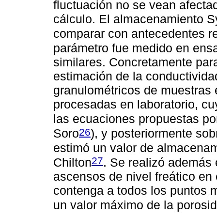
fluctuación no se vean afecta
cálculo. El almacenamiento Sy
comparar con antecedentes r
parámetro fue medido en ens
similares. Concretamente para 
estimación de la conductividad 
granulométricos de muestras ex
procesadas en laboratorio, cu
las ecuaciones propuestas po
26
Soro
), y posteriormente sob
estimó un valor de almacenam
27
Chilton
. Se realizó además e
ascensos de nivel freático en 
contenga a todos los puntos m
un valor máximo de la porosi