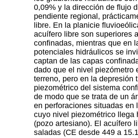
0,09% y la dirección de flujo
pendiente regional, prácticame
libre. En la planicie fluvioeóli
acuífero libre son superiores 
confinadas, mientras que en la
potenciales hidráulicos se inv
captan de las capas confinada
dado que el nivel piezómetro e
terreno, pero en la depresión 
piezométrico del sistema confi
de modo que se trata de un á
en perforaciones situadas en 
cuyo nivel piezométrico llega
(pozo artesiano). El acuífero 
saladas (CE desde 449 a 15.1