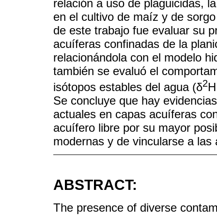
relación a uso de plaguicidas, l
en el cultivo de maíz y de sorgo
de este trabajo fue evaluar su p
acuíferas confinadas de la plan
relacionándola con el modelo hid
también se evaluó el comportam
2
isótopos estables del agua (δ
H
Se concluye que hay evidencias 
actuales en capas acuíferas co
acuífero libre por su mayor posi
modernas y de vincularse a las
ABSTRACT:
The presence of diverse contami