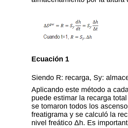
Ecuación 1
Siendo R: recarga, Sy: almacen
Aplicando este método a cada 
puede estimar la recarga tota
se tomaron todos los ascensos
freatigrama y se calculó la rec
nivel freático Δh. Es importa