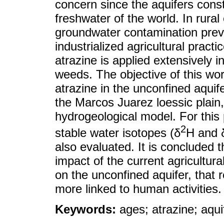
concern since the aquifers const
freshwater of the world. In rura
groundwater contamination preva
industrialized agricultural practi
atrazine is applied extensively 
weeds. The objective of this wo
atrazine in the unconfined aquif
the Marcos Juarez loessic plain, 
hydrogeological model. For this
2
stable water isotopes (δ
H and 
also evaluated. It is concluded 
impact of the current agricultura
on the unconfined aquifer, that
more linked to human activities.
Keywords:
ages; atrazine; aqui