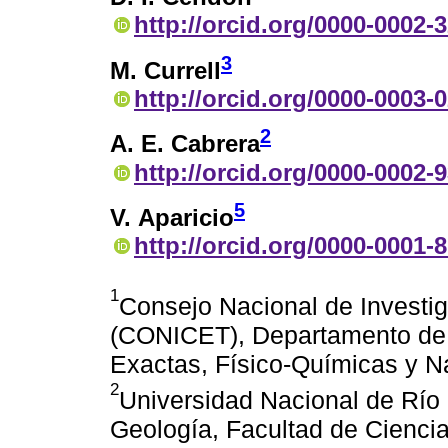
http://orcid.org/0000-0002-
3
M. Currell
http://orcid.org/0000-0003-
2
A. E. Cabrera
http://orcid.org/0000-0002-
5
V. Aparicio
http://orcid.org/0000-0001-
1
Consejo Nacional de Investig
(CONICET), Departamento de 
Exactas, Físico-Químicas y N
2
Universidad Nacional de Río
Geología, Facultad de Cienci