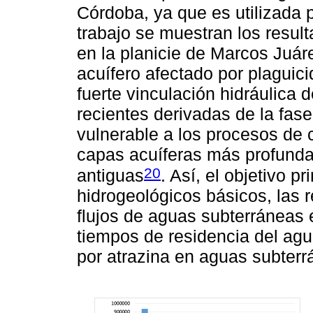
Córdoba, ya que es utilizada 
trabajo se muestran los resul
en la planicie de Marcos Juáre
acuífero afectado por plaguicid
fuerte vinculación hidráulica
recientes derivadas de la fas
vulnerable a los procesos de
capas acuíferas más profund
20
antiguas
. Así, el objetivo p
hidrogeológicos básicos, las r
flujos de aguas subterráneas e
tiempos de residencia del agu
por atrazina en aguas subter