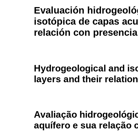
Evaluación hidrogeoló
isotópica de capas acu
relación con presencia
Hydrogeological and iso
layers and their relatio
Avaliação hidrogeológi
aquífero e sua relação 