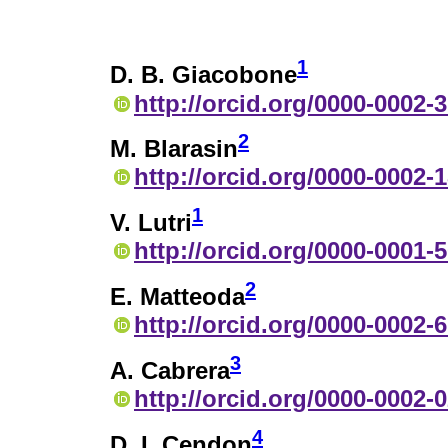
1
D. B. Giacobone
http://orcid.org/0000-0002-
2
M. Blarasin
http://orcid.org/0000-0002-
1
V. Lutri
http://orcid.org/0000-0001-
2
E. Matteoda
http://orcid.org/0000-0002-
3
A. Cabrera
http://orcid.org/0000-0002-
4
D. I. Cendon