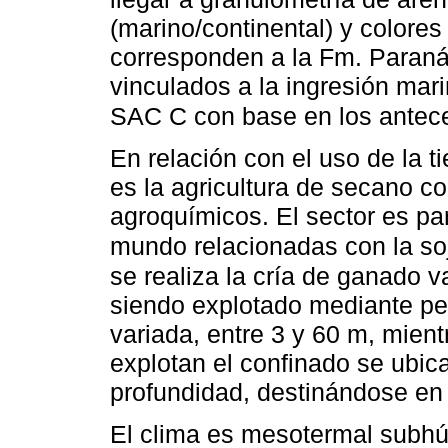
(marino/continental) y colore
corresponden a la Fm. Paraná
vinculados a la ingresión mar
SAC C con base en los antec
En relación con el uso de la tie
es la agricultura de secano c
agroquímicos. El sector es pa
mundo relacionadas con la soj
se realiza la cría de ganado v
siendo explotado mediante pe
variada, entre 3 y 60 m, mien
explotan el confinado se ubi
profundidad, destinándose en
El clima es mesotermal subh