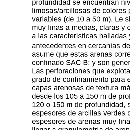
profundidad se encuentran niv
limosas/arcillosas de colores
variables (de 10 a 50 m). Le
muy finas a medias, claras y
a las características hallada
antecedentes en cercanías de 
asume que estas arenas corre
confinado SAC B; y son gener
Las perforaciones que explota
grado de confinamiento para 
capas arenosas de textura má
desde los 105 a 150 m de prof
120 o 150 m de profundidad, 
espesores de arcillas verdes
espesores de arenas muy fina
llegar a granulometría de aren