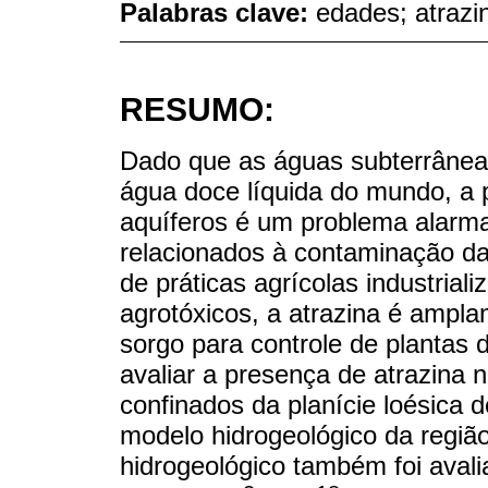
Palabras clave:
edades; atrazin
RESUMO:
Dado que as águas subterrâneas
água doce líquida do mundo, a 
aquíferos é um problema alarma
relacionados à contaminação d
de práticas agrícolas industrial
agrotóxicos, a atrazina é ampla
sorgo para controle de plantas d
avaliar a presença de atrazina n
confinados da planície loésica 
modelo hidrogeológico da regiã
hidrogeológico também foi avali