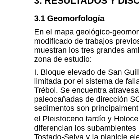
3. RESULTADOS Y DIS
3.1 Geomorfología
En el mapa geológico-geomorf
modificado de trabajos previo
muestran los tres grandes amb
zona de estudio:
I. Bloque elevado de San Guil
limitada por el sistema de fal
Trébol. Se encuentra atravesa
paleocañadas de dirección SO
sedimentos son principalmente
el Pleistoceno tardío y Holoc
diferencian los subambientes d
Tostado-Selva y la planicie e