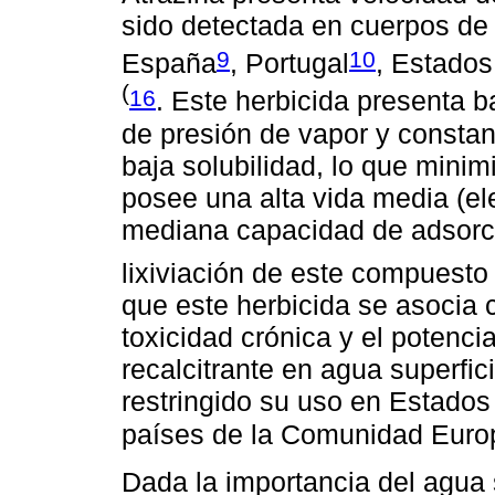
sido detectada en cuerpos de 
9
10
España
, Portugal
, Estados
(
16
. Este herbicida presenta b
de presión de vapor y constan
baja solubilidad, lo que minim
posee una alta vida media (el
mediana capacidad de adsorc
lixiviación de este compuesto
que este herbicida se asocia 
toxicidad crónica y el potenc
recalcitrante en agua superfic
restringido su uso en Estados
países de la Comunidad Euro
Dada la importancia del agua 