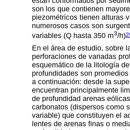
están conformados por sedime
son los que contienen mayore
piezométricos tienen alturas v
numerosos casos son surgente
3
2
variables (Q hasta 350 m
/h)
En el área de estudio, sobre 
perforaciones de variadas prof
esquemático de la litología de
profundidades son promedios 
a continuación: desde la super
encuentran principalmente lim
de profundidad arenas eólicas
carbonatos (dispersos como s
variable) que constituyen el a
lentes de arenas finas o media