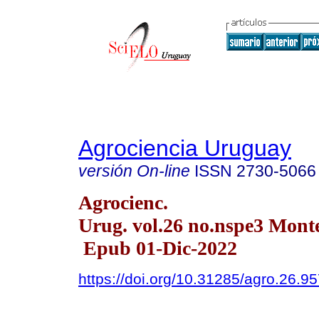
Agrociencia Uruguay
versión On-line
ISSN
2730-5066
Agrocienc.
Urug. vol.26 no.nspe3 Mont
Epub 01-Dic-2022
https://doi.org/10.31285/agro.26.9