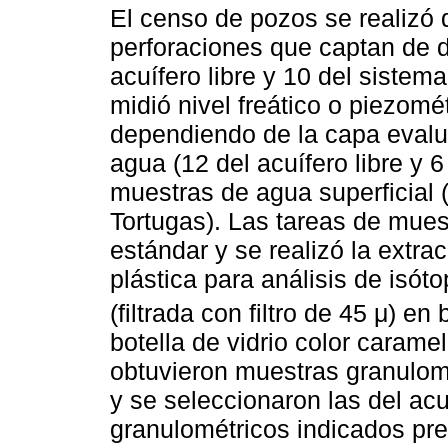
El censo de pozos se realizó
perforaciones que captan de d
acuífero libre y 10 del sistem
midió nivel freático o piezomé
dependiendo de la capa evalu
agua (12 del acuífero libre y 
muestras de agua superficial (1
Tortugas). Las tareas de mues
estándar y se realizó la extr
plástica para análisis de isót
(filtrada con filtro de 45 μ) en
botella de vidrio color carame
obtuvieron muestras granulom
y se seleccionaron las del acuí
granulométricos indicados pre