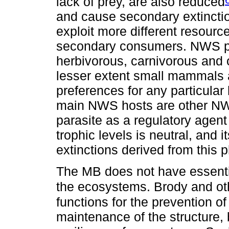
lack of prey, are also reduced
and cause secondary extinction
exploit more different resourc
secondary consumers. NWS pa
herbivorous, carnivorous and
lesser extent small mammals 
preferences for any particular
main NWS hosts are other NWS 
parasite as a regulatory agent 
trophic levels is neutral, and
extinctions derived from this
The MB does not have essential 
the ecosystems. Brody and ot
functions for the prevention o
maintenance of the structure