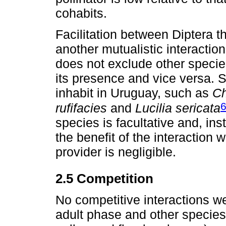
cohabits.
Facilitation between Diptera t
another mutualistic interacti
does not exclude other species;
its presence and vice versa. 
inhabit in Uruguay, such as
C
rufifacies
and
Lucilia sericata
species is facultative and, in
the benefit of the interaction 
provider is negligible.
2.5 Competition
No competitive interactions w
adult phase and other species, s