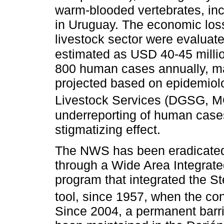
warm-blooded vertebrates, in
in Uruguay. The economic los
livestock sector were evaluate
estimated as USD 40-45 millio
800 human cases annually, mai
projected based on epidemiolo
Livestock Services (DGSG, 
underreporting of human cases
stigmatizing effect.
The NWS has been eradicated
through a Wide Area Integra
program that integrated the St
tool, since 1957, when the co
Since 2004, a permanent barrie