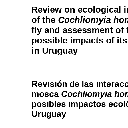
Review on ecological i
of the
Cochliomyia ho
fly and assessment of 
possible impacts of its
in Uruguay
Revisión de las interac
mosca
Cochliomyia ho
posibles impactos ecol
Uruguay