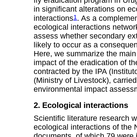
in significant alterations on 
1
interactions
. As a complement
ecological interactions netwo
assess whether secondary exti
likely to occur as a conseque
Here, we summarize the main r
impact of the eradication of 
contracted by the IPA (Instit
(Ministry of Livestock), carrie
environmental impact assessm
2. Ecological interactions
Scientific literature research w
ecological interactions of the 
documents, of which 79 were i