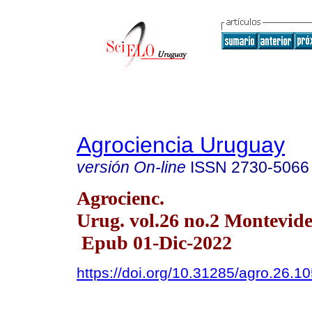
Agrociencia Uruguay
versión On-line
ISSN
2730-5066
Agrocienc.
Urug. vol.26 no.2 Montevide
Epub 01-Dic-2022
https://doi.org/10.31285/agro.26.1