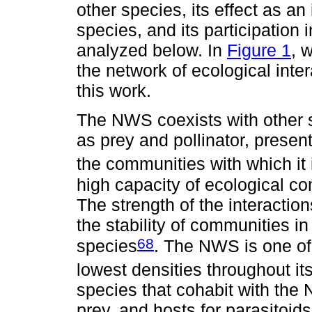
other species, its effect as an
species, and its participation 
analyzed below. In
Figure 1
, 
the network of ecological inte
this work.
The NWS coexists with other s
as prey and pollinator, presen
the communities with which it 
high capacity of ecological co
The strength of the interacti
the stability of communities i
68
species
. The NWS is one of 
lowest densities throughout it
species that cohabit with the 
prey, and hosts for parasitoid