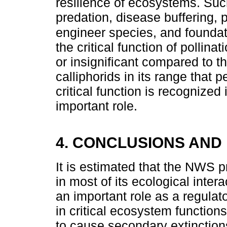
resilience of ecosystems. Such
predation, disease buffering, 
engineer species, and founda
the critical function of pollinat
or insignificant compared to 
calliphorids in its range that 
critical function is recognize
important role.
4. CONCLUSIONS AND
It is estimated that the NWS 
in most of its ecological inter
an important role as a regulat
in critical ecosystem functions
to cause secondary extinction