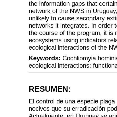
the information gaps that certain
network of the NWS in Uruguay, w
unlikely to cause secondary exti
networks it integrates. In order 
the course of the program, it i
ecosystems using indicators relat
ecological interactions of the N
Keywords:
Cochliomyia hominiv
ecological interactions; functio
RESUMEN:
El control de una especie plaga
nocivos que su erradicación pod
Actualmente, en Uruguay se anal