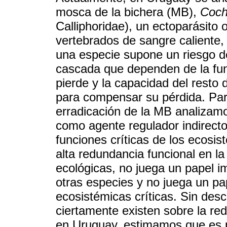
mosca de la bichera (MB),
Coch
Calliphoridae), un ectoparásito 
vertebrados de sangre caliente,
una especie supone un riesgo d
cascada que dependen de la fun
pierde y la capacidad del resto 
para compensar su pérdida. Para
erradicación de la MB analizamo
como agente regulador indirecto
funciones críticas de los ecos
alta redundancia funcional en l
ecológicas, no juega un papel 
otras especies y no juega un pa
ecosistémicas críticas. Sin des
ciertamente existen sobre la re
en Uruguay, estimamos que es p