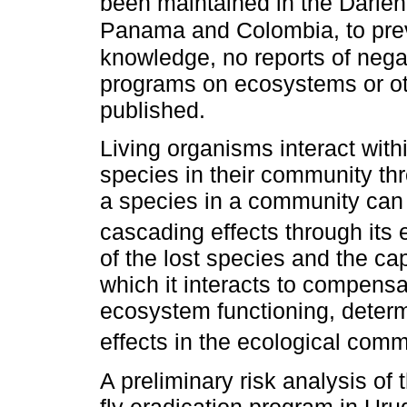
been maintained in the Darién
Panama and Colombia, to preve
knowledge, no reports of nega
programs on ecosystems or ot
published.
Living organisms interact wit
species in their community th
a species in a community can 
cascading effects through its 
of the lost species and the ca
which it interacts to compensat
ecosystem functioning, deter
effects in the ecological com
A preliminary risk analysis o
fly eradication program in Urug