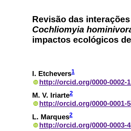
Revisão das interações
Cochliomyia hominivor
impactos ecológicos de
1
I. Etchevers
http://orcid.org/0000-0002-
2
M. V. Iriarte
http://orcid.org/0000-0001-
2
L. Marques
http://orcid.org/0000-0003-