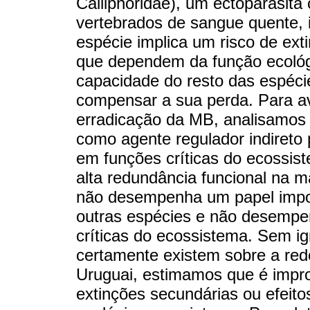
Calliphoridae), um ectoparasita
vertebrados de sangue quente,
espécie implica um risco de ext
que dependem da função ecológ
capacidade do resto das espéci
compensar a sua perda. Para av
erradicação da MB, analisamos 
como agente regulador indireto 
em funções críticas do ecossi
alta redundância funcional na m
não desempenha um papel impo
outras espécies e não desempe
críticas do ecossistema. Sem i
certamente existem sobre a re
Uruguai, estimamos que é impr
extinções secundárias ou efeit