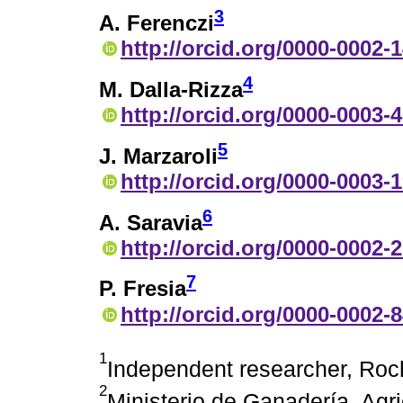
3
A. Ferenczi
http://orcid.org/0000-0002-
4
M. Dalla-Rizza
http://orcid.org/0000-0003-
5
J. Marzaroli
http://orcid.org/0000-0003-
6
A. Saravia
http://orcid.org/0000-0002-
7
P. Fresia
http://orcid.org/0000-0002-
1
Independent researcher, Roc
2
Ministerio de Ganadería, Agr