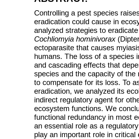
Controlling a pest species raise
eradication could cause in ecos
analyzed strategies to eradic
Cochliomyia hominivorax
(Dipter
ectoparasite that causes myiasi
humans. The loss of a species im
and cascading effects that depen
species and the capacity of the r
to compensate for its loss. To 
eradication, we analyzed its eco
indirect regulatory agent for othe
ecosystem functions. We concl
functional redundancy in most ec
an essential role as a regulator
play an important role in critica