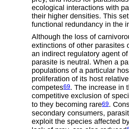
ecological interactions with pa
their higher densities. This se
functional redundancy in the i
Although the loss of carnivor
extinctions of other parasites 
an indirect regulatory agent of
parasite is neutral. When a pa
populations of a particular hos
proliferation of its host relati
69
competes
. The increase in 
competitive exclusion of specie
69
to they becoming rare
. Cons
secondary consumers, parasite
exploit the species affected b