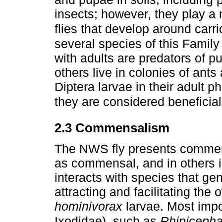
insects; however, they play a 
flies that develop around carr
several species of this Family
with adults are predators of p
others live in colonies of ant
Diptera larvae in their adult p
they are considered beneficial
2.3 Commensalism
The NWS fly presents commen
as commensal, and in others in
interacts with species that ge
attracting and facilitating th
hominivorax
larvae. Most impo
Ixodidae), such as
Rhipicepha