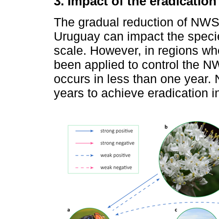
3. Impact of the eradication
The gradual reduction of NWS f
Uruguay can impact the speci
scale. However, in regions wh
been applied to control the NW
occurs in less than one year. 
years to achieve eradication in