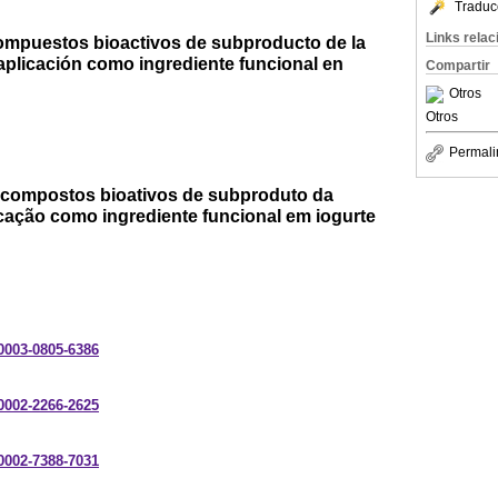
Traduc
Links rela
ompuestos bioactivos de subproducto de la
 aplicación como ingrediente funcional en
Compartir
Otros
Otros
Permali
compostos bioativos de subproduto da
icação como ingrediente funcional em iogurte
-0003-0805-6386
-0002-2266-2625
-0002-7388-7031