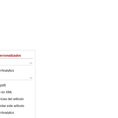
Personalizados
 Analytics
(pdf)
lo en XML
cias del artículo
itar este artículo
 Analytics