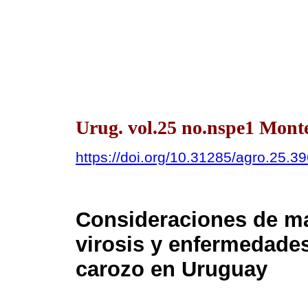
Urug. vol.25 no.nspe1 Mont
https://doi.org/10.31285/agro.25.3
Consideraciones de ma
virosis y enfermedades
carozo en Uruguay