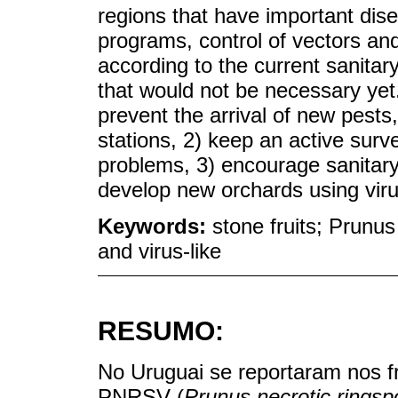
regions that have important dis
programs, control of vectors and
according to the current sanitary
that would not be necessary yet.
prevent the arrival of new pests
stations, 2) keep an active surve
problems, 3) encourage sanitary 
develop new orchards using virus
Keywords:
stone fruits; Prunu
and virus-like
RESUMO:
No Uruguai se reportaram nos fr
PNRSV (
Prunus necrotic ringspo