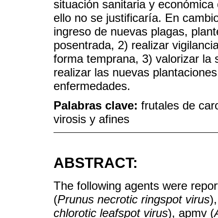
situación sanitaria y económica
ello no se justificaría. En cambi
ingreso de nuevas plagas, plan
posentrada, 2) realizar vigilan
forma temprana, 3) valorizar la 
realizar las nuevas plantaciones
enfermedades.
Palabras clave:
frutales de car
virosis y afines
ABSTRACT:
The following agents were report
(
Prunus necrotic ringspot virus
)
chlorotic leafspot virus
), apmv (