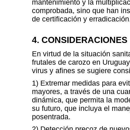
mantenimiento y la multiplica
comprobada, sino que han in
de certificación y erradicación
4. CONSIDERACIONES
En virtud de la situación sani
frutales de carozo en Urugua
virus y afines se sugiere consi
1) Extremar medidas para evit
mayores, a través de una cuar
dinámica, que permita la mod
su futuro, que incluya el man
posentrada.
2) Detección precoz de nuevo