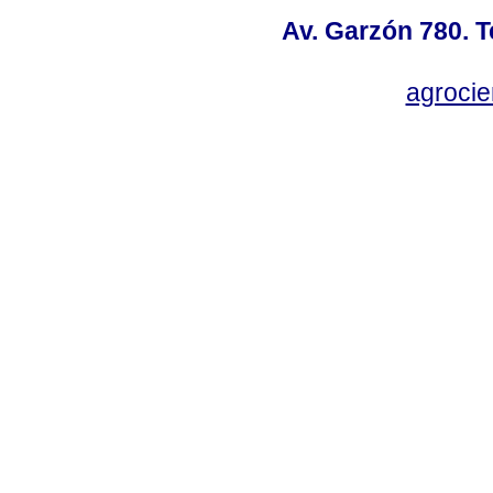
Av. Garzón 780. T
agroci