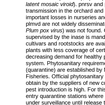
latent mosaic viroid
). pnrsv and 
transmission in the orchard an
important losses in nurseries a
plmvd are not widely disseminat
Plum pox virus
) was not found. C
supervised by the inase is mand
cultivars and rootstocks are ava
plants with less coverage of cert
decreasing demand for healthy pl
system. Phytosanitary requireme
(quarantine) are established by 
Fisheries. Official phytosanitary
obtain by the suppliers of new cu
pest introduction is high. For t
entry quarantine stations where 
under surveillance until release 