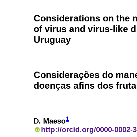
Considerations on the
of virus and virus-like d
Uruguay
Considerações do mane
doenças afins dos fruta
1
D. Maeso
http://orcid.org/0000-0002-