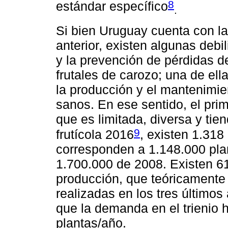
8
estándar específico
.
Si bien Uruguay cuenta con las
anterior, existen algunas deb
y la prevención de pérdidas de
frutales de carozo; una de el
la producción y el mantenimie
sanos. En ese sentido, el pri
que es limitada, diversa y tie
9
frutícola 2016
, existen 1.31
corresponden a 1.148.000 pla
1.700.000 de 2008. Existen 6
producción, que teóricamente
realizadas en los tres últimos
que la demanda en el trienio
plantas/año.