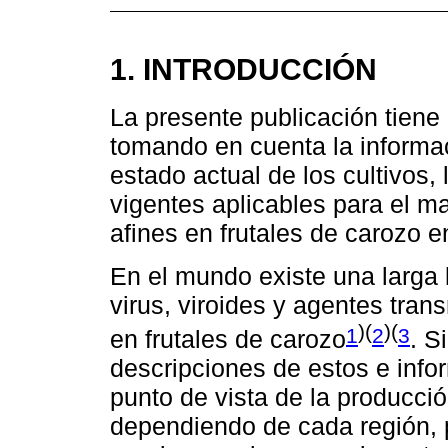
1. INTRODUCCIÓN
La presente publicación tiene 
tomando en cuenta la informac
estado actual de los cultivos,
vigentes aplicables para el m
afines en frutales de carozo 
En el mundo existe una larga
virus, viroides y agentes tran
)(
)(
1
2
3
en frutales de carozo
. S
descripciones de estos e infor
punto de vista de la producció
dependiendo de cada región, p