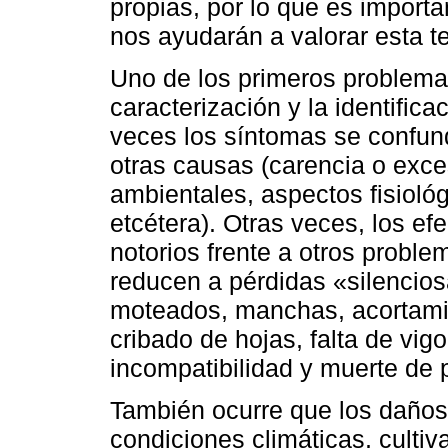
propias, por lo que es import
nos ayudarán a valorar esta t
Uno de los primeros problema
caracterización y la identifi
veces los síntomas se confun
otras causas (carencia o exce
ambientales, aspectos fisioló
etcétera). Otras veces, los e
notorios frente a otros probl
reducen a pérdidas «silencio
moteados, manchas, acortamie
cribado de hojas, falta de vig
incompatibilidad y muerte de p
También ocurre que los daños
condiciones climáticas, cultiv