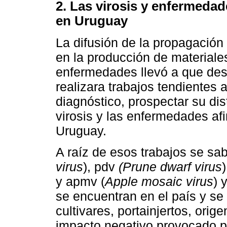
2. Las virosis y enfermedad
en Uruguay
La difusión de la propagación 
en la producción de materiale
enfermedades llevó a que desd
realizara trabajos tendientes a
diagnóstico, prospectar su dis
virosis y las enfermedades af
Uruguay.
A raíz de esos trabajos se sa
virus
), pdv
(Prune dwarf virus
)
y apmv (
Apple mosaic virus
) 
se encuentran en el país y se
cultivares, portainjertos, orig
impacto negativo provocado p