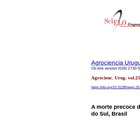
Agrociencia Urug
On-line version
ISSN
2730-
Agrocienc. Urug. vol.2
https://doi.org/10.31285/agro.25
A morte precoce 
do Sul, Brasil