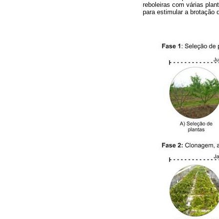
reboleiras com várias plan
para estimular a brotação d