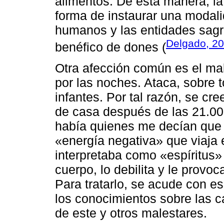
alimentos. De esta manera, la
forma de instaurar una modali
humanos y las entidades sagr
Delgado, 2
benéfico de dones (
Otra afección común es el mal 
por las noches. Ataca, sobre 
infantes. Por tal razón, se cre
de casa después de las 21.00
había quienes me decían que 
«energía negativa» que viaja 
interpretaba como «espíritus»
cuerpo, lo debilita y le provo
Para tratarlo, se acude con es
los conocimientos sobre las ca
de este y otros malestares.