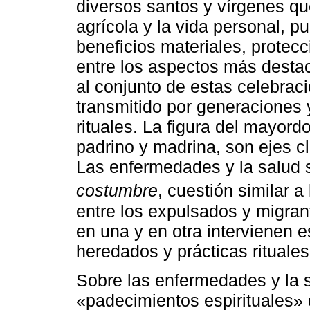
diversos santos y vírgenes que
agrícola y la vida personal, p
beneficios materiales, protec
entre los aspectos más dest
al conjunto de estas celebra
transmitido por generaciones 
rituales. La figura del mayor
padrino y madrina, son ejes c
Las enfermedades y la salud
costumbre
, cuestión similar 
entre los expulsados y migrant
en una y en otra intervienen 
heredados y prácticas rituales
Sobre las enfermedades y la 
«padecimientos espirituales» 