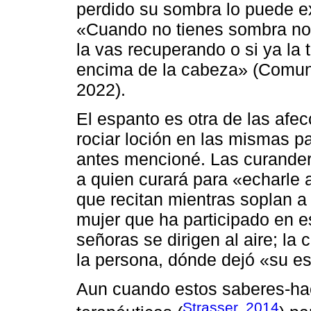
perdido su sombra lo puede e
«Cuando no tienes sombra no 
la vas recuperando o si ya la 
encima de la cabeza» (Comuni
2022).
El espanto es otra de las afe
rociar loción en las mismas p
antes mencioné. Las curande
a quien curará para «echarle 
que recitan mientras soplan a
mujer que ha participado en e
señoras se dirigen al aire; la
la persona, dónde dejó «su es
Aun cuando estos saberes-hace
Strasser, 2014