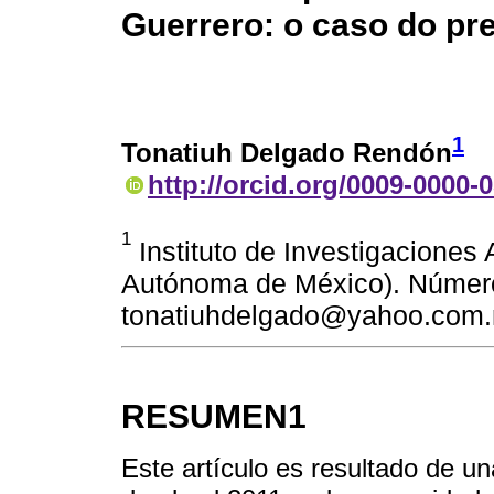
Guerrero: o caso do pr
1
Tonatiuh Delgado Rendón
http://orcid.org/0009-0000-
1
Instituto de Investigaciones
Autónoma de México). Número 
tonatiuhdelgado@yahoo.com
RESUMEN1
Este artículo es resultado de u