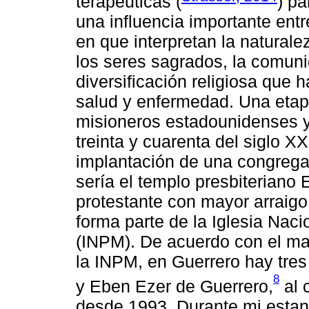
terapéuticas (
) p
una influencia importante entr
en que interpretan la naturale
los seres sagrados, la comun
diversificación religiosa que 
salud y enfermedad. Una etapa
misioneros estadounidenses y
treinta y cuarenta del siglo X
implantación de una congregac
sería el templo presbiteriano
protestante con mayor arraigo
forma parte de la Iglesia Naci
(INPM). De acuerdo con el ma
la INPM, en Guerrero hay tres 
8
y Eben Ezer de Guerrero,
al 
desde 1993. Durante mi estan