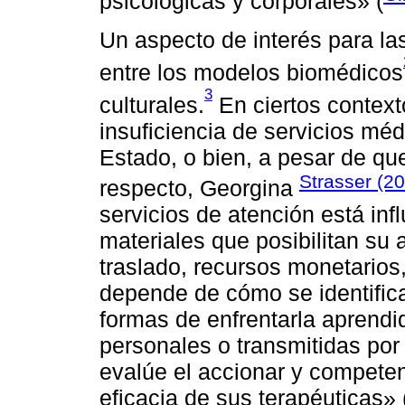
psicológicas y corporales» (
Un aspecto de interés para la
entre los modelos biomédicos
3
culturales.
En ciertos context
insuficiencia de servicios mé
Estado, o bien, a pesar de qu
Strasser (2
respecto, Georgina
servicios de atención está inf
materiales que posibilitan su
traslado, recursos monetarios,
depende de cómo se identifica
formas de enfrentarla aprendi
personales o transmitidas por
evalúe el accionar y competenc
eficacia de sus terapéuticas» (