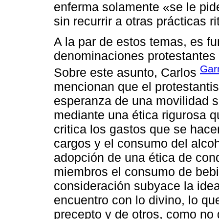
enferma solamente «se le pide
sin recurrir a otras prácticas ri
A la par de estos temas, es f
denominaciones protestantes t
Gar
Sobre este asunto, Carlos
mencionan que el protestanti
esperanza de una movilidad s
mediante una ética rigurosa q
critica los gastos que se hace
cargos y el consumo del alcoho
adopción de una ética de cond
miembros el consumo de bebid
consideración subyace la ide
encuentro con lo divino, lo qu
precepto y de otros, como no 