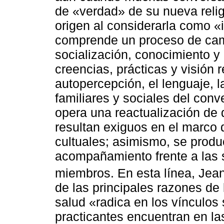
de «verdad» de su nueva relig
origen al considerarla como «i
comprende un proceso de cam
socialización, conocimiento y
creencias, prácticas y visión 
autopercepción, el lenguaje, l
familiares y sociales del con
opera una reactualización de 
resultan exiguos en el marco 
cultuales; asimismo, se produ
acompañamiento frente a las si
miembros. En esta línea, Jea
de las principales razones de l
salud «radica en los vínculos 
practicantes encuentran en l