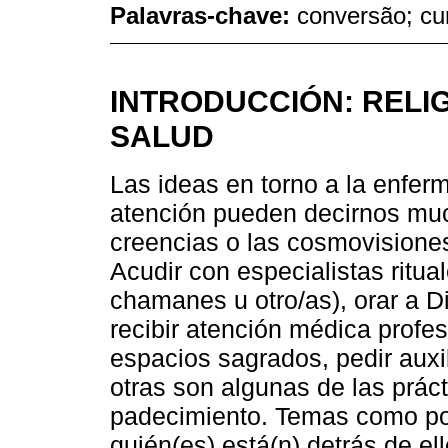
Palavras-chave:
conversão; cu
INTRODUCCIÓN: RELI
SALUD
Las ideas en torno a la enfer
atención pueden decirnos mucho
creencias o las cosmovisiones
Acudir con especialistas ritua
chamanes u otro/as), orar a Di
recibir atención médica profes
espacios sagrados, pedir auxi
otras son algunas de las prác
padecimiento. Temas como por
quién(es) está(n) detrás de el