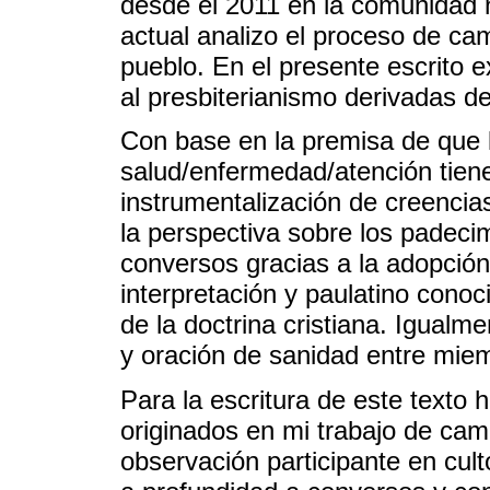
desde el 2011 en la comunidad n
actual analizo el proceso de camb
pueblo. En el presente escrito 
al presbiterianismo derivadas d
Con base en la premisa de que 
salud/enfermedad/atención tiene
instrumentalización de creencias
la perspectiva sobre los padec
conversos gracias a la adopci
interpretación y paulatino conoc
de la doctrina cristiana. Igualm
y oración de sanidad entre mie
Para la escritura de este texto 
originados en mi trabajo de cam
observación participante en cult