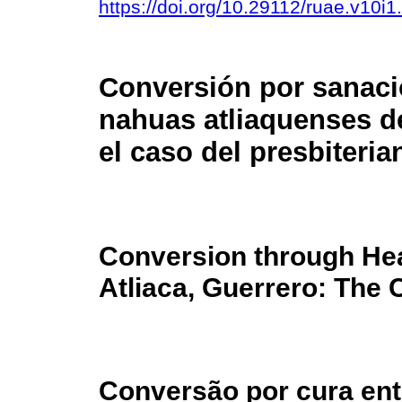
https://doi.org/10.29112/ruae.v10i1
Conversión por sanaci
nahuas atliaquenses d
el caso del presbiteri
Conversion through He
Atliaca, Guerrero: The 
Conversão por cura ent