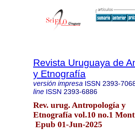
Revista Uruguaya de An
y Etnografía
versión impresa
ISSN
2393-706
line
ISSN
2393-6886
Rev. urug. Antropología y
Etnografía vol.10 no.1 Mon
Epub 01-Jun-2025