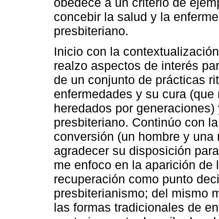
obedece a un criterio de ejemp
concebir la salud y la enferm
presbiteriano.
Inicio con la contextualizació
realzo aspectos de interés pa
de un conjunto de prácticas ri
enfermedades y su cura (que 
heredados por generaciones) 
presbiteriano. Continúo con l
conversión (un hombre y una 
agradecer su disposición para
me enfoco en la aparición de 
recuperación como punto deci
presbiterianismo; del mismo m
las formas tradicionales de e