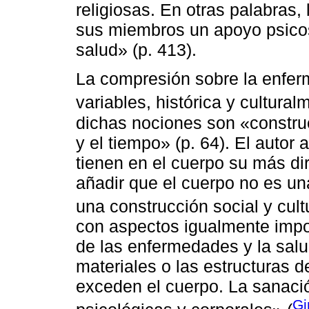
religiosas. En otras palabras,
sus miembros un apoyo psicos
salud» (p. 413).
La compresión sobre la enferm
variables, histórica y cultura
dichas nociones son «construc
y el tiempo» (p. 64). El autor
tienen en el cuerpo su más dir
añadir que el cuerpo no es una
una construcción social y cultu
con aspectos igualmente impor
de las enfermedades y la salu
materiales o las estructuras d
exceden el cuerpo. La sanación
Gi