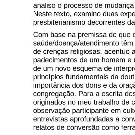
analiso o processo de mudança e
Neste texto, examino duas expe
presbiterianismo decorrentes d
Com base na premissa de que 
saúde/doença/atendimento têm u
de crenças religiosas, acentuo 
padecimentos de um homem e u
de um novo esquema de interpr
princípios fundamentais da dout
importância dos dons e da ora
congregação. Para a escrita des
originados no meu trabalho de 
observação participante em cult
entrevistas aprofundadas a con
relatos de conversão como fer