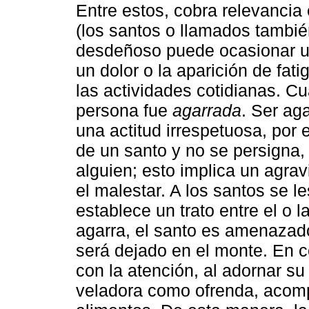
Entre estos, cobra relevancia 
(los santos o llamados tambi
desdeñoso puede ocasionar un 
un dolor o la aparición de fati
las actividades cotidianas. C
persona fue
agarrada
. Ser ag
una actitud irrespetuosa, por
de un santo y no se persigna,
alguien; esto implica un agra
el malestar. A los santos se l
establece un trato entre el o l
agarra, el santo es amenazad
será dejado en el monte. En c
con la atención, al adornar su 
veladora como ofrenda, acomp