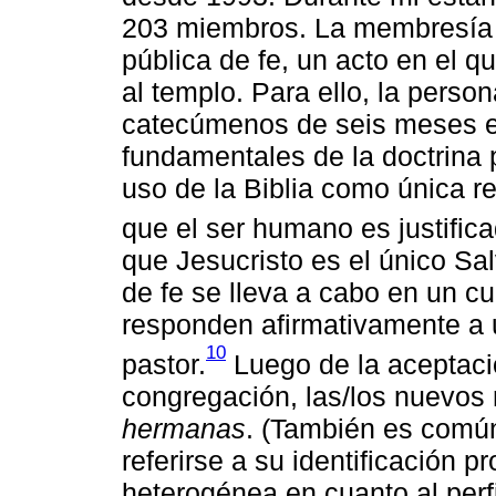
203 miembros. La membresía s
pública de fe, un acto en el q
al templo. Para ello, la pers
catecúmenos de seis meses en
fundamentales de la doctrina p
uso de la Biblia como única re
que el ser humano es justifica
que Jesucristo es el único Sa
de fe se lleva a cabo en un cu
responden afirmativamente a u
10
pastor.
Luego de la aceptaci
congregación, las/los nuevo
hermanas
. (También es comú
referirse a su identificación 
heterogénea en cuanto al perf