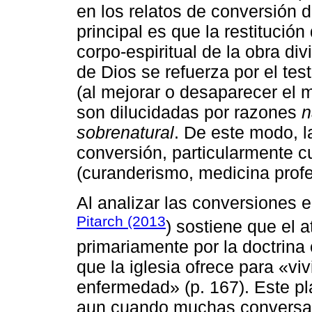
en los relatos de conversión d
principal es que la restitució
corpo-espiritual de la obra di
de Dios se refuerza por el tes
(al mejorar o desaparecer el 
son dilucidadas por razones
n
sobrenatural
. De este modo, l
conversión, particularmente 
(curanderismo, medicina profe
Al analizar las conversiones 
Pitarch (2013
) sostiene que el a
primariamente por la doctrina 
que la iglesia ofrece para «viv
enfermedad» (p. 167). Este pl
aun cuando muchas conversas