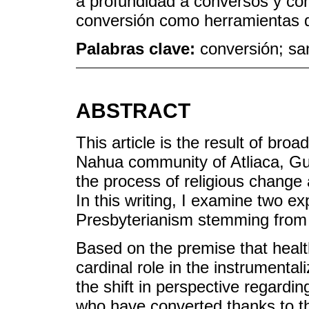
a profundidad a conversos y con
conversión como herramientas d
Palabras clave:
conversión; sa
ABSTRACT
This article is the result of br
Nahua community of Atliaca, Gue
the process of religious change 
In this writing, I examine two e
Presbyterianism stemming from t
Based on the premise that healt
cardinal role in the instrumentali
the shift in perspective regardi
who have converted thanks to th