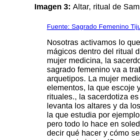
Imagen 3:
Altar, ritual de S
Fuente: Sagrado Femenino Tij
Nosotras activamos lo que 
mágicos dentro del ritual
mujer medicina, la sacerdo
sagrado femenino va a trab
arquetipos. La mujer medi
elementos, la que escoje 
rituales., la sacerdotiza es
levanta los altares y da lo
la que estudia por ejempl
pero todo lo hace en soled
decir qué hacer y cómo se