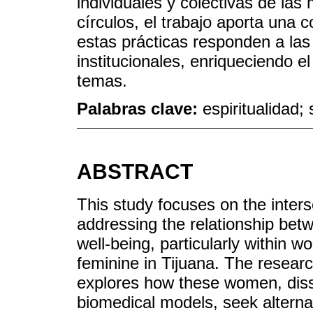
individuales y colectivas de la
círculos, el trabajo aporta un
estas prácticas responden a las
institucionales, enriqueciendo e
temas.
Palabras clave:
espiritualidad
ABSTRACT
This study focuses on the interse
addressing the relationship bet
well-being, particularly within w
feminine in Tijuana. The researc
explores how these women, dissat
biomedical models, seek alternat