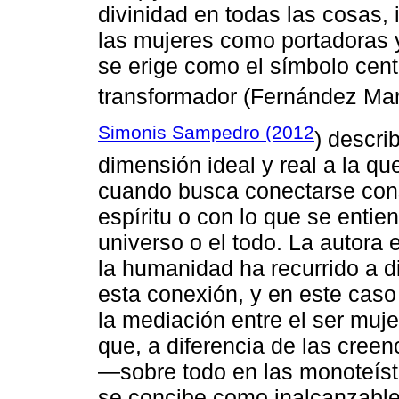
divinidad en todas las cosas, 
las mujeres como portadoras y
se erige como el símbolo cent
transformador (Fernández Mar
Simonis Sampedro (2012
) descr
dimensión ideal y real a la q
cuando busca conectarse con
espíritu o con lo que se entie
universo o el todo. La autora e
la humanidad ha recurrido a d
esta conexión, y en este caso
la mediación entre el ser muje
que, a diferencia de las creen
―sobre todo en las monoteísta
se concibe como inalcanzable 