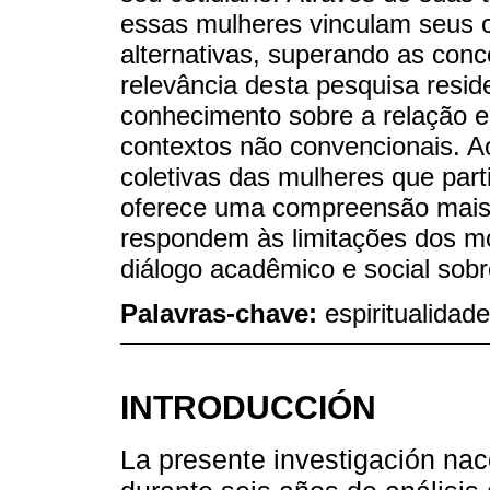
essas mulheres vinculam seus 
alternativas, superando as conc
relevância desta pesquisa resid
conhecimento sobre a relação e
contextos não convencionais. Ao 
coletivas das mulheres que part
oferece uma compreensão mais 
respondem às limitações dos mo
diálogo acadêmico e social sob
Palavras-chave:
espiritualidad
INTRODUCCIÓN
La presente investigación na