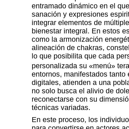
entramado dinámico en el que 
sanación y expresiones espirit
integrar elementos de múltipl
bienestar integral. En estos 
como la armonización energétic
alineación de chakras, conste
lo que posibilita que cada pe
personalizada su «menú» tera
entornos, manifestados tanto
digitales, atienden a una pob
no solo busca el alivio de dol
reconectarse con su dimensión
técnicas variadas.
En este proceso, los individu
para convertirse en actores ac