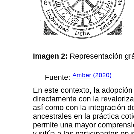
Imagen 2:
Representación grá
Amber (2020)
Fuente:
En este contexto, la adopción
directamente con la revaloriza
así como con la integración d
ancestrales en la práctica cot
permite una mayor comprensión
y sitúa a las participantes en s