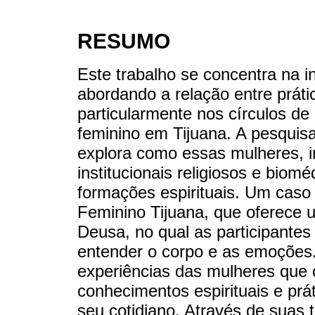
RESUMO
Este trabalho se concentra na in
abordando a relação entre práti
particularmente nos círculos d
feminino em Tijuana. A pesquis
explora como essas mulheres, i
institucionais religiosos e biom
formações espirituais. Um caso
Feminino Tijuana, que oferece
Deusa, no qual as participantes
entender o corpo e as emoções
experiências das mulheres que 
conhecimentos espirituais e prá
seu cotidiano. Através de suas 