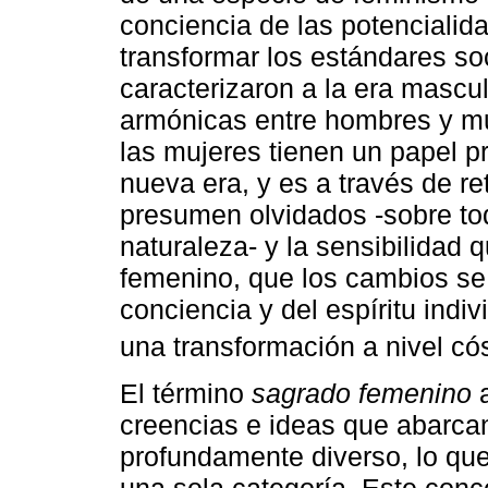
conciencia de las potencialid
transformar los estándares soc
caracterizaron a la era mascu
armónicas entre hombres y mu
las mujeres tienen un papel p
nueva era, y es a través de r
presumen olvidados -sobre to
naturaleza- y la sensibilidad 
femenino, que los cambios se 
conciencia y del espíritu indiv
una transformación a nivel có
El término
sagrado femenino
a
creencias e ideas que abarcan
profundamente diverso, lo que d
una sola categoría. Este conce