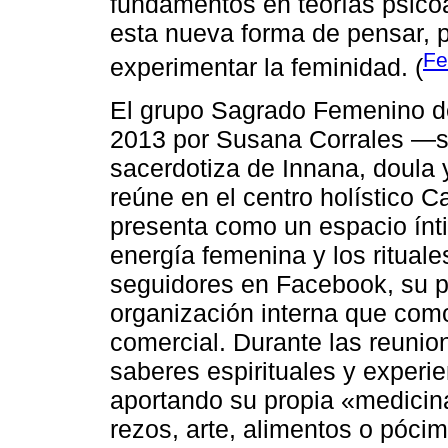
fundamentos en teorías psicoa
esta nueva forma de pensar, pr
Fe
experimentar la feminidad. (
El grupo Sagrado Femenino de
2013 por Susana Corrales ―s
sacerdotiza de Innana, doula 
reúne en el centro holístico C
presenta como un espacio ínt
energía femenina y los ritual
seguidores en Facebook, su 
organización interna que como
comercial. Durante las reunio
saberes espirituales y experi
aportando su propia «medicin
rezos, arte, alimentos o póci