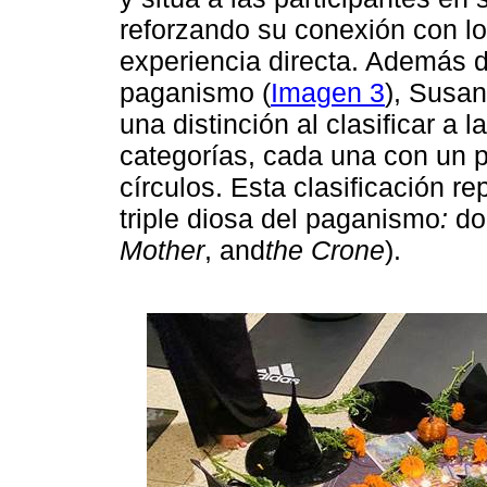
reforzando su conexión con lo
experiencia directa. Además d
paganismo (
Imagen 3
), Susan
una distinción al clasificar a l
categorías, cada una con un p
círculos. Esta clasificación re
triple diosa del paganismo
:
don
Mother
, and
the Crone
).