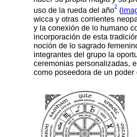
2
uso de la rueda del año
(
Ima
wicca y otras corrientes neop
y la conexión de lo humano co
incorporación de esta tradició
noción de lo sagrado femenino
integrantes del grupo la oport
ceremonias personalizadas, e
como poseedora de un poder c