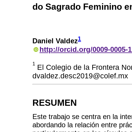
do Sagrado Feminino em
1
Daniel Valdez
http://orcid.org/0009-0005-
1
El Colegio de la Frontera No
dvaldez.desc2019@colef.mx
RESUMEN
Este trabajo se centra en la inte
abordando la relación entre prác