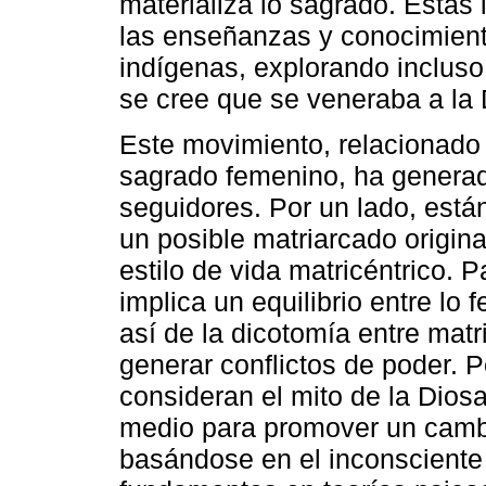
materializa lo sagrado. Estas 
las enseñanzas y conocimient
indígenas, explorando inclus
se cree que se veneraba a la 
Este movimiento, relacionado c
sagrado femenino, ha generado
seguidores. Por un lado, está
un posible matriarcado origin
estilo de vida matricéntrico.
implica un equilibrio entre lo
así de la dicotomía entre matr
generar conflictos de poder. P
consideran el mito de la Dios
medio para promover un cambi
basándose en el inconsciente 