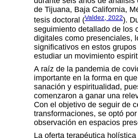
durante seis años de análisis 
de Tijuana, Baja California, M
Valdez, 2022
tesis doctoral (
). D
seguimiento detallado de los 
digitales como presenciales, l
significativos en estos grupos
estudiar un movimiento espiritu
A raíz de la pandemia de covi
importante en la forma en que 
sanación y espiritualidad, pue
comenzaron a ganar una relev
Con el objetivo de seguir de c
transformaciones, se optó por 
observación en espacios pres
La oferta terapéutica holístic