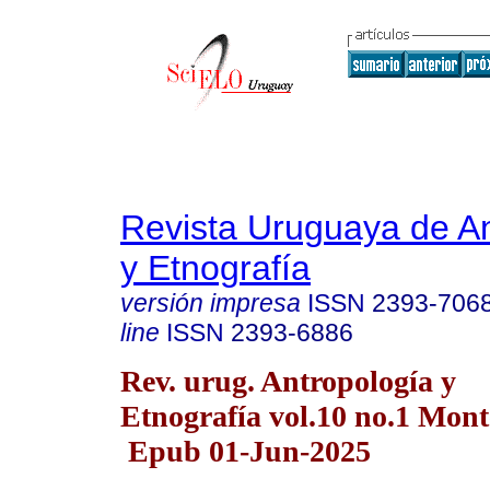
Revista Uruguaya de An
y Etnografía
versión impresa
ISSN
2393-706
line
ISSN
2393-6886
Rev. urug. Antropología y
Etnografía vol.10 no.1 Mon
Epub 01-Jun-2025