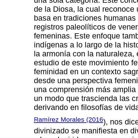
de la Diosa, la cual reconoce
basa en tradiciones humanas 
registros paleolíticos de vene
femeninas. Este enfoque tambi
indígenas a lo largo de la histo
la armonía con la naturaleza, 
estudio de este movimiento f
feminidad en un contexto sagra
desde una perspectiva femenin
una comprensión más amplia de
un modo que trascienda las cr
derivando en filosofías de vi
Ramírez Morales (2016
), nos dic
divinizado se manifiesta en d