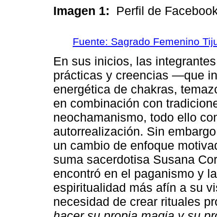
Imagen 1:
Perfil de Faceboo
Fuente: Sagrado Femenino Tij
En sus inicios, las integrant
prácticas y creencias ―que i
energética de chakras, temaz
en combinación con tradicione
neochamanismo, todo ello con 
autorrealización. Sin embargo
un cambio de enfoque motivad
suma sacerdotisa Susana Corr
encontró en el paganismo y la
espiritualidad más afín a su v
necesidad de crear rituales pr
hacer su propia magia y su pro