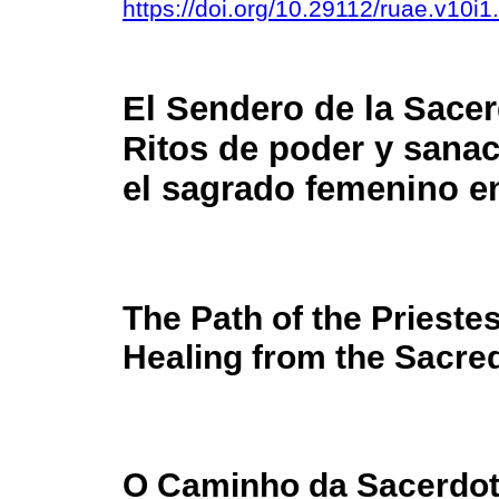
https://doi.org/10.29112/ruae.v10i1
El Sendero de la Sacer
Ritos de poder y sana
el sagrado femenino en
The Path of the Prieste
Healing from the Sacred
O Caminho da Sacerdoti