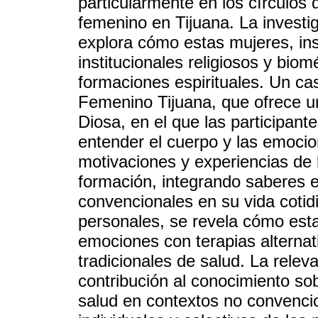
particularmente en los círculos
femenino en Tijuana. La investi
explora cómo estas mujeres, in
institucionales religiosos y bio
formaciones espirituales. Un c
Femenino Tijuana, que ofrece 
Diosa, en el que las participant
entender el cuerpo y las emocio
motivaciones y experiencias de 
formación, integrando saberes es
convencionales en su vida cotidi
personales, se revela cómo est
emociones con terapias alterna
tradicionales de salud. La relev
contribución al conocimiento sobr
salud en contextos no convencion