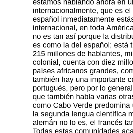
estamos hablando ahora en u
internacionalmente, que es e
español inmediatamente estás
internacional, en toda Améric
no es tan así porque la distri
es como la del español; está 
215 millones de hablantes, mi
colonial, cuenta con diez mill
países africanos grandes, c
también hay una importante c
portugués, pero por lo genera
que también habla varias otra
como Cabo Verde predomina
la segunda lengua científica 
alemán no lo es, el francés ta
Todas estas comunidades aca