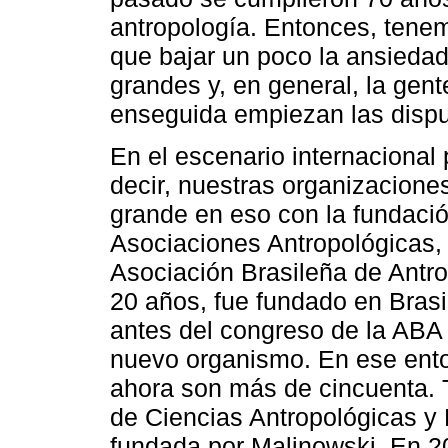
antropología. Entonces, tene
que bajar un poco la ansied
grandes y, en general, la gent
enseguida empiezan las dispu
En el escenario internacional
decir, nuestras organizacione
grande en eso con la fundaci
Asociaciones Antropológicas, 
Asociación Brasileña de Antro
20 años, fue fundado en Brasil
antes del congreso de la ABA
nuevo organismo. En ese ento
ahora son más de cincuenta. T
de Ciencias Antropológicas y
fundada por Malinowski. En 20