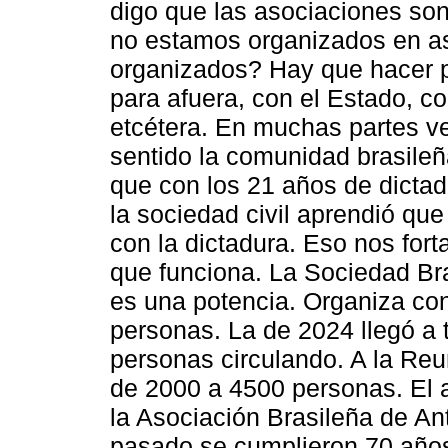
digo que las asociaciones son 
no estamos organizados en a
organizados? Hay que hacer po
para afuera, con el Estado, c
etcétera. En muchas partes v
sentido la comunidad brasileñ
que con los 21 años de dictad
la sociedad civil aprendió qu
con la dictadura. Eso nos fort
que funciona. La Sociedad Bra
es una potencia. Organiza co
personas. La de 2024 llegó a 
personas circulando. A la Reu
de 2000 a 4500 personas. El 
la Asociación Brasileña de An
pasado se cumplieron 70 años