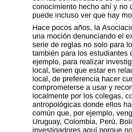
conocimiento hecho ahí y no c
puede incluso ver que hay mo
Hace pocos años, la Asociaci
una moción denunciando el ex
serie de reglas no solo para 
también para los estudiantes 
ejemplo, para realizar investi
local, tienen que estar en re
local, de preferencia hacer cu
comprometerse a usar y recon
localmente por los colegas, c
antropológicas donde ellos h
común que, por ejemplo, venga
Uruguay, Colombia, Perú, Boliv
investigadores aquí porque no