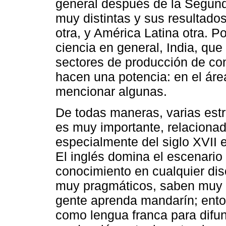
general después de la Segund
muy distintas y sus resultado
otra, y América Latina otra. 
ciencia en general, India, qu
sectores de producción de co
hacen una potencia: en el áre
mencionar algunas.
De todas maneras, varias est
es muy importante, relacionada
especialmente del siglo XVII e
El inglés domina el escenario
conocimiento en cualquier disc
muy pragmáticos, saben muy 
gente aprenda mandarín; ento
como lengua franca para difun