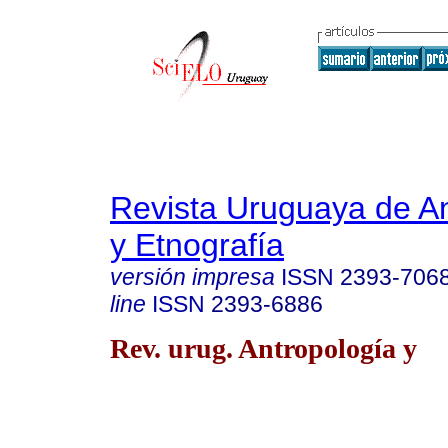
Revista Uruguaya de An
y Etnografía
versión impresa
ISSN
2393-706
line
ISSN
2393-6886
Rev. urug. Antropología y