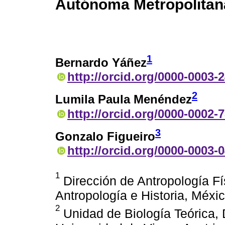
Autónoma Metropolitan
1
Bernardo Yáñez
http://orcid.org/0000-0003-
2
Lumila Paula Menéndez
http://orcid.org/0000-0002-
3
Gonzalo Figueiro
http://orcid.org/0000-0003-
1
Dirección de Antropología Fís
Antropología e Historia, Méx
2
Unidad de Biología Teórica, 