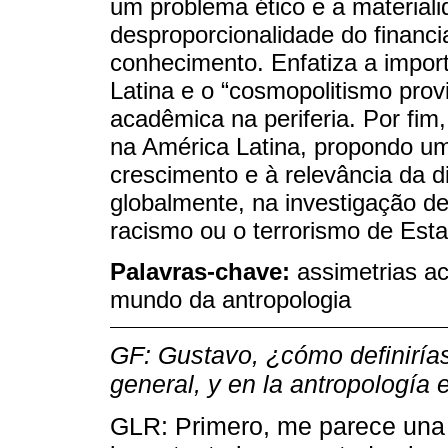
um problema ético e a material
desproporcionalidade do financ
conhecimento. Enfatiza a impor
Latina e o “cosmopolitismo prov
acadêmica na periferia. Por fim,
na América Latina, propondo um
crescimento e à relevância da di
globalmente, na investigação 
racismo ou o terrorismo de Est
Palavras-chave:
assimetrias a
mundo da antropologia
GF: Gustavo, ¿cómo definirías
general, y en la antropología 
GLR: Primero, me parece una i