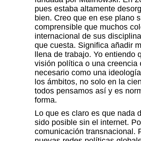
pues estaba altamente desorg
bien. Creo que en ese plano s
comprensible que muchos coleg
internacional de sus disciplin
que cuesta. Significa añadir 
llena de trabajo. Yo entiendo q
visión política o una creenci
necesario como una ideología
los ámbitos, no solo en la cie
todos pensamos así y es nor
forma.
Lo que es claro es que nada d
sido posible sin el internet. Po
comunicación transnacional. P
nuevas redes políticas globa