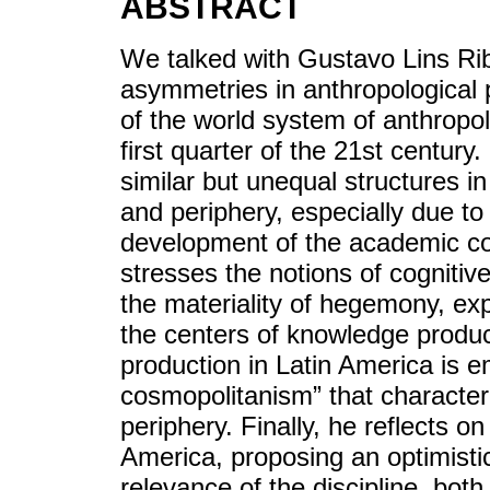
ABSTRACT
We talked with Gustavo Lins Ribe
asymmetries in anthropological 
of the world system of anthropo
first quarter of the 21st century.
similar but unequal structures 
and periphery, especially due to
development of the academic co
stresses the notions of cognitiv
the materiality of hegemony, exp
the centers of knowledge produc
production in Latin America is e
cosmopolitanism” that character
periphery. Finally, he reflects on
America, proposing an optimisti
relevance of the discipline, both 