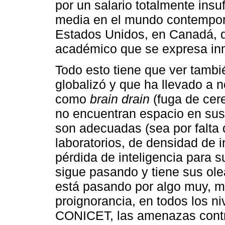
por un salario totalmente ins
media en el mundo contempor
Estados Unidos, en Canadá, de
académico que se expresa inm
Todo esto tiene que ver tambi
globalizó y que ha llevado a 
como
brain drain
(fuga de cer
no encuentran espacio en sus
son adecuadas (sea por falta 
laboratorios, de densidad de 
pérdida de inteligencia para 
sigue pasando y tiene sus ol
está pasando por algo muy, mu
proignorancia, en todos los ni
CONICET, las amenazas contr