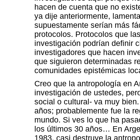
hacen de cuenta que no existe
ya dije anteriormente, lament
supuestamente serían más fác
protocolos. Protocolos que la
investigación podrían definir 
investigadores que hacen inve
que siguieron determinadas re
comunidades epistémicas loc
Creo que la antropología en A
investigación de ustedes, per
social o cultural- va muy bie
años; probablemente fue la re
mundo. Si ves lo que ha pasa
los últimos 30 años… En Argent
1983, casi destruye la antropo