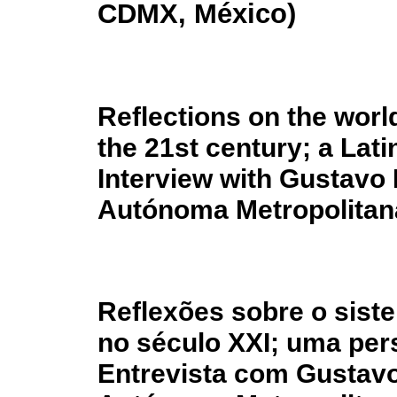
CDMX, México)
Reflections on the worl
the 21st century; a Lat
Interview with Gustavo 
Autónoma Metropolitan
Reflexões sobre o sist
no século XXI; uma per
Entrevista com Gustavo