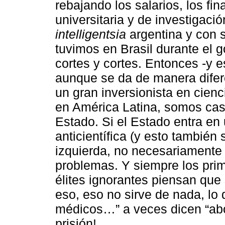
rebajando los salarios, los fi
universitaria y de investigaci
intelligentsia
argentina y con 
tuvimos en Brasil durante el 
cortes y cortes. Entonces -y e
aunque se da de manera difer
un gran inversionista en cienc
en América Latina, somos cas
Estado. Si el Estado entra en
anticientífica (y esto también
izquierda, no necesariament
problemas. Y siempre los pri
élites ignorantes piensan que
eso, eso no sirve de nada, lo
médicos…” a veces dicen “abo
prisión!