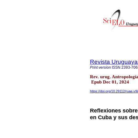
Revista Uruguaya 
Print version
ISSN
2393-706
Rev. urug. Antropologí
Epub Dec 01, 2024
https://doi.org/10.29112/ruae.v9
Reflexiones sobre 
en Cuba y sus des