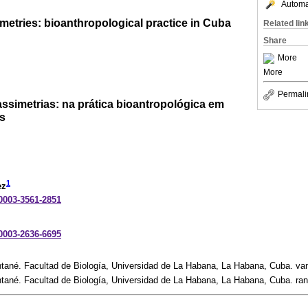
Automat
metries: bioanthropological practice in Cuba
Related lin
Share
More
More
Permali
ssimetrias: na prática bioantropológica em
s
1
ez
-0003-3561-2851
-0003-2636-6695
tané. Facultad de Biología, Universidad de La Habana, La Habana, Cuba. va
ané. Facultad de Biología, Universidad de La Habana, La Habana, Cuba. ran