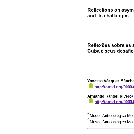
Reflections on asym
and its challenges
Reflexões sobre as a
Cuba e seus desafio
Vanessa Vázquez Sánch
http://orcid.org/0000
2
Armando Rangel Rivero
http://orcid.org/0000
1
Museo Antropológico Mon
2
Museo Antropológico Mont