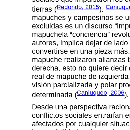
Redondo, 2015
Caniuqu
tierras (
).
mapuches y campesinos se uni
excluidas es un discurso “imp
mapuchela “conciencia” revol
autores, implica dejar de lado
convertirse en una pieza más.
mapuche realizaron alianzas t
derecha, esto no quiere decir 
real de mapuche de izquierda
visión parcializada y polar pr
Caniuqueo, 2006
determinada (
).
Desde una perspectiva raciona
conflictos sociales entrarían 
afectados por cualquier situa