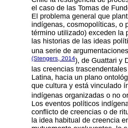
el caso de las Tomas de Fundo
El problema general que plante
indígenas, cosmopolíticas, o p
término utilizado) exceden la p
las historias de las ideas pol
una serie de argumentaciones 
(Stengers, 2014
), de Guattari y
las creencias trascendentales
Latina, hacia un plano ontoló
que cultura y está vinculado í
indígenas organizadas o no o
Los eventos políticos indígen
conflicto de creencias o de ri
la idea habitual de creencia e