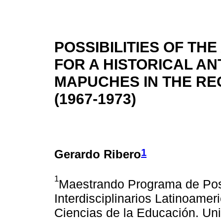
POSSIBILITIES OF T
FOR A HISTORICAL A
MAPUCHES IN THE RE
(1967-1973)
1
Gerardo Ribero
1
Maestrando Programa de Pos
Interdisciplinarios Latinoame
Ciencias de la Educación. Uni