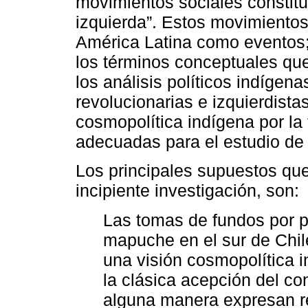
movimientos sociales constit
izquierda”. Estos movimientos 
América Latina como eventos; 
los términos conceptuales que
los análisis políticos indígen
revolucionarias e izquierdista
cosmopolítica indígena por la
adecuadas para el estudio de
Los principales supuestos qu
incipiente investigación, son:
Las tomas de fundos por 
mapuche en el sur de Chil
una visión cosmopolítica 
la clásica acepción del co
alguna manera expresan re