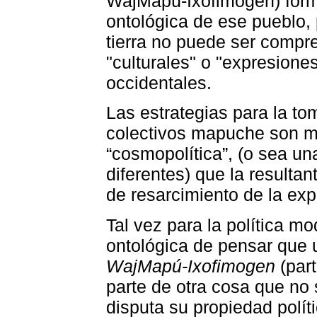
WajMapú-Ixofimogen) form
ontológica de ese pueblo, p
tierra no puede ser comp
"culturales" o "expresiones 
occidentales.
Las estrategias para la to
colectivos mapuche son m
“cosmopolítica”, (o sea un
diferentes) que la resultan
de resarcimiento de la exp
Tal vez para la política m
ontológica de pensar que
WajMapú-Ixofimogen
(par
parte de otra cosa que no s
disputa su propiedad polít