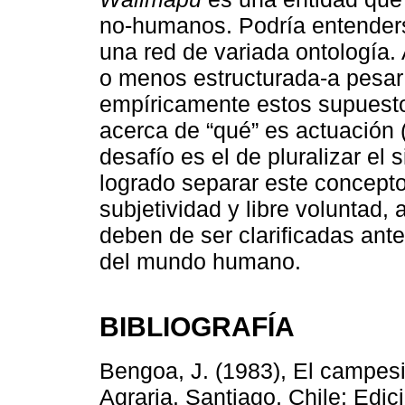
no-humanos. Podría entende
una red de variada ontología
o menos estructurada-a pesar d
empíricamente estos supuesto
acerca de “qué” es actuación 
desafío es el de pluralizar el
logrado separar este concepto 
subjetividad y libre voluntad
deben de ser clarificadas ant
del mundo humano.
BIBLIOGRAFÍA
Bengoa, J. (1983), El campes
Agraria. Santiago, Chile: Edic