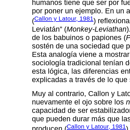
humanos tiene que ser por fue
por poner un ejemplo. En un a
Callon y Latour, 1981
(
) reflexion
Leviatán” (
Monkey-Leviathan
)
de los babuinos o papiones (
P
sostén de una sociedad que p
Esta analogía viene a mostrar
sociología tradicional tenían
esta lógica, las diferencias en
explicadas a través de lo que
Muy al contrario, Callon y Lato
nuevamente el ojo sobre los
n
capacidad de ser estabilizado
que pueden durar más que las
Callon y Latour, 1981
producen (
)