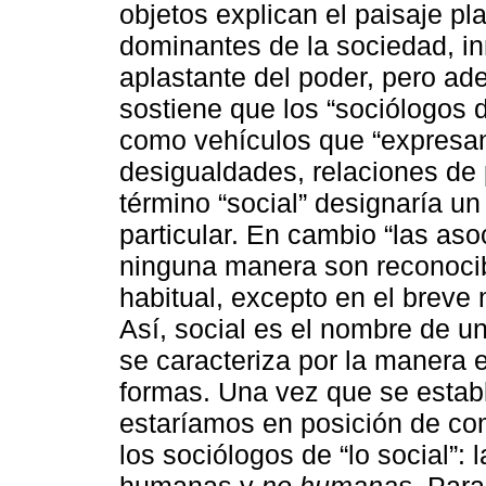
objetos explican el paisaje pl
dominantes de la sociedad, in
aplastante del poder, pero ad
sostiene que los “sociólogos d
como vehículos que “expresan”
desigualdades, relaciones de 
término “social” designaría un
particular. En cambio “las aso
ninguna manera son reconocib
habitual, excepto en el brev
Así, social es el nombre de 
se caracteriza por la manera
formas. Una vez que se establ
estaríamos en posición de co
los sociólogos de “lo social”:
humanas y
no humanas
. Para