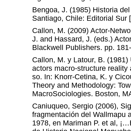
Bengoa, J. (1985) Historia de
Santiago, Chile: Editorial Sur 
Callon, M. (2009) Actor-Networ
J. and Hassard, J. (eds.) Acto
Blackwell Publishers. pp. 181
Callon, M. y Latour, B. (1981
actors macro-structure reality
so. In: Knorr-Cetina, K. y Cico
Theory and Methodology: Towa
MacroSociologies. Boston, MA
Caniuqueo, Sergio (2006), Si
fragmentación del Wallmapu a
1978, en Mariman P. et al, 