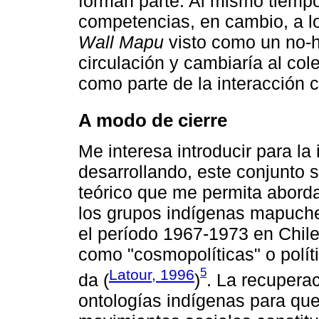
forman parte. Al mismo tiempo
competencias, en cambio, a lo
Wall Mapu
visto como un no-h
circulación y cambiaría al col
como parte de la interacción c
A modo de cierre
Me interesa introducir para l
desarrollando, este conjunto
teórico que me permita aborda
los grupos indígenas mapuche 
el período 1967-1973 en Chile.
como "cosmopolíticas" o políti
5
Latour, 1996
da (
)
. La recuperac
ontologías indígenas para que