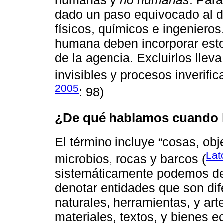
dado un paso equivocado al d
físicos, químicos e ingenieros
humana deben incorporar esto
de la agencia. Excluirlos lleva
invisibles y procesos inverifica
2005
: 98)
¿De qué hablamos cuando
El término incluye “cosas, obje
Lat
microbios, rocas y barcos (
sistemáticamente podemos dec
denotar entidades que son di
naturales, herramientas, y art
materiales, textos, y bienes 