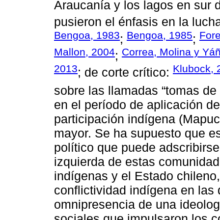
Araucanía y los lagos en sur 
pusieron el énfasis en la lucha
Bengoa, 1983
Bengoa, 1985
Fore
;
;
Mallon, 2004
Correa, Molina y Yá
;
2013
Klubock, 
; de corte crítico:
sobre las llamadas “tomas de
en el período de aplicación de
participación indígena (Mapuc
mayor. Se ha supuesto que es
político que puede adscribirse 
izquierda de estas comunidades
indígenas y el Estado chileno
conflictividad indígena en las 
omnipresencia de una ideologí
sociales que impulsaron los c