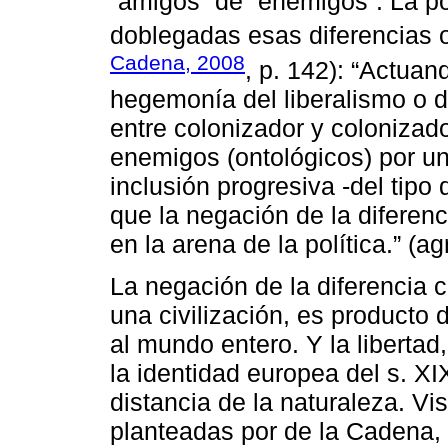
“amigos” de “enemigos”. La p
doblegadas esas diferencias o
Cadena, 2008
, p. 142): “Actuand
hegemonía del liberalismo o de
entre colonizador y colonizad
enemigos (ontológicos) por u
inclusión progresiva -del tipo
que la negación de la diferen
en la arena de la política.” (a
La negación de la diferencia c
una civilización, es producto 
al mundo entero. Y la libertad,
la identidad europea del s. XI
distancia de la naturaleza. Vi
planteadas por de la Cadena, 