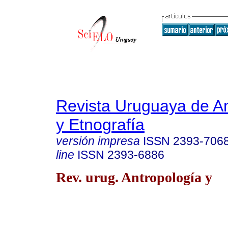
Revista Uruguaya de An
y Etnografía
versión impresa
ISSN
2393-706
line
ISSN
2393-6886
Rev. urug. Antropología y