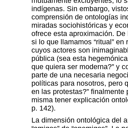
mutuamente excluyentes, lo sa
indígenas. Sin embargo, visto
comprensión de ontologías ind
miradas sociohistóricas y eco
ofrece esta aproximación. De
si lo que llamamos “ritual” en 
cuyos actores son inimaginabl
pública (sea esta hegemónic
que quiera ser moderna?” y c
parte de una necesaria negoc
políticas para nosotros, pero 
en las protestas?” finalmente 
misma tener explicación ontol
p. 142).
La dimensión ontológica del 