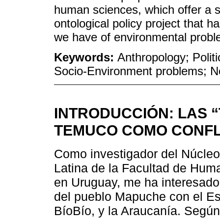
human sciences, which offer a se
ontological policy project that 
we have of environmental prob
Keywords:
Anthropology; Polit
Socio-Environment problems; 
INTRODUCCIÓN: LAS 
TEMUCO COMO CONFL
Como investigador del Núcleo
Latina de la Facultad de Hum
en Uruguay, me ha interesado ab
del pueblo Mapuche con el Est
BíoBío, y la Araucanía. Según