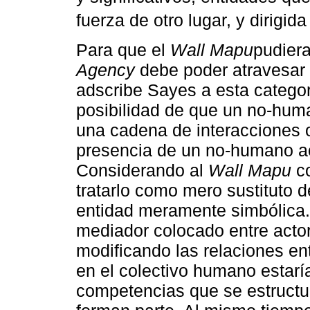
fuerza de otro lugar, y dirigida
Para que el
Wall Mapu
pudier
Agency
debe poder atravesar 
adscribe Sayes a esta categorí
posibilidad de que un no-hum
una cadena de interacciones o
presencia de un no-humano a
Considerando al
Wall Mapu
co
tratarlo como mero sustituto
entidad meramente simbólica
mediador colocado entre actor
modificando las relaciones en
en el colectivo humano estarí
competencias que se estructur