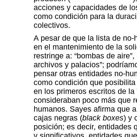
acciones y capacidades de l
como condición para la durac
colectivos.
A pesar de que la lista de no
en el mantenimiento de la so
restringe a: “bombas de aire”
archivos y palacios”; podríam
pensar otras entidades no-hu
como condición que posibilita
en los primeros escritos de 
consideraban poco más que re
humanos. Sayes afirma que a
cajas negras (
black boxes
) y
posición; es decir, entidades
y significativos, entidades q