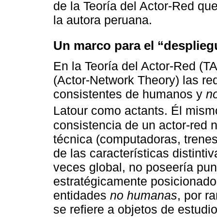
de la Teoría del Actor-Red qu
la autora peruana.
Un marco para el “desplie
En la Teoría del Actor-Red (T
(Actor-Network Theory) las r
consistentes de humanos y
n
Latour como actants. Él mism
consistencia de un actor-red 
técnica (computadoras, trenes
de las características distinti
veces global, no poseería pu
estratégicamente posicionados
entidades
no humanas
, por r
se refiere a objetos de estudi