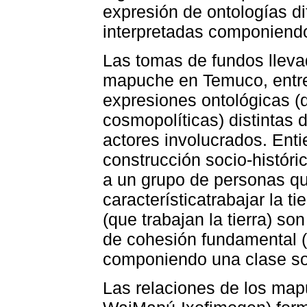
expresión de ontologías d
interpretadas componiendo
Las tomas de fundos llev
mapuche en Temuco, entre 
expresiones ontológicas 
cosmopolíticas) distintas 
actores involucrados. En
construcción socio-histórica
a un grupo de personas qu
característicatrabajar la ti
(que trabajan la tierra) so
de cohesión fundamental (
componiendo una clase so
Las relaciones de los map