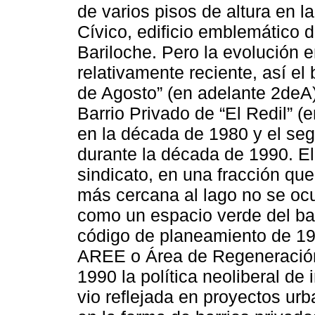
de varios pisos de altura en l
Cívico, edificio emblemático 
Bariloche. Pero la evolución 
relativamente reciente, así el 
de Agosto” (en adelante 2deA)
Barrio Privado de “El Redil” (e
en la década de 1980 y el se
durante la década de 1990. El
sindicato, en una fracción que
más cercana al lago no se oc
como un espacio verde del bar
código de planeamiento de 19
AREE o Área de Regeneración
1990 la política neoliberal de
vio reflejada en proyectos urba