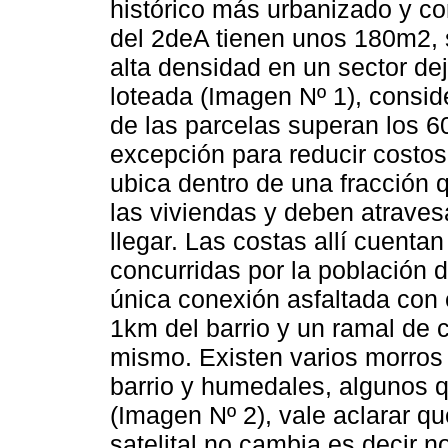
histórico más urbanizado y co
del 2deA tienen unos 180m2,
alta densidad en un sector deja
loteada (Imagen Nº 1), consid
de las parcelas superan los 6
excepción para reducir costos 
ubica dentro de una fracción 
las viviendas y deben atrave
llegar. Las costas allí cuent
concurridas por la población de
única conexión asfaltada con e
1km del barrio y un ramal de 
mismo. Existen varios morros 
barrio y humedales, algunos 
(Imagen Nº 2), vale aclarar qu
satelital no cambia es decir n