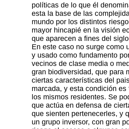
políticas de lo que él denomin
esta la base de las complejid
mundo por los distintos riesg
mayor hincapié en la visión e
que aparecen a fines del sigl
En este caso no surge como un
y usado como fundamento por 
vecinos de clase media o medi
gran biodiversidad, que para 
ciertas características del pa
marcada, y esta condición es
los mismos residentes. Se pod
que actúa en defensa de cier
que sienten pertenecerles, y 
un grupo inversor, con gran 