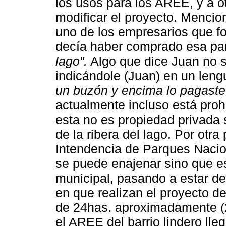
los usos para los AREE, y a ot
modificar el proyecto. Mencio
uno de los empresarios que fo
decía haber comprado esa par
lago”.
Algo que dice Juan no s
indicándole (Juan) en un lengu
un buzón y encima lo pagaste
actualmente incluso está proh
esta no es propiedad privada s
de la ribera del lago. Por otra
Intendencia de Parques Nacio
se puede enajenar sino que es 
municipal, pasando a estar de
en que realizan el proyecto de
de 24has. aproximadamente (
el AREE del barrio lindero ll