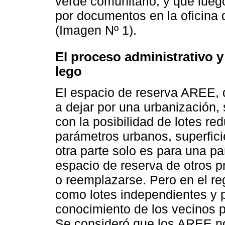
verde comunitario, y que lueg
por documentos en la oficina 
(Imagen Nº 1).
El proceso administrativo y
lego
El espacio de reserva AREE, 
a dejar por una urbanización,
con la posibilidad de lotes re
parámetros urbanos, superficie
otra parte solo es para una p
espacio de reserva de otros p
o reemplazarse. Pero en el re
como lotes independientes y p
conocimiento de los vecinos p
Se consideró que los AREE no