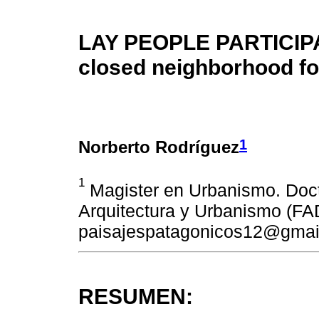
LAY PEOPLE PARTICIPA
closed neighborhood for
1
Norberto Rodríguez
1
Magister en Urbanismo. Doc
Arquitectura y Urbanismo (FA
paisajespatagonicos12@gmai
RESUMEN: