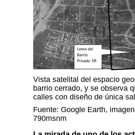
Vista satelital del espacio geo
barrio cerrado, y se observa 
calles con diseño de única sal
Fuente: Google Earth, imagen
790msnm
La mirada de uno de los act