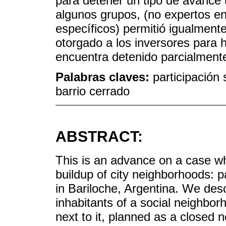
para detener un tipo de avance
algunos grupos, (no expertos en
específicos) permitió igualment
otorgado a los inversores para h
encuentra detenido parcialmen
Palabras claves:
participación 
barrio cerrado
ABSTRACT:
This is an advance on a case wh
buildup of city neighborhoods: p
in Bariloche, Argentina. We desc
inhabitants of a social neighbor
next to it, planned as a closed 