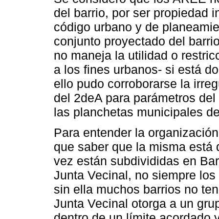
del barrio, por ser propiedad
código urbano y de planeami
conjunto proyectado del barrio
no maneja la utilidad o restri
a los fines urbanos- si está 
ello pudo corroborarse la irre
del 2deA para parámetros del
las planchetas municipales de 
Para entender la organización
que saber que la misma está d
vez están subdivididas en Bar
Junta Vecinal, no siempre los 
sin ella muchos barrios no te
Junta Vecinal otorga a un gru
dentro de un límite acordado y