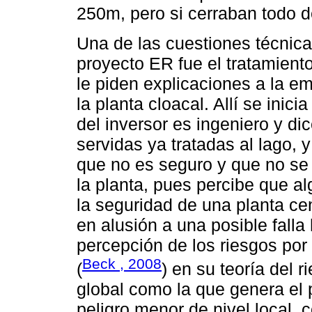
250m, pero si cerraban todo 
Una de las cuestiones técnica
proyecto ER fue el tratamiento
le piden explicaciones a la e
la planta cloacal. Allí se inic
del inversor es ingeniero y di
servidas ya tratadas al lago, 
que no es seguro y que no se
la planta, pues percibe que al
la seguridad de una planta ce
en alusión a una posible falla
percepción de los riesgos por 
Beck , 2008
(
) en su teoría del 
global como la que genera el 
peligro menor de nivel local,