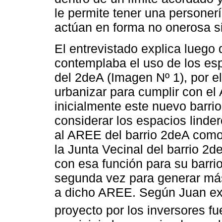
le permite tener una personer
actúan en forma no onerosa si
El entrevistado explica luego 
contemplaba el uso de los es
del 2deA (Imagen Nº 1), por el
urbanizar para cumplir con e
inicialmente este nuevo barrio
considerar los espacios linder
al AREE del barrio 2deA como
la Junta Vecinal del barrio 2
con esa función para su barri
segunda vez para generar más 
a dicho AREE. Según Juan exp
proyecto por los inversores 