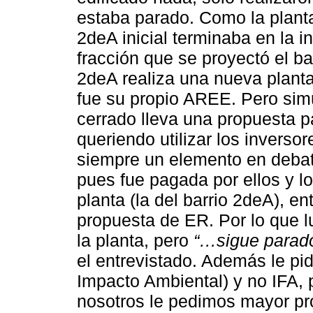
estaba parado. Como la planta
2deA inicial terminaba en la i
fracción que se proyectó el ba
2deA realiza una nueva planta
fue su propio AREE. Pero simu
cerrado lleva una propuesta pa
queriendo utilizar los invers
siempre un elemento en debat
pues fue pagada por ellos y 
planta (la del barrio 2deA), en
propuesta de ER. Por lo que 
la planta, pero
“…sigue parad
el entrevistado. Además le pi
Impacto Ambiental) y no IFA, 
nosotros le pedimos mayor pro