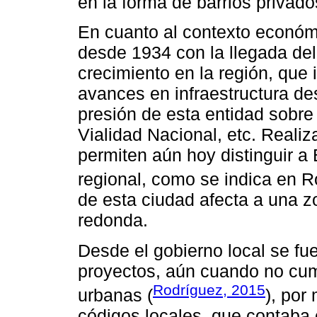
en la forma de barrios privado
En cuanto al contexto económ
desde 1934 con la llegada del
crecimiento en la región, que 
avances en infraestructura d
presión de esta entidad sobre
Vialidad Nacional, etc. Reali
permiten aún hoy distinguir a
regional, como se indica en R
de esta ciudad afecta a una z
redonda.
Desde el gobierno local se fu
proyectos, aún cuando no cum
Rodríguez, 2015
urbanas (
), por
códigos locales, que contaba