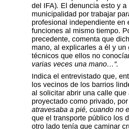
del IFA)
.
El denuncia esto y a 
municipalidad por trabajar para
profesional independiente en 
funciones al mismo tiempo. Po
precedente, comenta que dicha
mano, al explicarles a él y u
técnicos que ellos no conocía
varias veces una mano…”.
Indica el entrevistado que, e
los vecinos de los barrios li
al solicitar abrir una calle qu
proyectado como privado, por
atravesaba a pié, cuando no
que el transporte público los 
otro lado tenía que caminar c