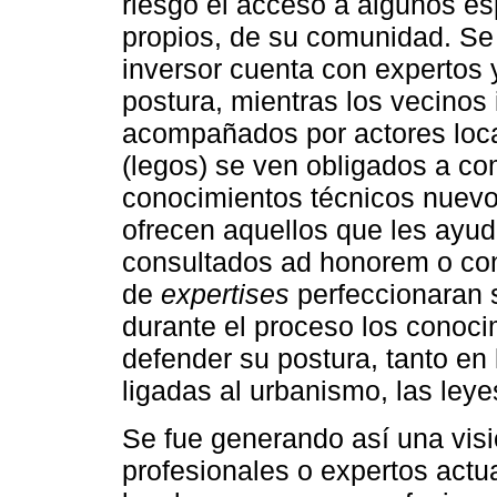
riesgo el acceso a algunos e
propios, de su comunidad. Se 
inversor cuenta con expertos 
postura, mientras los vecinos
acompañados por actores loca
(legos) se ven obligados a co
conocimientos técnicos nuevos
ofrecen aquellos que les ayud
consultados ad honorem o con
de
expertises
perfeccionaran s
durante el proceso los conoci
defender su postura, tanto en 
ligadas al urbanismo, las leye
Se fue generando así una visió
profesionales o expertos actu