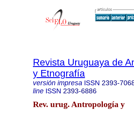
Revista Uruguaya de An
y Etnografía
versión impresa
ISSN
2393-706
line
ISSN
2393-6886
Rev. urug. Antropología y