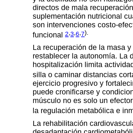
directos de mala recuperación
suplementación nutricional cu
son intervenciones costo-efec
,
,
,
).
2
3
6
7
funcional
La recuperación de la masa y
restablecer la autonomía. La d
hospitalización limita activi
silla o caminar distancias cor
ejercicio progresivo y fortalec
puede cronificarse y condicio
músculo no es solo un efecto
la regulación metabólica e i
La rehabilitación cardiovascul
desadaptación cardiometabóli