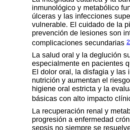
inmunológico y metabólico fun
úlceras y las infecciones supe
vulnerable. El cuidado de la p
prevención de lesiones son i
2
complicaciones secundarias
La salud oral y la deglución 
especialmente en pacientes qu
El dolor oral, la disfagia y la
nutrición y aumentan el riesgo
higiene oral estricta y la eva
básicas con alto impacto clín
La recuperación renal y metab
progresión a enfermedad cróni
sepsis no siempre se resuelv