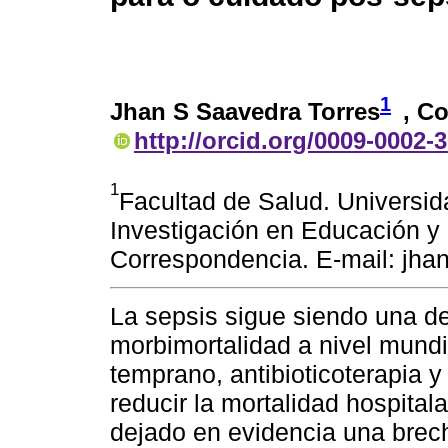
1
Jhan S Saavedra Torres
, C
http://orcid.org/0009-0002-
1
Facultad de Salud. Universid
Investigación en Educación 
Correspondencia. E-mail: j
La sepsis sigue siendo una de
morbimortalidad a nivel mundi
temprano, antibioticoterapia
reducir la mortalidad hospital
dejado en evidencia una brecha