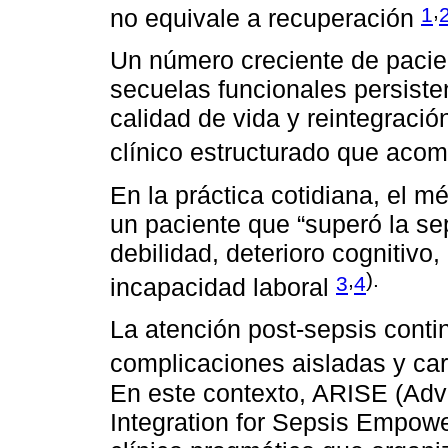
,
1
no equivale a recuperación
Un número creciente de pacie
secuelas funcionales persiste
calidad de vida y reintegració
clínico estructurado que acom
En la práctica cotidiana, el m
un paciente que “superó la se
debilidad, deterioro cognitivo
,
).
3
4
incapacidad laboral
La atención post-sepsis cont
complicaciones aisladas y car
En este contexto, ARISE (Adv
Integration for Sepsis Empo