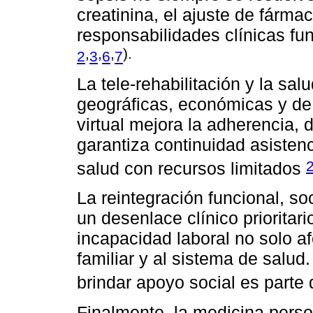
creatinina, el ajuste de fárma
responsabilidades clínicas fu
,
,
,
).
2
3
6
7
La tele-rehabilitación y la sal
geográficas, económicas y de 
virtual mejora la adherencia,
garantiza continuidad asisten
salud con recursos limitados
La reintegración funcional, s
un desenlace clínico prioritar
incapacidad laboral no solo af
familiar y al sistema de salud.
brindar apoyo social es parte
Finalmente, la medicina perso