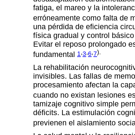
fatiga, el mareo y la intoleranc
erróneamente como falta de 
una pérdida de eficiencia circ
física gradual y control bási
Evitar el reposo prolongado e
,
,
,
).
1
3
6
7
fundamental
La rehabilitación neurocognit
invisibles. Las fallas de memo
procesamiento afectan la capac
cuando no existan lesiones es
tamizaje cognitivo simple per
déficits. La estimulación cogn
previenen el aislamiento socia