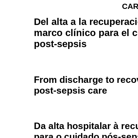
CAR
Del alta a la recuperac
marco clínico para el 
post-sepsis
From discharge to recov
post-sepsis care
Da alta hospitalar à re
para o cuidado pós-se