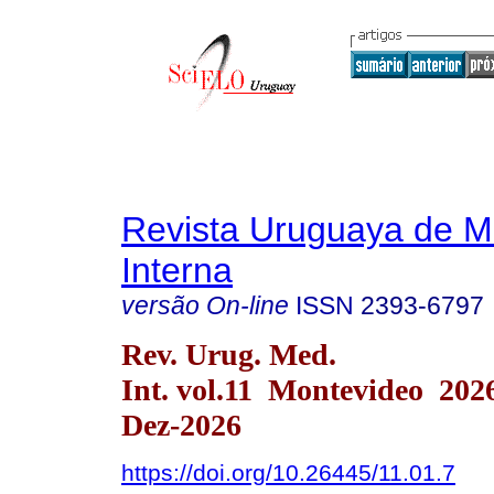
Revista Uruguaya de M
Interna
versão On-line
ISSN
2393-6797
Rev. Urug. Med.
Int. vol.11 Montevideo 20
Dez-2026
https://doi.org/10.26445/11.01.7