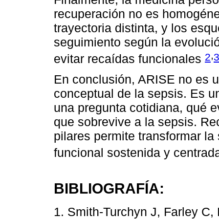
recuperación no es homogéne
trayectoria distinta, y los esq
seguimiento según la evolució
,
2
evitar recaídas funcionales
En conclusión, ARISE no es un
conceptual de la sepsis. Es u
una pregunta cotidiana, qué e
que sobrevive a la sepsis. Re
pilares permite transformar l
funcional sostenida y centrad
BIBLIOGRAFÍA:
1. Smith-Turchyn J, Farley C