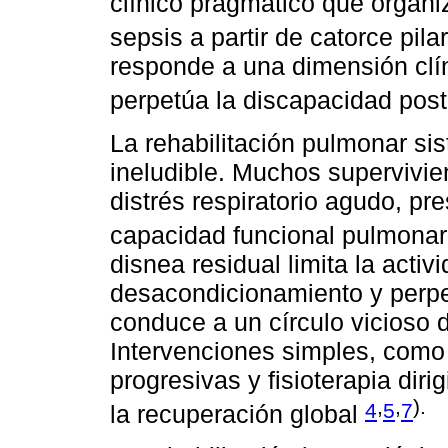
clínico pragmático que organi
sepsis a partir de catorce pil
responde a una dimensión clí
perpetúa la discapacidad post
La rehabilitación pulmonar si
ineludible. Muchos supervivie
distrés respiratorio agudo, pr
capacidad funcional pulmonar 
disnea residual limita la activi
desacondicionamiento y perpet
conduce a un círculo vicioso 
Intervenciones simples, como 
progresivas y fisioterapia diri
,
,
).
4
5
7
la recuperación global