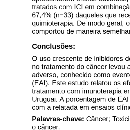
tratados com ICI em combinação
67,4% (n=33) daqueles que re
quimioterapia. De modo geral, 
comportou de maneira semelhant
Conclusões:
O uso crescente de inibidores d
no tratamento do câncer levou a
adverso, conhecido como event
(EAI). Este estudo relatou os e
tratamento com imunoterapia e
Uruguai. A porcentagem de EAI 
com a relatada em ensaios clíni
Palavras-chave:
Câncer; Toxic
o câncer.