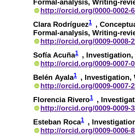
Formal-analysis, Writing-revi
http://orcid.org/0000-0002-
1
Clara Rodríguez
, Conceptua
Formal-analysis, Writing-revi
http://orcid.org/0009-0008-
1
Sofía Acuña
, Investigation,
http://orcid.org/0009-0007-
1
Belén Ayala
, Investigation,
http://orcid.org/0009-0007-
1
Florencia Rivero
, Investiga
http://orcid.org/0009-0009-
1
Esteban Roca
, Investigatio
http://orcid.org/0009-0006-