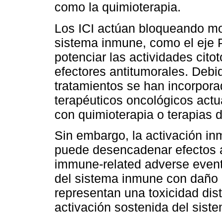
como la quimioterapia.
Los ICI actúan bloqueando mo
sistema inmune, como el eje 
potenciar las actividades cit
efectores antitumorales. Debi
tratamientos se han incorpo
terapéuticos oncológicos actu
con quimioterapia o terapias 
Sin embargo, la activación in
puede desencadenar efectos 
immune-related adverse events
del sistema inmune con daño 
representan una toxicidad disti
activación sostenida del sist