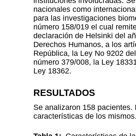
instituciones involucradas. Se 
nacionales como internacional
para las investigaciones biom
número 158/019 el cual remit
declaración de Helsinki del an
Derechos Humanos, a los artíc
República, la Ley No 9202 del
número 379/008, la Ley 18331,
Ley 18362.
RESULTADOS
Se analizaron 158 pacientes.
características de los mismos
Tabla 1:
Características de l