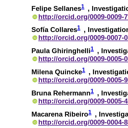
1
Felipe Sellanes
, Investigati
http://orcid.org/0009-0009-
1
Sofía Collares
, Investigatio
http://orcid.org/0009-0007-
1
Paula Ghiringhelli
, Investig
http://orcid.org/0009-0005-
1
Milena Quincke
, Investigat
http://orcid.org/0009-0005-
1
Bruna Rehermann
, Investig
http://orcid.org/0009-0005-
1
Macarena Ribeiro
, Investig
http://orcid.org/0009-0004-