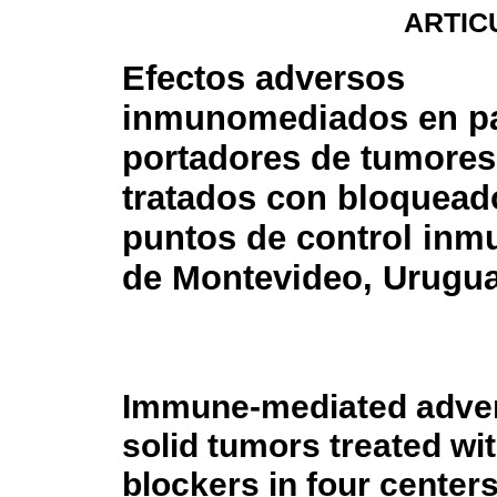
ARTIC
Efectos adversos
inmunomediados en pa
portadores de tumores
tratados con bloquead
puntos de control inm
de Montevideo, Urugua
Immune-mediated advers
solid tumors treated w
blockers in four center