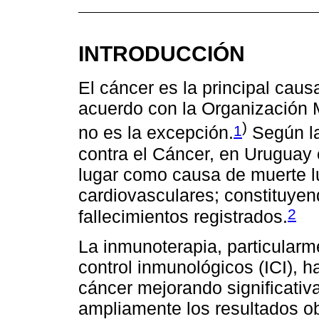
INTRODUCCIÓN
El cáncer es la principal cau
acuerdo con la Organización 
)
1
no es la excepción.
Según l
contra el Cáncer, en Urugua
lugar como causa de muerte 
cardiovasculares; constituyend
2
fallecimientos registrados.
La inmunoterapia, particularm
control inmunológicos (ICI), h
cáncer mejorando significati
ampliamente los resultados o