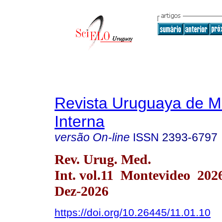
Revista Uruguaya de M
Interna
versão On-line
ISSN
2393-6797
Rev. Urug. Med.
Int. vol.11 Montevideo 20
Dez-2026
https://doi.org/10.26445/11.01.10