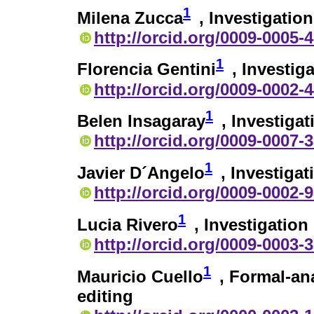
1
Milena Zucca
, Investigation
http://orcid.org/0009-0005-
1
Florencia Gentini
, Investig
http://orcid.org/0009-0002-
1
Belen Insagaray
, Investigat
http://orcid.org/0009-0007-
1
Javier D´Angelo
, Investigat
http://orcid.org/0009-0002-
1
Lucia Rivero
, Investigation
http://orcid.org/0009-0003-
1
Mauricio Cuello
, Formal-ana
editing