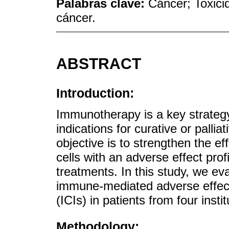
Palabras clave:
Cáncer; Toxici
cáncer.
ABSTRACT
Introduction:
Immunotherapy is a key strategy 
indications for curative or palli
objective is to strengthen the 
cells with an adverse effect prof
treatments. In this study, we ev
immune-mediated adverse effect
(ICIs) in patients from four inst
Methodology: