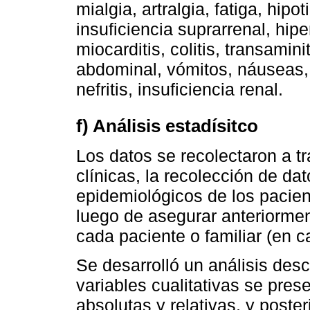
mialgia, artralgia, fatiga, hipot
insuficiencia suprarrenal, hipe
miocarditis, colitis, transamini
abdominal, vómitos, náuseas,
nefritis, insuficiencia renal.
f) Análisis estadísitco
Los datos se recolectaron a tra
clínicas, la recolección de dat
epidemiológicos de los pacien
luego de asegurar anteriorme
cada paciente o familiar (en c
Se desarrolló un análisis desc
variables cualitativas se pre
absolutas y relativas, y poste