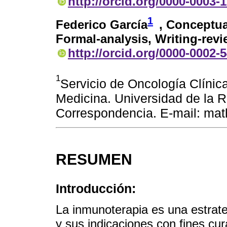
http://orcid.org/0000-0003-
1
Federico García
, Conceptua
Formal-analysis, Writing-revi
http://orcid.org/0000-0002-
1
Servicio de Oncología Clínica
Medicina. Universidad de la 
Correspondencia. E-mail: ma
RESUMEN
Introducción:
La inmunoterapia es una estrateg
y sus indicaciones con fines cur