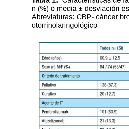
n (%) o media ± desviación es
Abreviaturas: CBP- cáncer b
otorrinolaringológico