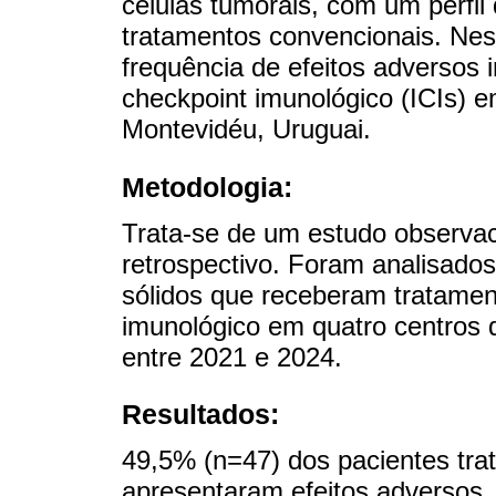
células tumorais, com um perfil 
tratamentos convencionais. Nest
frequência de efeitos adversos
checkpoint imunológico (ICIs) e
Montevidéu, Uruguai.
Metodologia:
Trata-se de um estudo observaci
retrospectivo. Foram analisados
sólidos que receberam tratamen
imunológico em quatro centros
entre 2021 e 2024.
Resultados:
49,5% (n=47) dos pacientes tra
apresentaram efeitos adversos