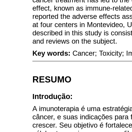
effect, known as immune-related
reported the adverse effects a
at four centers in Montevideo, 
described in this study is consist
and reviews on the subject.
Key words:
Cancer; Toxicity; 
RESUMO
Introdução:
A imunoterapia é uma estratégi
câncer, e suas indicações para f
crescer. Seu objetivo é fortalec