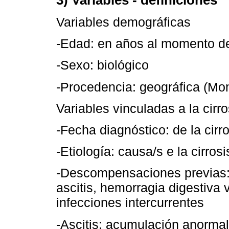
3) Variables - definiciones
Variables demográficas
-Edad: en años al momento del
-Sexo: biológico
-Procedencia: geográfica (Mon
Variables vinculadas a la cirro
-Fecha diagnóstico: de la cirr
-Etiología: causa/s e la cirrosi
-Descompensaciones previas: 
ascitis, hemorragia digestiva 
infecciones intercurrentes
-Ascitis: acumulación anormal