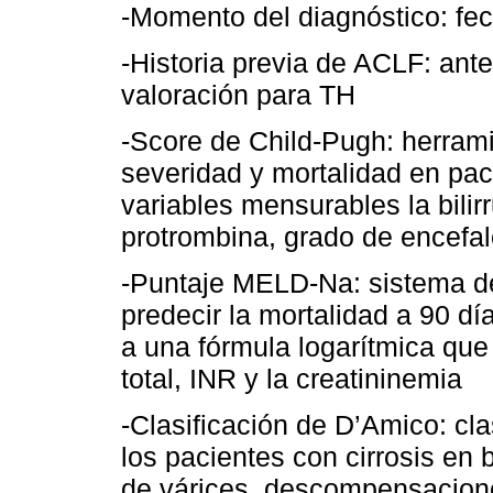
-Momento del diagnóstico: fec
-Historia previa de ACLF: ant
valoración para TH
-Score de Child-Pugh: herramie
severidad y mortalidad en paci
variables mensurables la bilir
protrombina, grado de encefal
-Puntaje MELD-Na: sistema de
predecir la mortalidad a 90 dí
a una fórmula logarítmica que 
total, INR y la creatininemia
-Clasificación de D’Amico: cla
los pacientes con cirrosis en
de várices, descompensacione