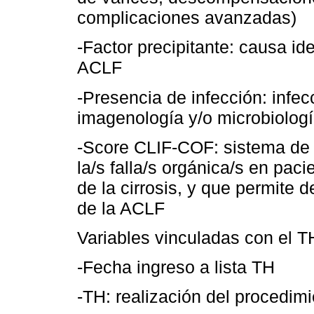
complicaciones avanzadas)
-Factor precipitante: causa i
ACLF
-Presencia de infección: infec
imagenología y/o microbiolog
-Score CLIF-COF: sistema de 
la/s falla/s orgánica/s en p
de la cirrosis, y que permite d
de la ACLF
Variables vinculadas con el T
-Fecha ingreso a lista TH
-TH: realización del procedim