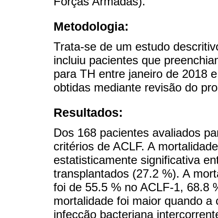
Forças Armadas).
Metodologia:
Trata-se de um estudo descritivo
incluiu pacientes que preenchia
para TH entre janeiro de 2018 e
obtidas mediante revisão do pron
Resultados:
Dos 168 pacientes avaliados pa
critérios de ACLF. A mortalidade
estatisticamente significativa e
transplantados (27.2 %). A mor
foi de 55.5 % no ACLF-1, 68.8
mortalidade foi maior quando 
infecção bacteriana intercorre