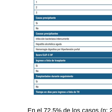
En el 72.5% de los casos (n: 29