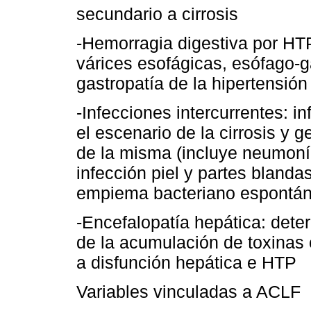
secundario a cirrosis
-Hemorragia digestiva por HTP
várices esofágicas, esófago-gá
gastropatía de la hipertensión 
-Infecciones intercurrentes: i
el escenario de la cirrosis 
de la misma (incluye neumonía
infección piel y partes blanda
empiema bacteriano espontán
-Encefalopatía hepática: deter
de la acumulación de toxinas
a disfunción hepática e HTP
Variables vinculadas a ACLF