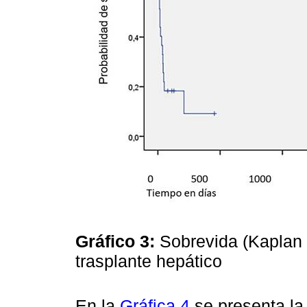
Gráfico 3:
Sobrevida (Kaplan 
trasplante hepático
En la
Gráfica 4
se presenta la