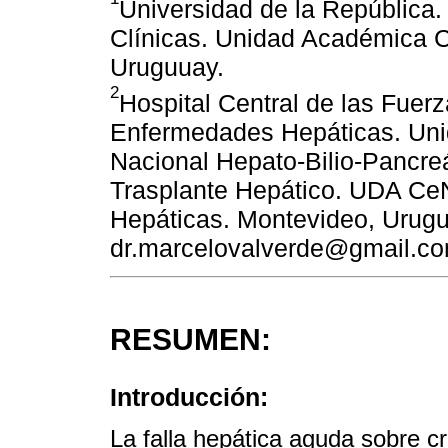
Universidad de la República.
Clínicas. Unidad Académica 
Uruguuay.
2
Hospital Central de las Fuer
Enfermedades Hepáticas. Uni
Nacional Hepato-Bilio-Pancreá
Trasplante Hepático. UDA Ce
Hepáticas. Montevideo, Urugu
dr.marcelovalverde@gmail.c
RESUMEN:
Introducción:
La falla hepática aguda sobre c