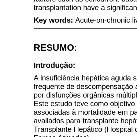
transplantation have a significan
Key words:
Acute-on-chronic liv
RESUMO:
Introdução:
A insuficiência hepática aguda
frequente de descompensação ag
por disfunções orgânicas múltip
Este estudo teve como objetivo 
associadas à mortalidade em p
avaliados para transplante hepát
Transplante Hepático (Hospital d