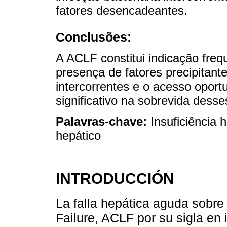
fatores desencadeantes.
Conclusões:
A ACLF constitui indicação freq
presença de fatores precipitant
intercorrentes e o acesso opor
significativo na sobrevida desse
Palavras-chave:
Insuficiência 
hepático
INTRODUCCIÓN
La falla hepática aguda sobre
Failure, ACLF por su sigla en 