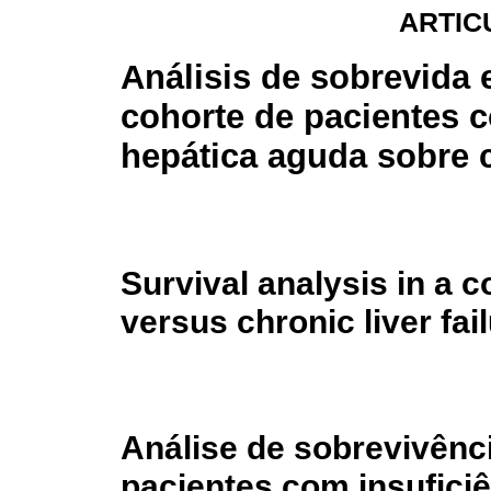
ARTIC
Análisis de sobrevida 
cohorte de pacientes c
hepática aguda sobre 
Survival analysis in a c
versus chronic liver fai
Análise de sobrevivênc
pacientes com insufici