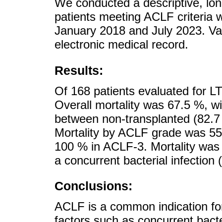
We conducted a descriptive, longi
patients meeting ACLF criteria
January 2018 and July 2023. Var
electronic medical record.
Results:
Of 168 patients evaluated for LT
Overall mortality was 67.5 %, with
between non-transplanted (82.7 
Mortality by ACLF grade was 55
100 % in ACLF-3. Mortality was 
a concurrent bacterial infection
Conclusions:
ACLF is a common indication for 
factors such as concurrent bacte