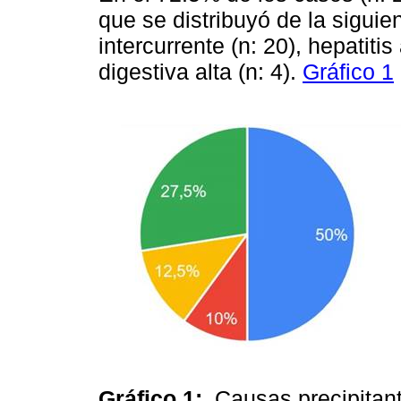
que se distribuyó de la siguie
intercurrente (n: 20), hepatiti
digestiva alta (n: 4).
Gráfico 1
Gráfico 1:
Causas precipitant