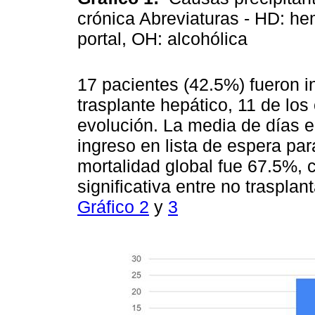
crónica Abreviaturas - HD: he
portal, OH: alcohólica
17 pacientes (42.5%) fueron i
trasplante hepático, 11 de los
evolución. La media de días e
ingreso en lista de espera par
mortalidad global fue 67.5%, 
significativa entre no traspla
Gráfico 2
y
3