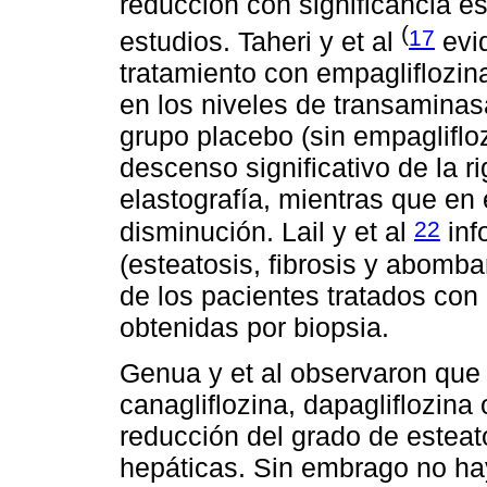
reducción con significancia e
(
17
estudios. Taheri y et al
evi
tratamiento con empagliflozin
en los niveles de transaminas
grupo placebo (sin empagliflo
descenso significativo de la 
elastografía, mientras que en
22
disminución. Lail y et al
inf
(esteatosis, fibrosis y abomb
de los pacientes tratados con
obtenidas por biopsia.
Genua y et al observaron que 
canagliflozina, dapagliflozina
reducción del grado de esteat
hepáticas. Sin embrago no ha