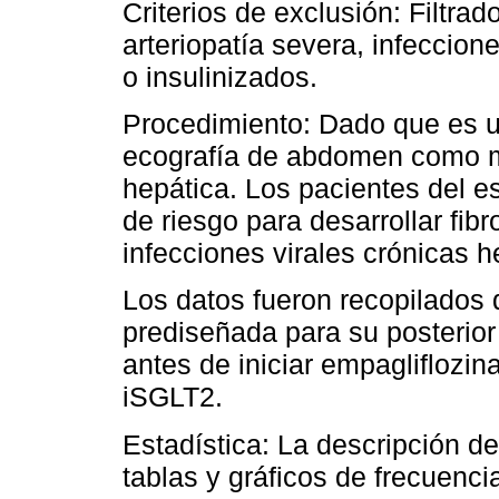
Criterios de exclusión: Filtr
arteriopatía severa, infeccion
o insulinizados.
Procedimiento: Dado que es un
ecografía de abdomen como m
hepática. Los pacientes del e
de riesgo para desarrollar fib
infecciones virales crónicas h
Los datos fueron recopilados
prediseñada para su posterior 
antes de iniciar empagliflozina
iSGLT2.
Estadística: La descripción de
tablas y gráficos de frecuenci