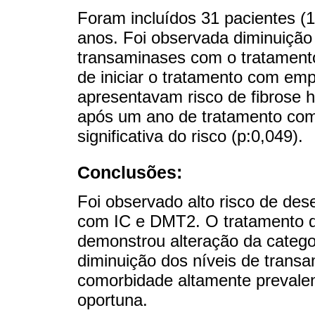
Foram incluídos 31 pacientes 
anos. Foi observada diminuição s
transaminases com o tratamento
de iniciar o tratamento com emp
apresentavam risco de fibrose 
após um ano de tratamento co
significativa do risco (p:0,049).
Conclusões:
Foi observado alto risco de des
com IC e DMT2. O tratamento d
demonstrou alteração da categor
diminuição dos níveis de transa
comorbidade altamente prevalen
oportuna.