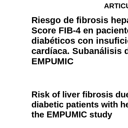
ARTIC
Riesgo de fibrosis hepá
Score FIB-4 en pacient
diabéticos con insufic
cardíaca. Subanálisis 
EMPUMIC
Risk of liver fibrosis du
diabetic patients with h
the EMPUMIC study