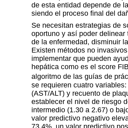
de esta entidad depende de la 
siendo el proceso final del da
Se necesitan estrategias de s
oportuno y así poder delinear
de la enfermedad, disminuir l
Existen métodos no invasivos
implementar que pueden ayudar 
hepática como es el score FI
algoritmo de las guías de prác
se requieren cuatro variables
(AST/ALT) y recuento de plaq
establecer el nivel de riesgo de
intermedio (1.30 a 2.67) o baj
valor predictivo negativo elev
73,4%, un valor predictivo po