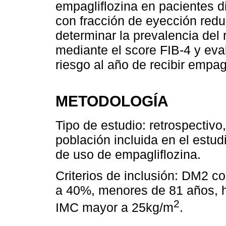
empagliflozina en pacientes d
con fracción de eyección redu
determinar la prevalencia del 
mediante el score FIB-4 y eva
riesgo al año de recibir empagl
METODOLOGÍA
Tipo de estudio: retrospectivo
población incluida en el est
de uso de empagliflozina.
Criterios de inclusión: DM2 c
a 40%, menores de 81 años, 
2
IMC mayor a 25kg/m
.