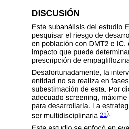
DISCUSIÓN
Este subanálisis del estudio
pesquisar el riesgo de desarro
en población con DMT2 e IC, c
impacto que puede determinar 
prescripción de empagliflozina
Desafortunadamente, la interv
entidad no se realiza en fase
subestimación de esta. Por di
adecuado screening, máxime e
para desarrollarla. La estrat
).
21
ser multidisciplinaria
Este estudio se enfocó en eval