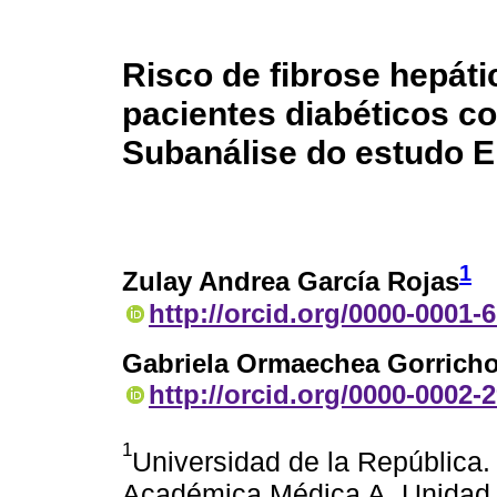
Risco de fibrose hepáti
pacientes diabéticos co
Subanálise do estudo
1
Zulay Andrea García Rojas
http://orcid.org/0000-0001-
Gabriela Ormaechea Gorrich
http://orcid.org/0000-0002-
1
Universidad de la República.
Académica Médica A. Unidad Mu