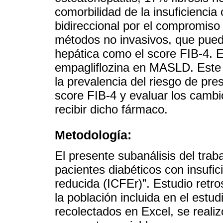
comorbilidad de la insuficienci
bidireccional por el compromiso
métodos no invasivos, que pueden
hepática como el score FIB-4. E
empagliflozina en MASLD. Este 
la prevalencia del riesgo de pre
score FIB-4 y evaluar los cambio
recibir dicho fármaco.
Metodología:
El presente subanálisis del tr
pacientes diabéticos con insufic
reducida (ICFEr)”. Estudio retro
la población incluida en el est
recolectados en Excel, se realiz