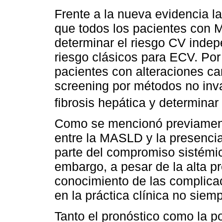
Frente a la nueva evidencia la
que todos los pacientes con
determinar el riesgo CV indep
riesgo clásicos para ECV. Por 
pacientes con alteraciones ca
screening por métodos no inva
fibrosis hepática y determina
Como se mencionó previamente
entre la MASLD y la presencia
parte del compromiso sistémi
embargo, a pesar de la alta p
conocimiento de las complica
en la práctica clínica no siem
Tanto el pronóstico como la p