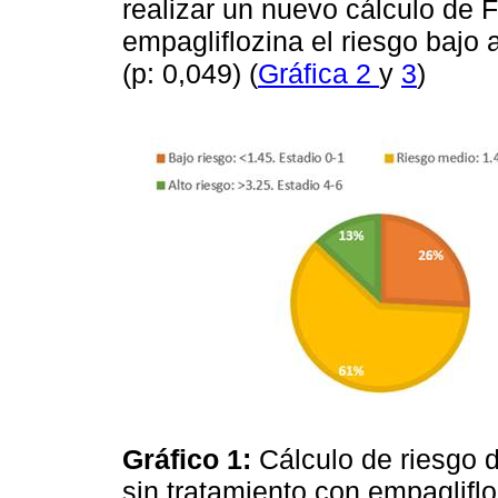
realizar un nuevo cálculo de F
empagliflozina el riesgo bajo 
(p: 0,049) (
Gráfica 2
y
3
)
Gráfico 1:
Cálculo de riesgo d
sin tratamiento con empaglifl