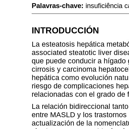
Palavras-chave:
insuficiência 
INTRODUCCIÓN
La esteatosis hepática metab
associated steatotic liver di
que puede conducir a hígado gr
cirrosis y carcinoma hepatocelu
hepática como evolución natu
riesgo de complicaciones hep
relacionadas con el grado de f
La relación bidireccional tant
entre MASLD y los trastornos 
actualización de la nomenclatu