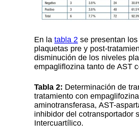
En la
tabla 2
se presentan los
plaquetas pre y post-tratamie
disminución de los niveles pl
empagliflozina tanto de AST 
Tabla 2:
Determinación de tra
tratamiento con empaglifozina
aminotransferasa, AST-aspart
inhibidor del cotransportador
Intercuartílico.