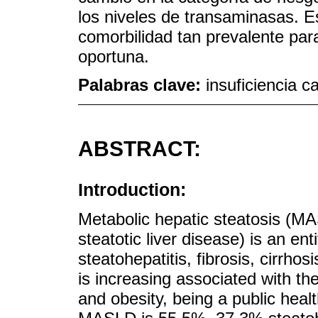
los niveles de transaminasas. E
comorbilidad tan prevalente para
oportuna.
Palabras clave:
insuficiencia c
ABSTRACT:
Introduction:
Metabolic hepatic steatosis (M
steatotic liver disease) is an enti
steatohepatitis, fibrosis, cirrho
is increasing associated with th
and obesity, being a public hea