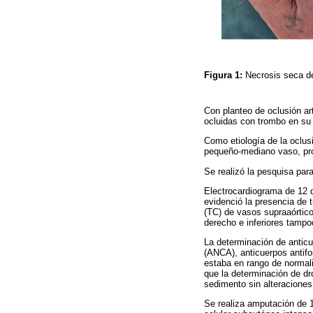
Figura 1:
Necrosis seca d
Con planteo de oclusión art
ocluidas con trombo en su 
Como etiología de la oclus
pequeño-mediano vaso, prob
Se realizó la pesquisa par
Electrocardiograma de 12 d
evidenció la presencia de t
(TC) de vasos supraaórtico
derecho e inferiores tampo
La determinación de anticu
(ANCA), anticuerpos antifo
estaba en rango de normali
que la determinación de dr
sedimento sin alteraciones
Se realiza amputación de 