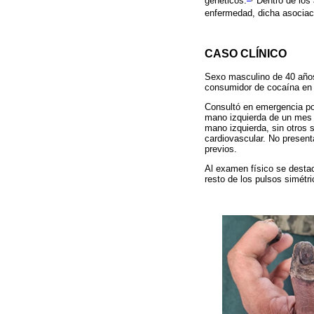
genéticos.
Dentro de los 
enfermedad, dicha asociaci
CASO CLÍNICO
Sexo masculino de 40 años
consumidor de cocaína en 
Consultó en emergencia por
mano izquierda de un mes 
mano izquierda, sin otros
cardiovascular. No presen
previos.
Al examen físico se destac
resto de los pulsos simétri