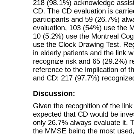
218 (98.1%) acknowledge assistin
CD. The CD evaluation is carrie
participants and 59 (26.7%) alw
evaluation, 103 (54%) use the 
10 (5.2%) use the Montreal Co
use the Clock Drawing Test. Re
in elderly patients and the link 
recognize risk and 65 (29.2%) r
reference to the implication of 
and CD: 217 (97.7%) recognized 
Discussion:
Given the recognition of the li
expected that CD would be inves
only 26.7% always evaluate it. 
the MMSE being the most used, 