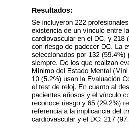
Resultados:
Se incluyeron 222 profesionales
existencia de un vínculo entre l
cardiovascular en el DC, y 218 
con riesgo de padecer DC. La e
seleccionados por 132 (59.4%) p
siempre. De los que realizan e
Mínimo del Estado Mental (Mini
10 (5.2%) usan la Evaluación C
el test de reloj. En cuanto al de
pacientes añosos y el vínculo c
reconoce riesgo y 65 (29.2%) r
referencia a la implicancia del 
cardiovascular y el DC: 217 (97