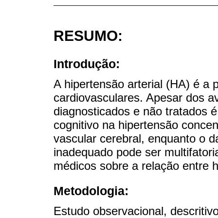
RESUMO:
Introdução:
A hipertensão arterial (HA) é a
cardiovasculares. Apesar dos a
diagnosticados e não tratados 
cognitivo na hipertensão conce
vascular cerebral, enquanto o d
inadequado pode ser multifatoria
médicos sobre a relação entre hi
Metodologia:
Estudo observacional, descritiv