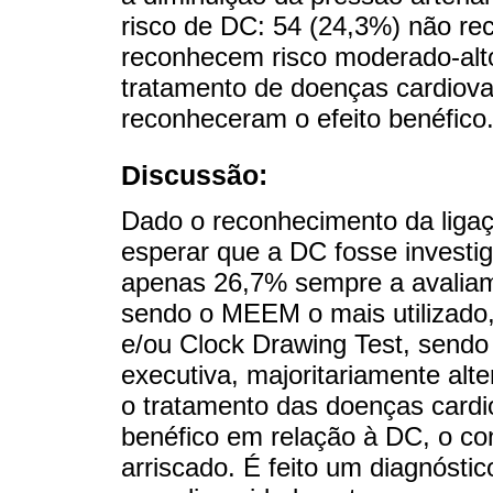
risco de DC: 54 (24,3%) não re
reconhecem risco moderado-alto
tratamento de doenças cardiov
reconheceram o efeito benéfico
Discussão:
Dado o reconhecimento da ligaç
esperar que a DC fosse investi
apenas 26,7% sempre a avaliam
sendo o MEEM o mais utilizado
e/ou Clock Drawing Test, sendo
executiva, majoritariamente al
o tratamento das doenças cardi
benéfico em relação à DC, o co
arriscado. É feito um diagnósti