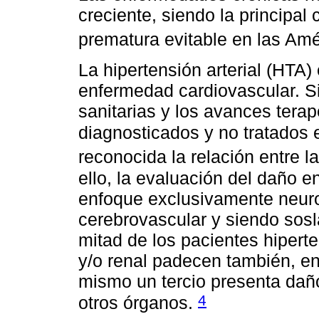
creciente, siendo la principa
prematura evitable en las Am
La hipertensión arterial (HTA)
enfermedad cardiovascular. Si
sanitarias y los avances tera
diagnosticados y no tratados
reconocida la relación entre l
ello, la evaluación del daño 
enfoque exclusivamente neuro
cerebrovascular y siendo sosl
mitad de los pacientes hiper
y/o renal padecen también, en
mismo un tercio presenta daño
4
otros órganos.