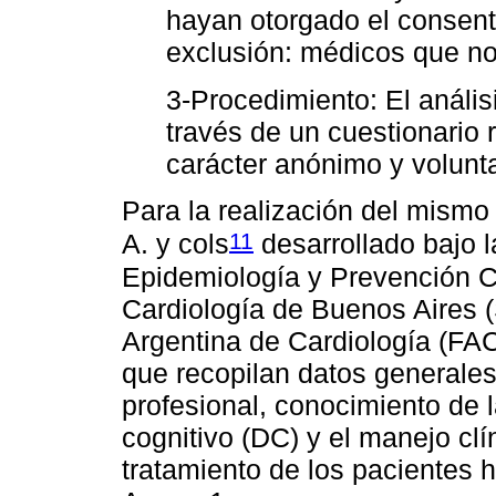
hayan otorgado el consent
exclusión: médicos que no
3-Procedimiento: El anális
través de un cuestionario 
carácter anónimo y volunta
Para la realización del mismo 
11
A. y cols
desarrollado bajo l
Epidemiología y Prevención C
Cardiología de Buenos Aires 
Argentina de Cardiología (FA
que recopilan datos generales 
profesional, conocimiento de l
cognitivo (DC) y el manejo clí
tratamiento de los pacientes 