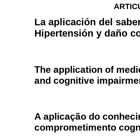
ARTIC
La aplicación del sabe
Hipertensión y daño co
The application of med
and cognitive impairme
A aplicação do conheci
comprometimento cogni