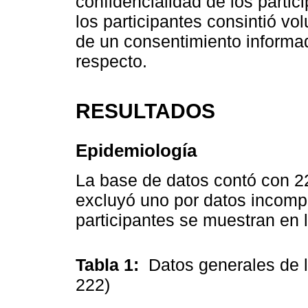
confidencialidad de los partic
los participantes consintió vo
de un consentimiento informado
respecto.
RESULTADOS
Epidemiología
La base de datos contó con 2
excluyó uno por datos incompl
participantes se muestran en 
Tabla 1:
Datos generales de l
222)