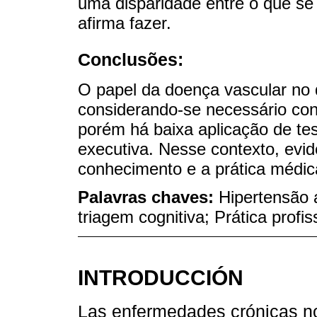
uma disparidade entre o que s
afirma fazer.
Conclusões:
O papel da doença vascular no 
considerando-se necessário con
porém há baixa aplicação de te
executiva. Nesse contexto, evi
conhecimento e a prática médic
Palavras chaves:
Hipertensão a
triagem cognitiva; Prática profi
INTRODUCCIÓN
Las enfermedades crónicas no