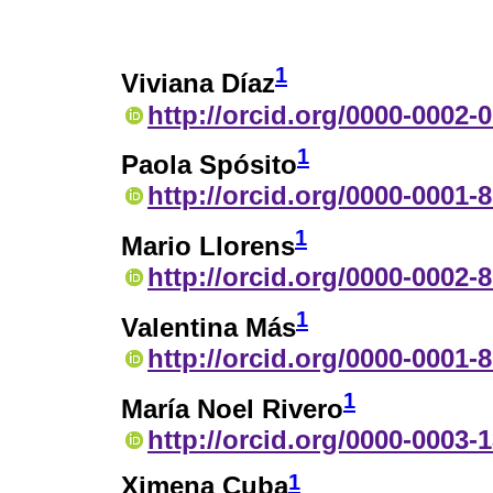
1
Viviana Díaz
http://orcid.org/0000-0002-
1
Paola Spósito
http://orcid.org/0000-0001-
1
Mario Llorens
http://orcid.org/0000-0002-
1
Valentina Más
http://orcid.org/0000-0001-
1
María Noel Rivero
http://orcid.org/0000-0003-
1
Ximena Cuba