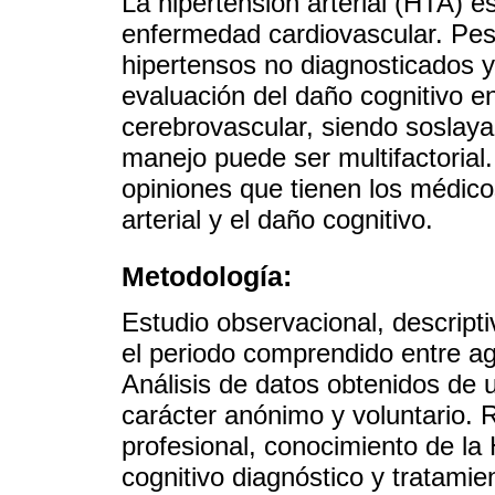
La hipertensión arterial (HTA) 
enfermedad cardiovascular. Pese
hipertensos no diagnosticados y
evaluación del daño cognitivo e
cerebrovascular, siendo soslaya
manejo puede ser multifactorial. 
opiniones que tienen los médicos
arterial y el daño cognitivo.
Metodología:
Estudio observacional, descripti
el periodo comprendido entre ag
Análisis de datos obtenidos de 
carácter anónimo y voluntario. R
profesional, conocimiento de la 
cognitivo diagnóstico y tratamie