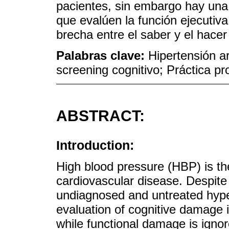
pacientes, sin embargo hay una 
que evalúen la función ejecutiv
brecha entre el saber y el hace
Palabras clave:
Hipertensión ar
screening cognitivo; Práctica pr
ABSTRACT:
Introduction:
High blood pressure (HBP) is th
cardiovascular disease. Despite
undiagnosed and untreated hype
evaluation of cognitive damage 
while functional damage is ign