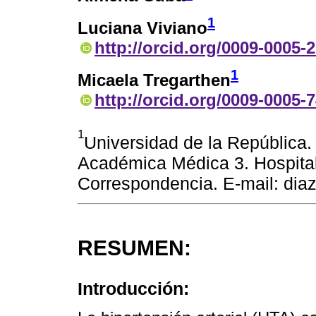
1
Luciana Viviano
http://orcid.org/0009-0005-
1
Micaela Tregarthen
http://orcid.org/0009-0005-
1
Universidad de la República.
Académica Médica 3. Hospital
Correspondencia. E-mail: di
RESUMEN:
Introducción: