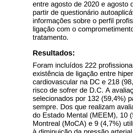
entre agosto de 2020 e agosto 
partir de questionário autoaplic
informações sobre o perfil prof
ligação com o comprometimento 
tratamento.
Resultados:
Foram incluídos 222 profission
existência de ligação entre hipe
cardiovascular na DC e 218 (9
risco de sofrer de D.C. A avali
selecionados por 132 (59,4%) p
sempre. Dos que realizam avali
do Estado Mental (MEEM), 10 (5
Montreal (MoCA) e 9 (4,7%) uti
à diminuição da pressão arteria