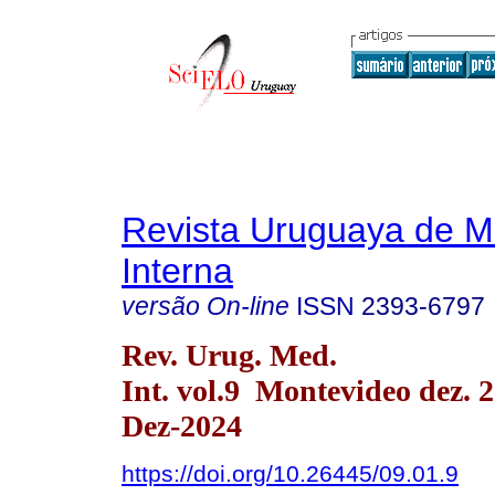
Revista Uruguaya de M
Interna
versão On-line
ISSN
2393-6797
Rev. Urug. Med.
Int. vol.9 Montevideo dez.
Dez-2024
https://doi.org/10.26445/09.01.9