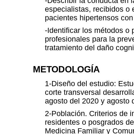
-Describir la conducta en 
especialistas, recibidos o
pacientes hipertensos con
-Identificar los métodos o 
profesionales para la prev
tratamiento del daño cogni
METODOLOGÍA
1-Diseño del estudio: Estu
corte transversal desarrol
agosto del 2020 y agosto 
2-Población. Criterios de 
residentes o posgrados de
Medicina Familiar y Comun