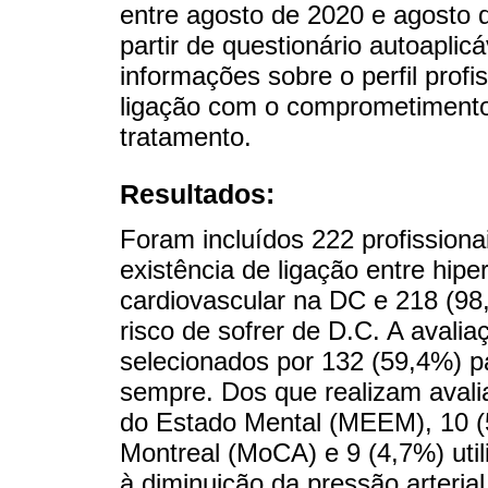
entre agosto de 2020 e agosto 
partir de questionário autoaplic
informações sobre o perfil prof
ligação com o comprometimento 
tratamento.
Resultados:
Foram incluídos 222 profission
existência de ligação entre hipe
cardiovascular na DC e 218 (9
risco de sofrer de D.C. A avali
selecionados por 132 (59,4%) p
sempre. Dos que realizam avali
do Estado Mental (MEEM), 10 (5
Montreal (MoCA) e 9 (4,7%) uti
à diminuição da pressão arteria