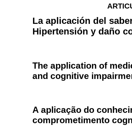
ARTIC
La aplicación del sabe
Hipertensión y daño co
The application of med
and cognitive impairme
A aplicação do conheci
comprometimento cogni