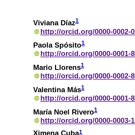
1
Viviana Díaz
http://orcid.org/0000-0002-
1
Paola Spósito
http://orcid.org/0000-0001-
1
Mario Llorens
http://orcid.org/0000-0002-
1
Valentina Más
http://orcid.org/0000-0001-
1
María Noel Rivero
http://orcid.org/0000-0003-
1
Ximena Cuba