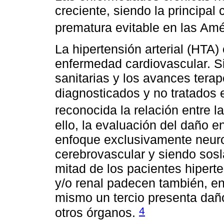
creciente, siendo la principa
prematura evitable en las Am
La hipertensión arterial (HTA)
enfermedad cardiovascular. Si
sanitarias y los avances tera
diagnosticados y no tratados
reconocida la relación entre l
ello, la evaluación del daño 
enfoque exclusivamente neuro
cerebrovascular y siendo sosl
mitad de los pacientes hiper
y/o renal padecen también, en
mismo un tercio presenta daño
4
otros órganos.