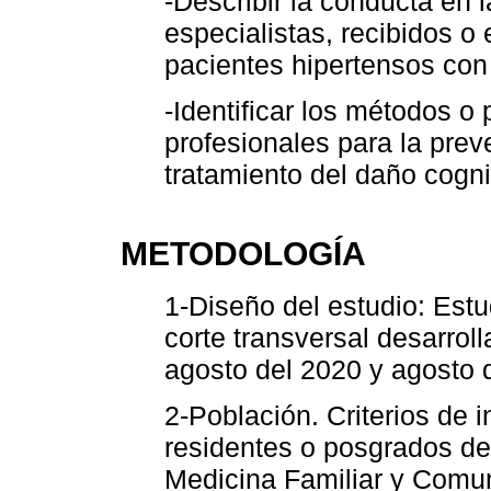
-Describir la conducta en 
especialistas, recibidos o
pacientes hipertensos con
-Identificar los métodos o 
profesionales para la prev
tratamiento del daño cogni
METODOLOGÍA
1-Diseño del estudio: Estu
corte transversal desarrol
agosto del 2020 y agosto 
2-Población. Criterios de 
residentes o posgrados de
Medicina Familiar y Comun