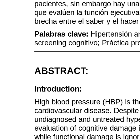
pacientes, sin embargo hay una 
que evalúen la función ejecutiv
brecha entre el saber y el hace
Palabras clave:
Hipertensión ar
screening cognitivo; Práctica pr
ABSTRACT:
Introduction:
High blood pressure (HBP) is th
cardiovascular disease. Despite
undiagnosed and untreated hype
evaluation of cognitive damage 
while functional damage is ign