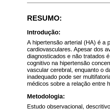
RESUMO:
Introdução:
A hipertensão arterial (HA) é a
cardiovasculares. Apesar dos a
diagnosticados e não tratados 
cognitivo na hipertensão conce
vascular cerebral, enquanto o d
inadequado pode ser multifatoria
médicos sobre a relação entre hi
Metodologia:
Estudo observacional, descritiv