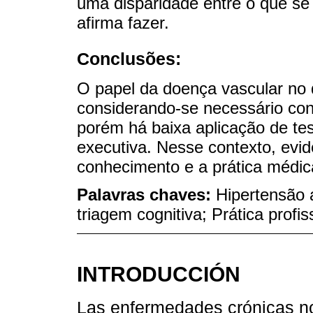
uma disparidade entre o que s
afirma fazer.
Conclusões:
O papel da doença vascular no 
considerando-se necessário con
porém há baixa aplicação de te
executiva. Nesse contexto, evi
conhecimento e a prática médic
Palavras chaves:
Hipertensão a
triagem cognitiva; Prática profi
INTRODUCCIÓN
Las enfermedades crónicas no