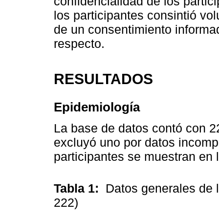
confidencialidad de los partic
los participantes consintió vo
de un consentimiento informado
respecto.
RESULTADOS
Epidemiología
La base de datos contó con 2
excluyó uno por datos incompl
participantes se muestran en 
Tabla 1:
Datos generales de l
222)