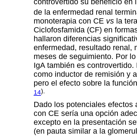
controvertido su beneficio en 
de la enfermedad renal termin
monoterapia con CE
vs
la ter
Ciclofosfamida (CF) en formas
hallaron diferencias significa
enfermedad, resultado renal, 
meses de seguimiento. Por lo t
IgA también es controvertido. 
como inductor de remisión y a
pero el efecto sobre la funció
).
14
Dado los potenciales efectos 
con CE sería una opción adec
excepto en la presentación se
(en pauta similar a la glomeru