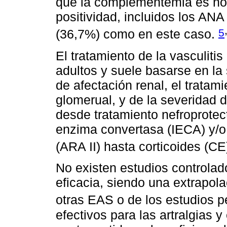
que la complementemia es n
positividad, incluidos los ANA
5
(36,7%) como en este caso.
El tratamiento de la vasculiti
adultos y suele basarse en la
de afectación renal, el tratam
glomerual, y de la severidad d
desde tratamiento nefroprotect
enzima convertasa (IECA) y/o 
(ARA II) hasta corticoides (C
No existen estudios controla
eficacia, siendo una extrapol
otras EAS o de los estudios p
efectivos para las artralgias 