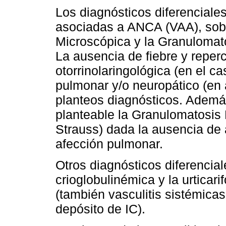
Los diagnósticos diferenciales
asociadas a ANCA (VAA), sobr
Microscópica y la Granulomat
La ausencia de fiebre y reper
otorrinolaringológica (en el 
pulmonar y/o neuropático (en
planteos diagnósticos. Ademá
planteable la Granulomatosis E
Strauss) dada la ausencia de a
afección pulmonar.
Otros diagnósticos diferencial
crioglobulinémica y la urtic
(también vasculitis sistémic
depósito de IC).