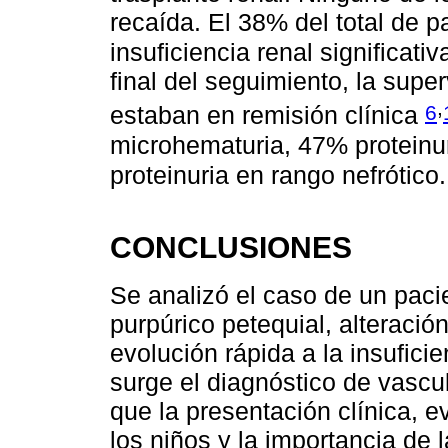
recaída. El 38% del total de 
insuficiencia renal significa
final del seguimiento, la sup
,
6
estaban en remisión clínica
microhematuria, 47% proteinu
proteinuria en rango nefrótico
CONCLUSIONES
Se analizó el caso de un pac
purpúrico petequial, alteració
evolución rápida a la insuficie
surge el diagnóstico de vascul
que la presentación clínica, ev
los niños y la importancia de 