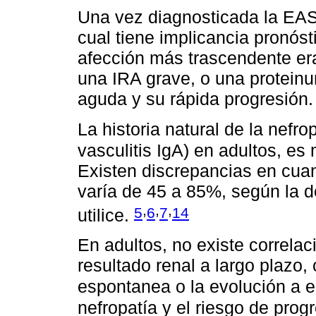
Una vez diagnosticada la EAS,
cual tiene implicancia pronóst
afección más trascendente era 
una IRA grave, o una proteinu
aguda y su rápida progresión.
La historia natural de la nefrop
vasculitis IgA) en adultos, e
Existen discrepancias en cuan
varía de 45 a 85%, según la d
,
,
,
5
6
7
14
utilice.
En adultos, no existe correlaci
resultado renal a largo plazo,
espontanea o la evolución a 
nefropatía y el riesgo de progr