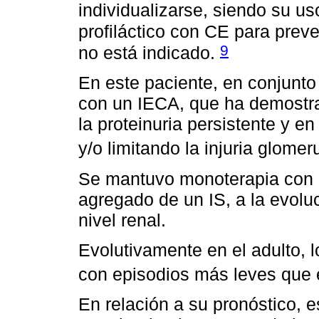
individualizarse, siendo su us
profiláctico con CE para preve
9
no está indicado.
En este paciente, en conjunto 
con un IECA, que ha demostrad
la proteinuria persistente y e
y/o limitando la injuria glome
Se mantuvo monoterapia con 
agregado de un IS, a la evoluc
nivel renal.
Evolutivamente en el adulto, l
con episodios más leves que e
En relación a su pronóstico, e