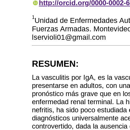
http://orcid.org/0000-0002-
1
Unidad de Enfermedades Auto
Fuerzas Armadas. Montevideo
lservioli01@gmail.com
RESUMEN:
La vasculitis por IgA, es la vas
presentarse en adultos, con una 
pronóstico más grave que en los 
enfermedad renal terminal. La hi
nefritis, ha sido poco estudiada 
diagnósticos universalmente ace
controvertido, dada la ausencia