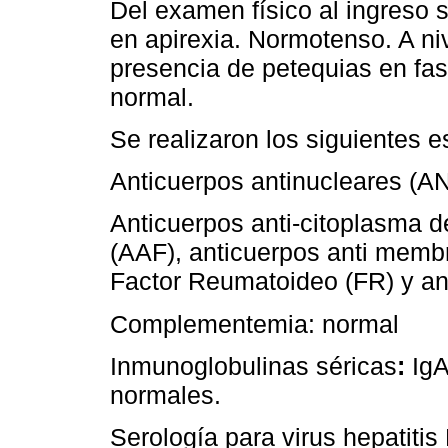
Del examen físico al ingreso 
en apirexia. Normotenso. A ni
presencia de petequias en fa
normal.
Se realizaron los siguientes e
Anticuerpos antinucleares (AN
Anticuerpos anti-citoplasma de
(AAF), anticuerpos anti membr
Factor Reumatoideo (FR) y an
Complementemia: normal
Inmunoglobulinas séricas
:
IgA
normales.
Serología para virus hepatitis