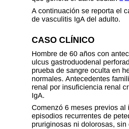
A continuación se reporta el 
de vasculitis IgA del adulto.
CASO CLÍNICO
Hombre de 60 años con antec
ulcus gastroduodenal perfora
prueba de sangre oculta en h
normales. Antecedentes famil
renal por insuficiencia renal 
IgA.
Comenzó 6 meses previos al i
episodios recurrentes de pete
pruriginosas ni dolorosas, s