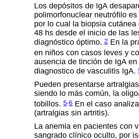
Los depósitos de IgA desapare
polimorfonuclear neutrófilo es 
por lo cual la biopsia cutánea
48 hs desde el inicio de las l
2
diagnóstico óptimo.
En la pr
en niños con casos leves y co
ausencia de tinción de IgA en
diagnostico de vasculitis IgA.
Pueden presentarse artralgias 
siendo lo más común, la oligoar
,
5
6
tobillos.
En el caso analiza
(artralgias sin artritis).
La anemia en pacientes con v
sangrado clínico oculto, por 