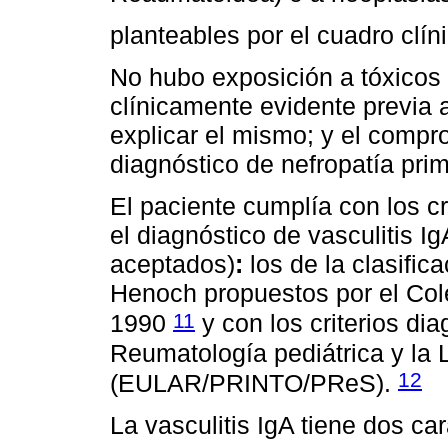
planteables por el cuadro clín
No hubo exposición a tóxicos 
clínicamente evidente previa a
explicar el mismo; y el compr
diagnóstico de nefropatía prim
El paciente cumplía con los cr
el diagnóstico de vasculitis 
aceptados)
:
los de la clasific
Henoch propuestos por el Co
11
1990
y con los criterios di
Reumatología pediátrica y la
12
(EULAR/PRINTO/PReS).
La vasculitis IgA tiene dos car