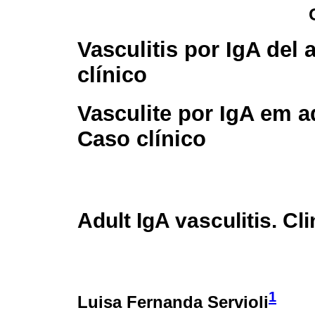
Vasculitis por IgA del 
clínico
Vasculite por IgA em a
Caso clínico
Adult IgA vasculitis. Cl
1
Luisa Fernanda Servioli