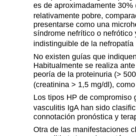
es de aproximadamente 30% (0
relativamente pobre, compara
presentarse como una microhe
síndrome nefrítico o nefrótico 
indistinguible de la nefropatía
No existen guías que indiquen
Habitualmente se realiza ante 
peoría de la proteinuria (> 50
(creatinina > 1,5 mg/dl), com
Los tipos HP de compromiso g
vasculitis IgA han sido clasifi
connotación pronóstica y tera
Otra de las manifestaciones c