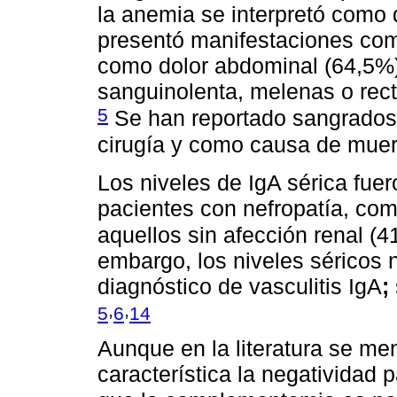
la anemia se interpretó como 
presentó manifestaciones co
como dolor abdominal (64,5%)
sanguinolenta, melenas o rect
5
Se han reportado sangrados 
cirugía y como causa de muer
Los niveles de IgA sérica fu
pacientes con nefropatía, co
aquellos sin afección renal (
embargo, los niveles séricos 
diagnóstico de vasculitis IgA
;
,
,
5
6
14
Aunque en la literatura se men
característica la negatividad