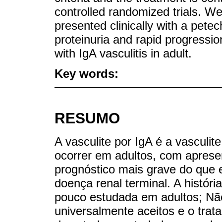
controlled randomized trials. We
presented clinically with a pete
proteinuria and rapid progressio
with IgA vasculitis in adult.
Key words:
RESUMO
A vasculite por IgA é a vasculi
ocorrer em adultos, com apresen
prognóstico mais grave do que 
doença renal terminal. A históri
pouco estudada em adultos; Não 
universalmente aceitos e o trat