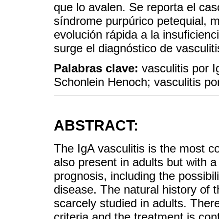
que lo avalen. Se reporta el ca
síndrome purpúrico petequial, m
evolución rápida a la insuficienc
surge el diagnóstico de vasculiti
Palabras clave:
vasculitis por 
Schonlein Henoch; vasculitis p
ABSTRACT:
The IgA vasculitis is the most c
also present in adults but with a
prognosis, including the possibil
disease. The natural history of 
scarcely studied in adults. Ther
criteria and the treatment is co