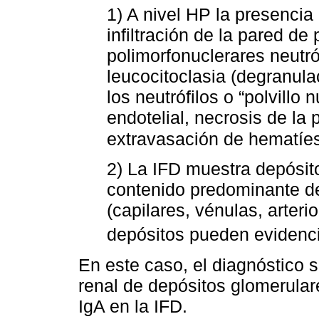
1) A nivel HP la presencia 
infiltración de la pared d
polimorfonuclerares neutró
leucocitoclasia (degranula
los neutrófilos o “polvill
endotelial, necrosis de la 
extravasación de hematíe
2) La IFD muestra depósi
contenido predominante de
(capilares, vénulas, arteri
depósitos pueden evidenci
En este caso, el diagnóstico s
renal de depósitos glomerula
IgA en la IFD.