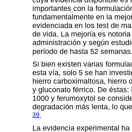
importantes con la formulació
fundamentalmente en la mejor
evidenciada en los test de ma
de vida. La mejoría es notori
administración y según estudi
período de hasta 52 semanas
Si bien existen varias formul
esta vía, solo 5 se han invest
hierro carboximaltosa, hierro 
y gluconato férrico. De éstas:
1000 y ferumoxytol se consid
degradación más lenta, lo que
39
.
La evidencia experimental ha 