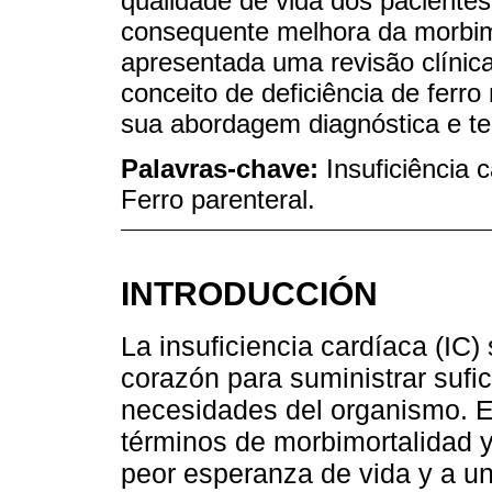
qualidade de vida dos pacientes
consequente melhora da morbimo
apresentada uma revisão clínic
conceito de deficiência de ferr
sua abordagem diagnóstica e te
Palavras-chave:
Insuficiência 
Ferro parenteral.
INTRODUCCIÓN
La insuficiencia cardíaca (IC)
corazón para suministrar sufic
necesidades del organismo. Es
términos de morbimortalidad y
peor esperanza de vida y a un