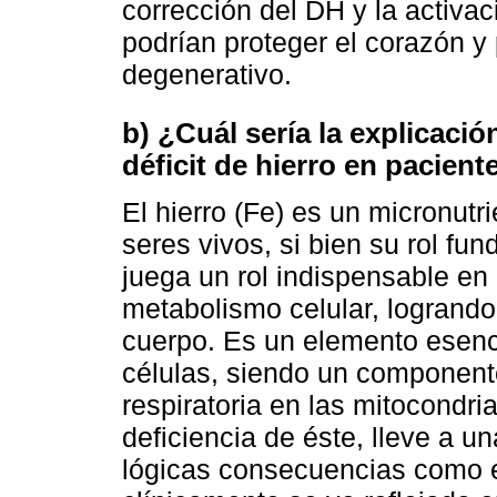
corrección del DH y la activac
podrían proteger el corazón y
degenerativo.
b) ¿Cuál sería la explicació
déficit de hierro en pacient
El hierro (Fe) es un micronutri
seres vivos, si bien su rol fun
juega un rol indispensable en 
metabolismo celular, logrando
cuerpo. Es un elemento esenc
células, siendo un component
respiratoria en las mitocondri
deficiencia de éste, lleve a u
lógicas consecuencias como e