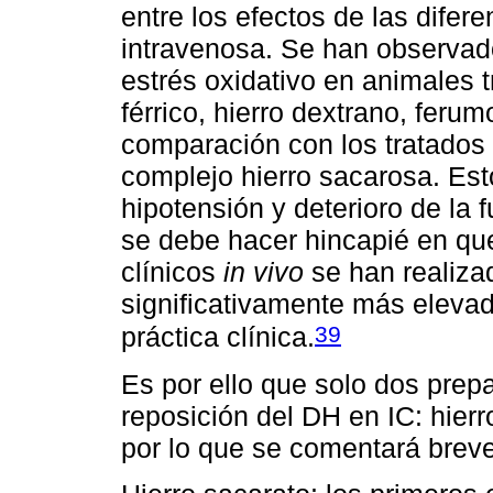
entre los efectos de las difer
intravenosa. Se han observad
estrés oxidativo en animales 
férrico, hierro dextrano, feru
comparación con los tratados 
complejo hierro sacarosa. E
hipotensión y deterioro de la 
se debe hacer hincapié en que
clínicos
in vivo
se han realiza
significativamente más elevad
39
práctica clínica.
Es por ello que solo dos prep
reposición del DH en IC: hierr
por lo que se comentará brev