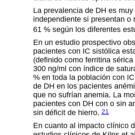
La prevalencia de DH es muy 
independiente si presentan o 
61 % según los diferentes est
En un estudio prospectivo obs
pacientes con IC sistólica est
(definido como ferritina sérica
300 ng/ml con índice de satu
% en toda la población con IC
de DH en los pacientes anémic
que no sufrían anemia. La mor
pacientes con DH con o sin a
21
sin déficit de hierro.
En cuanto al impacto clínico 
estudios clínicos de Kilps et a