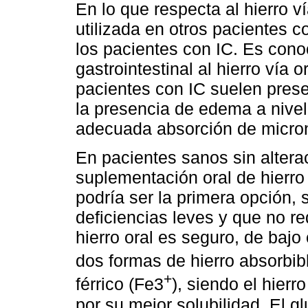
En lo que respecta al hierro v
utilizada en otros pacientes c
los pacientes con IC. Es cono
gastrointestinal al hierro vía 
pacientes con IC suelen presen
la presencia de edema a nivel 
adecuada absorción de micronu
En pacientes sanos sin alterac
suplementación oral de hierro
podría ser la primera opción,
deficiencias leves y que no re
hierro oral es seguro, de bajo 
dos formas de hierro absorbibl
+
férrico (Fe3
), siendo el hierr
por su mejor solubilidad. El gl