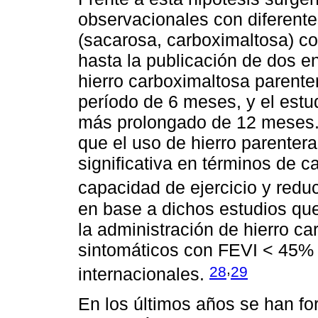
observacionales con diferentes
(sacarosa, carboximaltosa) c
hasta la publicación de dos e
hierro carboximaltosa parente
período de 6 meses, y el est
más prolongado de 12 meses
que el uso de hierro parentera
significativa en términos de ca
capacidad de ejercicio y reduc
en base a dichos estudios qu
la administración de hierro c
sintomáticos con FEVI < 45% y
,
28
29
internacionales.
En los últimos años se han fo