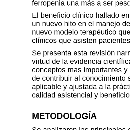
ferropenia una más a ser pesq
El beneficio clínico hallado e
un nuevo hito en el manejo de
nuevo modelo terapéutico que
clínicos que asisten pacientes
Se presenta esta revisión narr
virtud de la evidencia científi
conceptos mas importantes y r
de contribuir al conocimiento
aplicable y ajustada a la prác
calidad asistencial y benefici
METODOLOGÍA
Se analizaron las principales