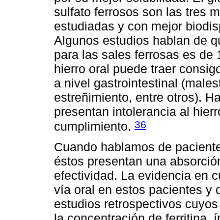
sulfato ferrosos son las tres
estudiadas y con mejor biodis
Algunos estudios hablan de q
para las sales ferrosas es de 
hierro oral puede traer consi
a nivel gastrointestinal (male
estreñimiento, entre otros). H
presentan intolerancia al hierr
36
cumplimiento.
Cuando hablamos de paciente
éstos presentan una absorció
efectividad. La evidencia en 
vía oral en estos pacientes y d
estudios retrospectivos cuyo
la concentración de ferritina, 