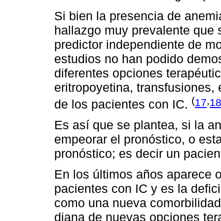
Si bien la presencia de anemi
hallazgo muy prevalente que 
predictor independiente de mo
estudios no han podido demost
diferentes opciones terapéutic
eritropoyetina, transfusiones
(
,
17
1
de los pacientes con IC.
Es así que se plantea, si la 
empeorar el pronóstico, o est
pronóstico; es decir un paci
En los últimos años aparece o
pacientes con IC y es la defic
como una nueva comorbilidad a
diana de nuevas opciones ter