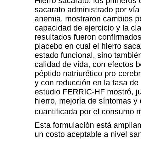
Hierro sacarato: los primeros 
sacarato administrado por vía
anemia, mostraron cambios pos
capacidad de ejercicio y la cl
resultados fueron confirmados
placebo en cual el hierro saca
estado funcional, sino también
calidad de vida, con efectos b
péptido natriurético pro-cere
y con reducción en la tasa de 
estudio FERRIC-HF mostró, ju
hierro, mejoría de síntomas y 
cuantificada por el consumo
Esta formulación está amplia
un costo aceptable a nivel san