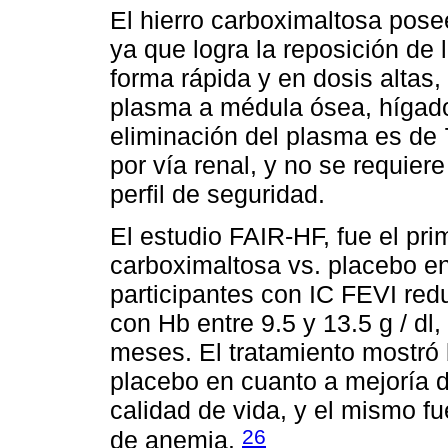
El hierro carboximaltosa pos
ya que logra la reposición de 
forma rápida y en dosis altas,
plasma a médula ósea, hígado
eliminación del plasma es de 
por vía renal, y no se requier
perfil de seguridad.
El estudio FAIR-HF, fue el pri
carboximaltosa vs. placebo e
participantes con IC FEVI redu
con Hb entre 9.5 y 13.5 g / d
meses. El tratamiento mostró b
placebo en cuanto a mejoría 
calidad de vida, y el mismo f
26
de anemia.