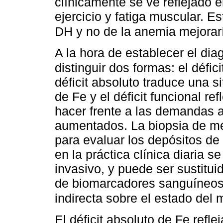
clínicamente se ve reflejado 
ejercicio y fatiga muscular. Es
DH y no de la anemia mejorar
A la hora de establecer el dia
distinguir dos formas: el défici
déficit absoluto traduce una s
de Fe y el déficit funcional r
hacer frente a las demandas 
aumentados. La biopsia de mé
para evaluar los depósitos de F
en la práctica clínica diaria s
invasivo, y puede ser sustitui
de biomarcadores sanguíneos
indirecta sobre el estado del
El déficit absoluto de Fe refl