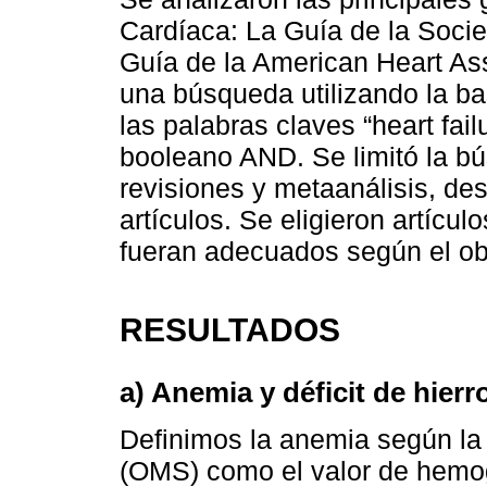
Cardíaca: La Guía de la Soci
Guía de la American Heart Ass
una búsqueda utilizando la b
las palabras claves “heart fail
booleano AND. Se limitó la b
revisiones y metaanálisis, d
artículos. Se eligieron artícu
fueran adecuados según el ob
RESULTADOS
a) Anemia y déficit de hier
Definimos la anemia según la
(OMS) como el valor de hemog