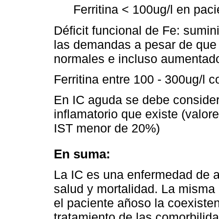
Ferritina < 100ug/l en pac
Déficit funcional de Fe: sumin
las demandas a pesar de que 
normales e incluso aumentad
Ferritina entre 100 - 300ug/l 
En IC aguda se debe considera
inflamatorio que existe (valor
IST menor de 20%)
En suma:
La IC es una enfermedad de al
salud y mortalidad. La misma
el paciente añoso la coexiste
tratamiento de las comorbilida