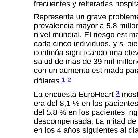
frecuentes y reiteradas hospit
Representa un grave problema
prevalencia mayor a 5,8 mill
nivel mundial. El riesgo esti
cada cinco individuos, y si b
continúa significando una el
salud de mas de 39 mil millo
con un aumento estimado para
-
1
2
dólares.
3
La encuesta EuroHeart
mostr
era del 8,1 % en los pacientes
del 5,8 % en los pacientes in
descompensada. La mitad de t
en los 4 años siguientes al di