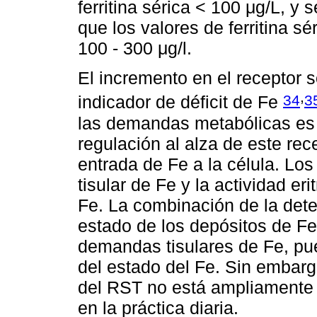
ferritina sérica < 100 μg/L, y s
que los valores de ferritina s
100 - 300 μg/l.
El incremento en el receptor s
,
34
3
indicador de déficit de Fe
las demandas metabólicas es 
regulación al alza de este re
entrada de Fe a la célula. L
tisular de Fe y la actividad er
Fe. La combinación de la deter
estado de los depósitos de Fe
demandas tisulares de Fe, p
del estado del Fe. Sin embarg
del RST no está ampliamente e
en la práctica diaria.