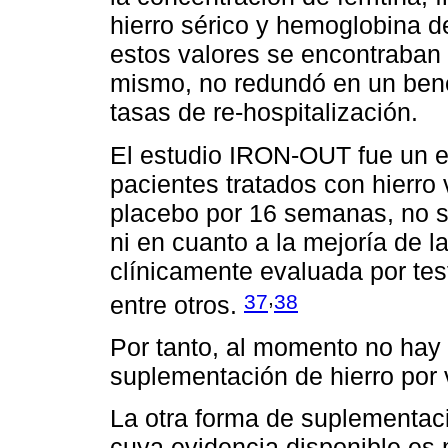
hierro sérico y hemoglobina 
estos valores se encontraban 
mismo, no redundó en un benefi
tasas de re-hospitalización.
El estudio IRON-OUT fue un e
pacientes tratados con hierro 
placebo por 16 semanas, no se
ni en cuanto a la mejoría de l
clínicamente evaluada por tes
,
37
38
entre otros.
Por tanto, al momento no hay 
suplementación de hierro por v
La otra forma de suplementaci
cuya evidencia disponible es