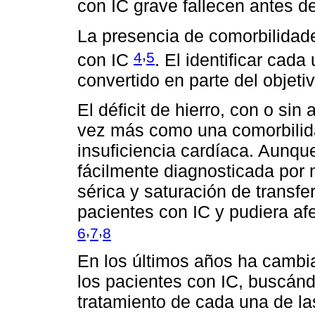
con IC grave fallecen antes d
La presencia de comorbilidade
,
4
5
con IC
. El identificar cada
convertido en parte del objeti
El déficit de hierro, con o si
vez más como una comorbilida
insuficiencia cardíaca. Aunque
fácilmente diagnosticada por 
sérica y saturación de transfe
pacientes con IC y pudiera af
,
,
6
7
8
En los últimos años ha cambi
los pacientes con IC, buscánd
tratamiento de cada una de la