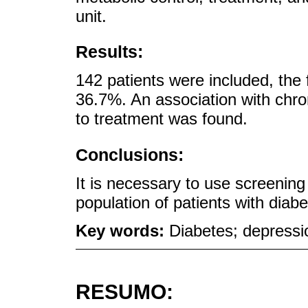
unit.
Results:
142 patients were included, th
36.7%. An association with chr
to treatment was found.
Conclusions:
It is necessary to use screenin
population of patients with diabe
Key words:
Diabetes; depressi
RESUMO: