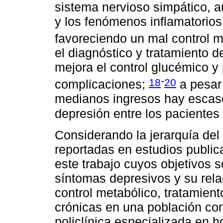
sistema nervioso simpático, 
y los fenómenos inflamatorios
favoreciendo un mal control m
el diagnóstico y tratamiento d
mejora el control glucémico y 
-
18
20
complicaciones;
a pesar 
medianos ingresos hay escase
depresión entre los pacientes
Considerando la jerarquía del 
reportadas en estudios publica
este trabajo cuyos objetivos s
síntomas depresivos y su rela
control metabólico, tratamien
crónicas en una población co
policlínica especializada en ho