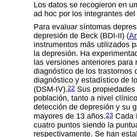
Los datos se recogieron en un
ad hoc por los integrantes del
Para evaluar síntomas depresi
depresión de Beck (BDI-II) (
A
instrumentos más utilizados p
la depresión. Ha experimenta
las versiones anteriores para r
diagnóstico de los trastornos
diagnóstico y estadístico de l
22
(DSM-IV).
Sus propiedades 
población, tanto a nivel clíni
detección de depresión y su 
23
mayores de 13 años.
Cada í
cuatro puntos siendo la punt
respectivamente. Se han estab