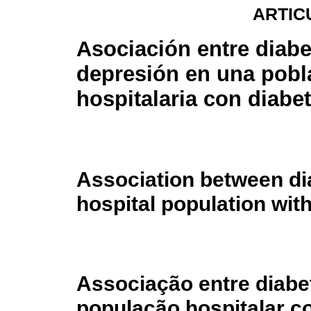
ARTIC
Asociación entre diabe
depresión en una pobl
hospitalaria con diabet
Association between di
hospital population with
Associação entre diab
população hospitalar co