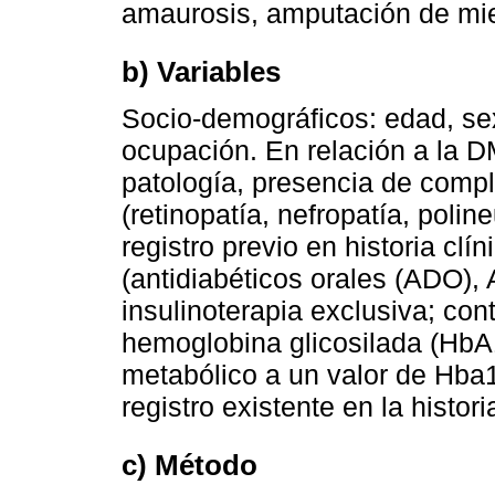
amaurosis, amputación de mie
b) Variables
Socio-demográficos: edad, sexo
ocupación. En relación a la D
patología, presencia de compl
(retinopatía, nefropatía, poli
registro previo en historia clí
(antidiabéticos orales (ADO),
insulinoterapia exclusiva; con
hemoglobina glicosilada (HbA
metabólico a un valor de Hba
registro existente en la histori
c) Método