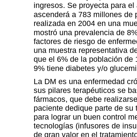
ingresos. Se proyecta para e
ascenderá a 783 millones de 
realizada en 2004 en una mue
mostró una prevalencia de 8%
factores de riesgo de enferme
una muestra representativa de
que el 6% de la población de 
9% tiene diabetes y/o glucem
La DM es una enfermedad crón
sus pilares terapéuticos se ba
fármacos, que debe realizarse
paciente dedique parte de su
para lograr un buen control m
tecnologías (infusores de ins
de gran valor en el tratamien