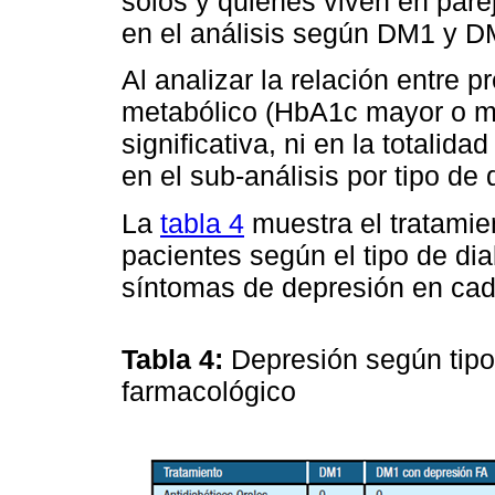
solos y quienes viven en par
en el análisis según DM1 y D
Al analizar la relación entre 
metabólico (HbA1c mayor o me
significativa, ni en la totalida
en el sub-análisis por tipo de 
La
tabla 4
muestra el tratamie
pacientes según el tipo de dia
síntomas de depresión en cad
Tabla 4:
Depresión según tipo
farmacológico