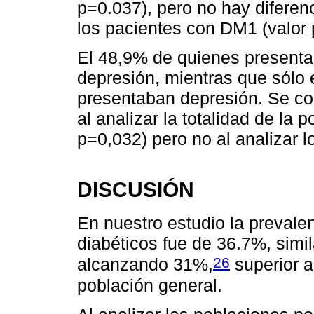
p=0.037), pero no hay diferenc
los pacientes con DM1 (valor 
El 48,9% de quienes presenta
depresión, mientras que sólo 
presentaban depresión. Se con
al analizar la totalidad de la 
p=0,032) pero no al analizar l
DISCUSIÓN
En nuestro estudio la prevale
diabéticos fue de 36.7%, simil
26
alcanzando 31%,
superior a
población general.