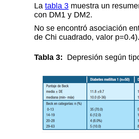
La
tabla 3
muestra un resumen
con DM1 y DM2.
No se encontró asociación entr
de Chi cuadrado, valor p=0.4)
Tabla 3:
Depresión según tip