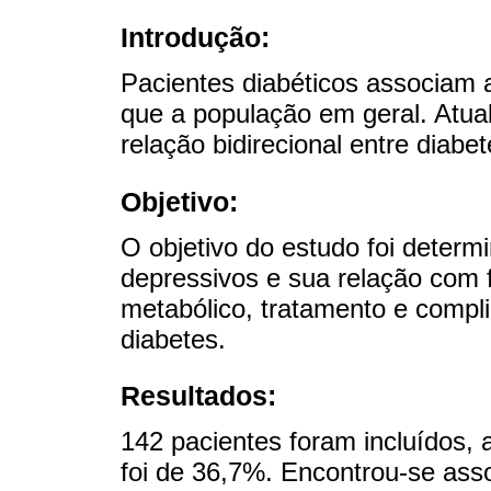
Introdução:
Pacientes diabéticos associam 
que a população em geral. Atua
relação bidirecional entre diabe
Objetivo:
O objetivo do estudo foi determ
depressivos e sua relação com 
metabólico, tratamento e comp
diabetes.
Resultados:
142 pacientes foram incluídos,
foi de 36,7%. Encontrou-se ass