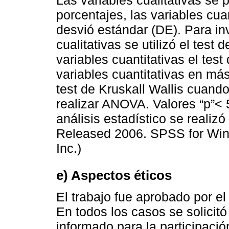
porcentajes, las variables cu
desvió estándar (DE). Para inv
cualitativas se utilizó el tes
variables cuantitativas el te
variables cuantitativas en má
test de Kruskall Wallis cuand
realizar ANOVA. Valores “p”< 
análisis estadístico se realiz
Released 2006. SPSS for Win
Inc.)
e) Aspectos éticos
El trabajo fue aprobado por el
En todos los casos se solicitó
informado para la participación