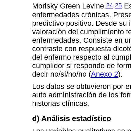
,
24
25
Morisky Green Levine.
Es
enfermedades crónicas. Presen
predictivo positivo. Desde su 
valoración del cumplimiento t
enfermedades. Consiste en un
contraste con respuesta dicotó
del enfermo respecto al cumpl
cumplidor si responde de form
decir no/si/no/no (
Anexo 2
).
Los datos se obtuvieron por en
auto administración de los for
historias clínicas.
d) Análisis estadístico
Las variables cualitativas se