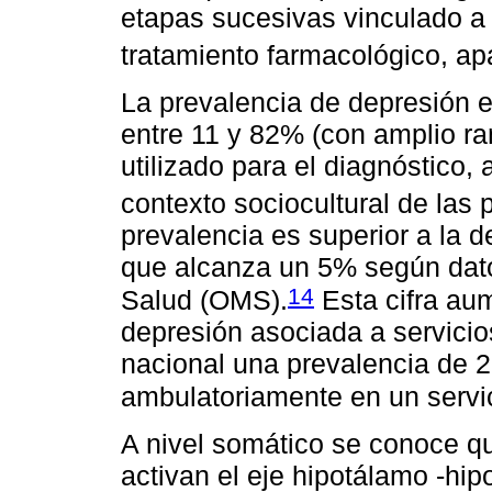
etapas sucesivas vinculado a 
tratamiento farmacológico, ap
La prevalencia de depresión e
entre 11 y 82% (con amplio r
utilizado para el diagnóstico, 
contexto sociocultural de las 
prevalencia es superior a la d
que alcanza un 5% según dato
14
Salud (OMS).
Esta cifra au
depresión asociada a servicios
nacional una prevalencia de 
ambulatoriamente en un servic
A nivel somático se conoce qu
activan el eje hipotálamo -hip