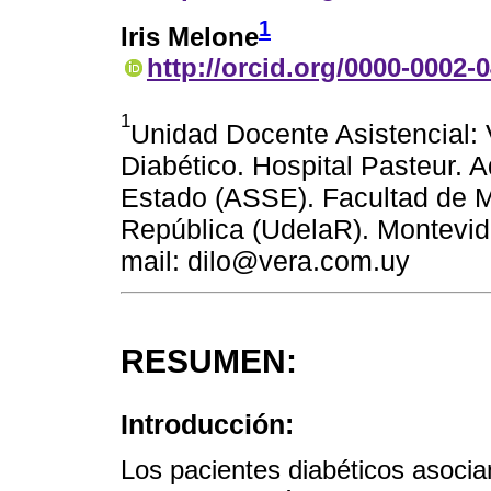
1
Iris Melone
http://orcid.org/0000-0002-
1
Unidad Docente Asistencial: V
Diabético. Hospital Pasteur. A
Estado (ASSE). Facultad de M
República (UdelaR). Montevid
mail: dilo@vera.com.uy
RESUMEN:
Introducción:
Los pacientes diabéticos asoci