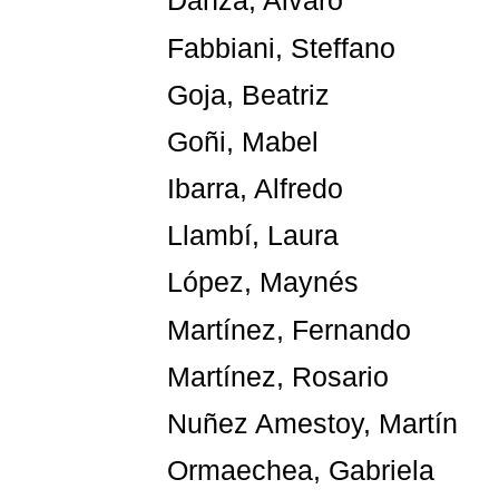
Danza, Alvaro
Fabbiani, Steffano
Goja, Beatriz
Goñi, Mabel
Ibarra, Alfredo
Llambí, Laura
López, Maynés
Martínez, Fernando
Martínez, Rosario
Nuñez Amestoy, Martín
Ormaechea, Gabriela