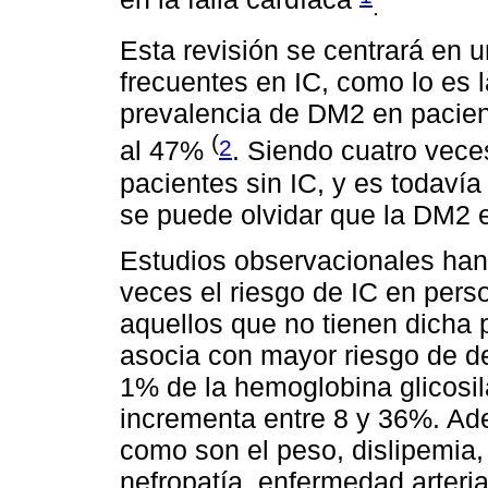
.
Esta revisión se centrará en 
frecuentes en IC, como lo es l
prevalencia de DM2 en pacien
(
2
al 47%
. Siendo cuatro vec
pacientes sin IC, y es todaví
se puede olvidar que la DM2 e
Estudios observacionales han
veces el riesgo de IC en per
aquellos que no tienen dicha 
asocia con mayor riesgo de de
1% de la hemoglobina glicosil
incrementa entre 8 y 36%. Ad
como son el peso, dislipemia, 
nefropatía, enfermedad arteri