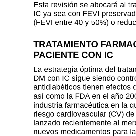
Esta revisión se abocará al t
IC ya sea con FEVI preservad
(FEVI entre 40 y 50%) o redu
TRATAMIENTO FARMAC
PACIENTE CON IC
La estrategia óptima del trat
DM con IC sigue siendo contr
antidiabéticos tienen efectos 
así como la FDA en el año 2
industria farmacéutica en la 
riesgo cardiovascular (CV) de
lanzado recientemente al mer
nuevos medicamentos para la d