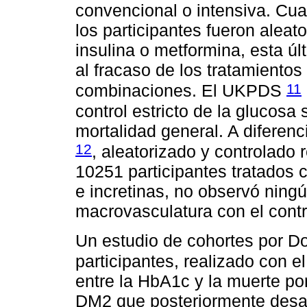
convencional o intensiva. Cuan
los participantes fueron aleato
insulina o metformina, esta ú
al fracaso de los tratamientos 
11
combinaciones. El UKPDS
control estricto de la glucosa
mortalidad general. A difere
12
, aleatorizado y controlado 
10251 participantes tratados c
e incretinas, no observó ningú
macrovasculatura con el contr
Un estudio de cohortes por D
participantes, realizado con e
entre la HbA1c y la muerte po
DM2 que posteriormente desar