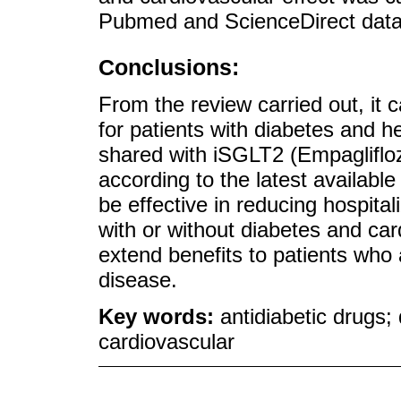
Pubmed and ScienceDirect dat
Conclusions:
From the review carried out, it c
for patients with diabetes and hea
shared with iSGLT2 (Empagliflozi
according to the latest availab
be effective in reducing hospital
with or without diabetes and ca
extend benefits to patients who 
disease.
Key words:
antidiabetic drugs;
cardiovascular