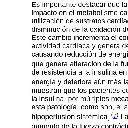
Es importante destacar que la 
impacto en el metabolismo ca
utilización de sustratos cardí
disminución de la oxidación d
Este cambio incrementa el co
actividad cardíaca y genera d
causando reducción de energía
que genera alteración de la f
de resistencia a la insulina en 
energía y deteriora aún más l
muestran que los pacientes co
la insulina, por múltiples m
esta patología, como son, el 
(
)
7
hipoperfusión sistémica
La
.
aumento de la fuerza contráctil