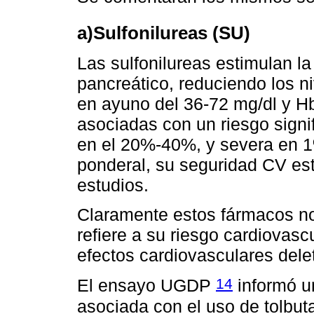
a)Sulfonilureas (SU)
Las sulfonilureas estimulan la
pancreático, reduciendo los n
en ayuno del 36-72 mg/dl y 
asociadas con un riesgo sign
en el 20%-40%, y severa en 
ponderal, su seguridad CV es
estudios.
Claramente estos fármacos no 
refiere a su riesgo cardiovasc
efectos cardiovasculares dele
14
El ensayo UGDP
informó u
asociada con el uso de tolbu