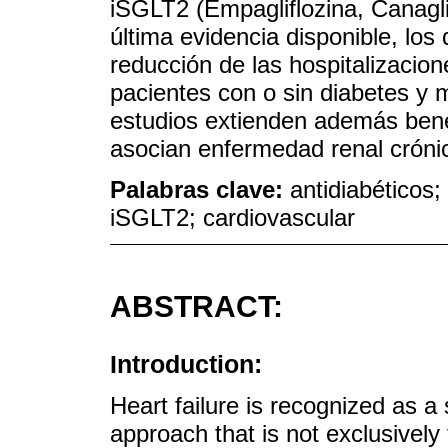
iSGLT2 (Empagliflozina, Canaglif
última evidencia disponible, lo
reducción de las hospitalizacion
pacientes con o sin diabetes y 
estudios extienden además bene
asocian enfermedad renal cróni
Palabras clave:
antidiabéticos;
iSGLT2; cardiovascular
ABSTRACT:
Introduction:
Heart failure is recognized as a 
approach that is not exclusively