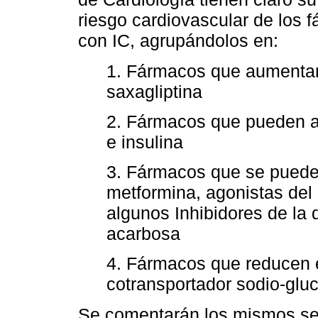
riesgo cardiovascular de los 
con IC, agrupándolos en:
1. Fármacos que aumentan 
saxagliptina
2. Fármacos que pueden au
e insulina
3. Fármacos que se puede
metformina, agonistas del
algunos Inhibidores de la d
acarbosa
4. Fármacos que reducen el
cotransportador sodio-gluc
Se comentarán los mismos seg