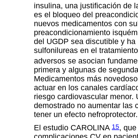
insulina, una justificación de 
es el bloqueo del preacondici
nuevos medicamentos con sulf
preacondicionamiento isquémi
del UGDP sea discutible y ha 
sulfonilureas en el tratamient
adversos se asocian fundamen
primera y algunas de segunda
Medicamentos más novedosos (
actuar en los canales cardíaco
riesgo cardiovascular menor. 
demostrado no aumentar las 
tener un efecto nefroprotector.
15
El estudio CAROLINA
, que
complicaciones CV en pacient