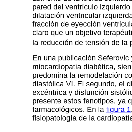
pared del ventrículo izquierd
dilatación ventricular izquierd
fracción de eyección ventricul
claro que un objetivo terapéuti
la reducción de tensión de la 
En una publicación Seferovic 
miocardiopatía diabética, siend
predomina la remodelación con
diastólica VI. El segundo, el 
excéntrica y disfunción sistóli
presente estos fenotipos, ya 
farmacológicos. En la
figura 1
fisiopatología de la cardiopatí