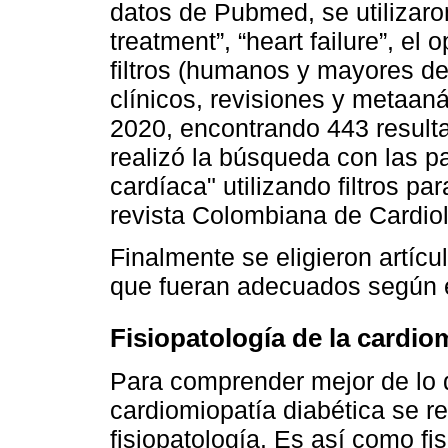
datos de Pubmed, se utilizaron
treatment”, “heart failure”, e
filtros (humanos y mayores de
clínicos, revisiones y metaaná
2020, encontrando 443 result
realizó la búsqueda con las pa
cardíaca" utilizando filtros p
revista Colombiana de Cardiol
Finalmente se eligieron artícu
que fueran adecuados según e
Fisiopatología de la cardio
Para comprender mejor de lo q
cardiomiopatía diabética se r
fisiopatología. Es así como fi