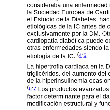
consideraba una enfermedad i
la Sociedad Europea de Cardi
el Estudio de la Diabetes, hac
etiológicas de la IC antes de 
exclusivamente por la DM. Otr
cardiopatía diabética puede o
otras enfermedades siendo la
(
-
4
5
etiología de la IC.
La hipertrofia cardíaca en la
triglicéridos, del aumento del 
de la hiperinsulinemia ocasion
(
-
6
7
Los productos avanzados d
factor determinante para el 
modificación estructural y fun