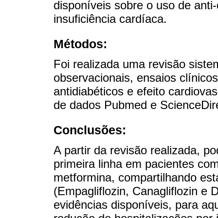
disponíveis sobre o uso de anti
insuficiência cardíaca.
Métodos:
Foi realizada uma revisão siste
observacionais, ensaios clínico
antidiabéticos e efeito cardiov
de dados Pubmed e ScienceDire
Conclusões:
A partir da revisão realizada, 
primeira linha em pacientes com
metformina, compartilhando est
(Empagliflozin, Canagliflozin e 
evidências disponíveis, para a