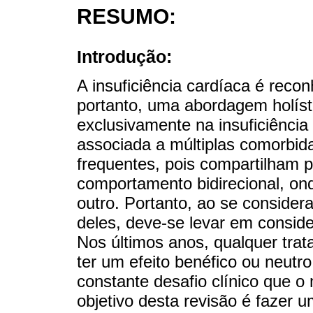
RESUMO:
Introdução:
A insuficiência cardíaca é rec
portanto, uma abordagem holísti
exclusivamente na insuficiência 
associada a múltiplas comorbid
frequentes, pois compartilham p
comportamento bidirecional, on
outro. Portanto, ao se consider
deles, deve-se levar em conside
Nos últimos anos, qualquer trat
ter um efeito benéfico ou neutro
constante desafio clínico que o
objetivo desta revisão é fazer 