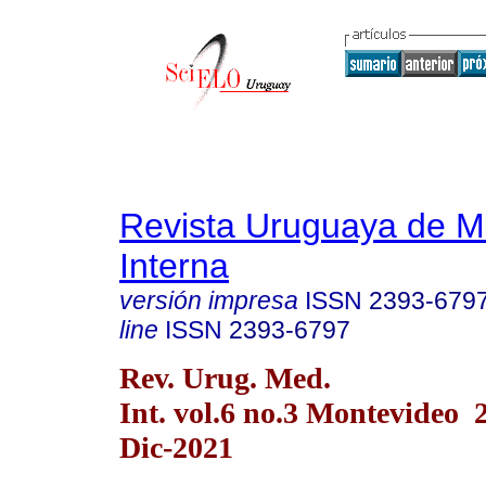
Revista Uruguaya de M
Interna
versión impresa
ISSN
2393-679
line
ISSN
2393-6797
Rev. Urug. Med.
Int. vol.6 no.3 Montevideo
Dic-2021