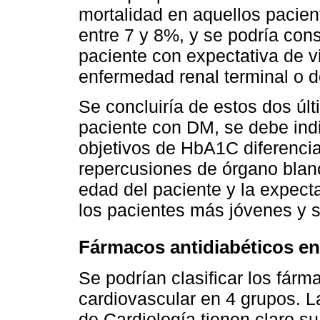
mortalidad en aquellos pacie
entre 7 y 8%, y se podría con
paciente con expectativa de vi
enfermedad renal terminal o 
Se concluiría de estos dos últ
paciente con DM, se debe ind
objetivos de HbA1C diferencia
repercusiones de órgano blan
edad del paciente y la expect
los pacientes más jóvenes y 
Fármacos antidiabéticos en
Se podrían clasificar los fárm
cardiovascular en 4 grupos. 
de Cardiología tienen claro s