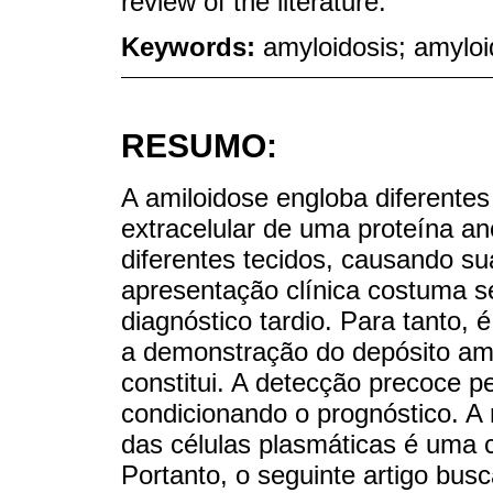
review of the literature.
Keywords:
amyloidosis; amylo
RESUMO:
A amiloidose engloba diferente
extracelular de uma proteína an
diferentes tecidos, causando su
apresentação clínica costuma s
diagnóstico tardio. Para tanto, 
a demonstração do depósito ami
constitui. A detecção precoce pe
condicionando o prognóstico. A 
das células plasmáticas é uma c
Portanto, o seguinte artigo bus