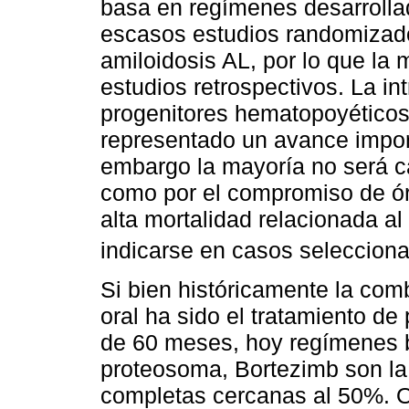
basa en regímenes desarrolla
escasos estudios randomizado
amiloidosis AL, por lo que la 
estudios retrospectivos. La in
progenitores hematopoyéticos
representado un avance impor
embargo la mayoría no será ca
como por el compromiso de ó
alta mortalidad relacionada al
indicarse en casos seleccion
Si bien históricamente la co
oral ha sido el tratamiento d
de 60 meses, hoy regímenes b
proteosoma, Bortezimb son la 
completas cercanas al 50%. O