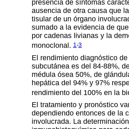
presencia de síntomas caract
ausencia de otra causa que las
tisular de un órgano involucra
sumado a la evidencia de que
por cadenas livianas y la de
,
1
3
monoclonal.
El rendimiento diagnóstico de
subcutánea es del 84-88%, de 
médula ósea 50%, de glándulas
hepática del 94% y 97% resp
rendimiento del 100% en la bi
El tratamiento y pronóstico va
dependiendo entonces de la cor
involucrada. La determinación