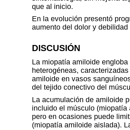
que al inicio.
En la evolución presentó pro
aumento del dolor y debilidad 
DISCUSIÓN
La miopatía amiloide engloba 
heterogéneas, caracterizadas 
amiloide en vasos sanguíneos
del tejido conectivo del múscu
La acumulación de amiloide pu
incluido el músculo (miopatía 
pero en ocasiones puede limi
(miopatía amiloide aislada). L