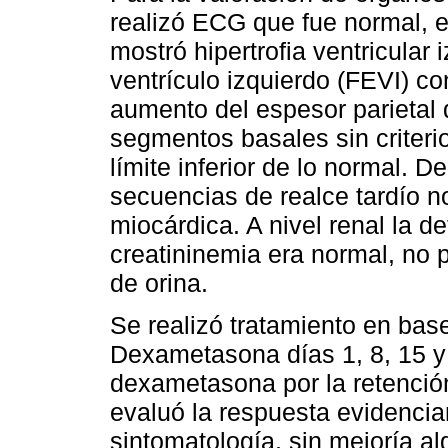
realizó ECG que fue normal, 
mostró hipertrofia ventricular
ventrículo izquierdo (FEVI) 
aumento del espesor parietal d
segmentos basales sin criterio
límite inferior de lo normal. D
secuencias de realce tardío no 
miocárdica. A nivel renal la 
creatininemia era normal, no 
de orina.
Se realizó tratamiento en bas
Dexametasona días 1, 8, 15 y 
dexametasona por la retención
evaluó la respuesta evidencia
sintomatología, sin mejoría a