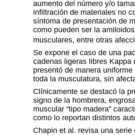
aumento del número y/o tamañ
infiltración de materiales no c
síntoma de presentación de mi
como pueden ser la amiloidosis
musculares, entre otras afecc
Se expone el caso de una pac
cadenas ligeras libres Kappa 
presentó de manera uniforme 
toda la musculatura, sin afect
Clínicamente se destacó la pr
signo de la hombrera, engros
muscular “tipo madera” caracte
como lo reportan distintos auto
Chapin et al. revisa una seri