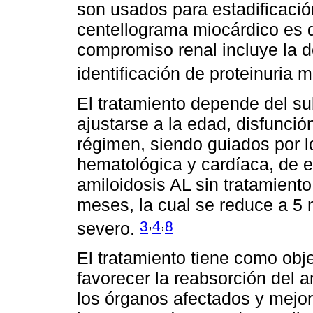
son usados para estadificació
centellograma miocárdico es de
compromiso renal incluye la d
identificación de proteinuria m
El tratamiento depende del su
ajustarse a la edad, disfunció
régimen, siendo guiados por 
hematológica y cardíaca, de e
amiloidosis AL sin tratamient
meses, la cual se reduce a 5
,
,
3
4
8
severo.
El tratamiento tiene como obje
favorecer la reabsorción del a
los órganos afectados y mejor