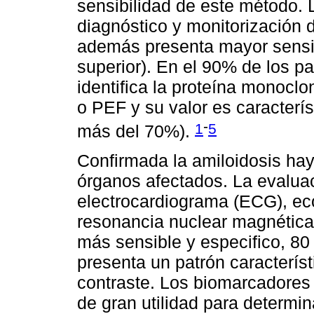
sensibilidad de este método. L
diagnóstico y monitorización d
además presenta mayor sensib
superior). En el 90% de los p
identifica la proteína monoclo
o PEF y su valor es caracterí
-
1
5
más del 70%).
Confirmada la amiloidosis hay
órganos afectados. La evaluac
electrocardiograma (ECG), ec
resonancia nuclear magnética
más sensible y especifico, 80
presenta un patrón caracterís
contraste. Los biomarcadores
de gran utilidad para determin