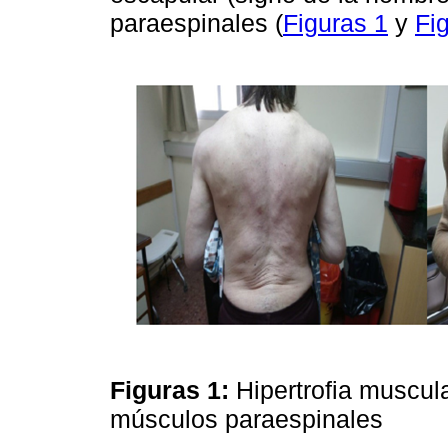
paraespinales (
Figuras 1
y
Fi
Figuras 1:
Hipertrofia muscul
músculos paraespinales