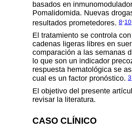
basados en inmunomodulador
Pomalidomida. Nuevas drog
-
8
10
resultados prometedores.
El tratamiento se controla co
cadenas ligeras libres en sue
comparación a las semanas de
lo que son un indicador precoz
respuesta hematológica se aso
3
cual es un factor pronóstico.
El objetivo del presente artíc
revisar la literatura.
CASO CLÍNICO