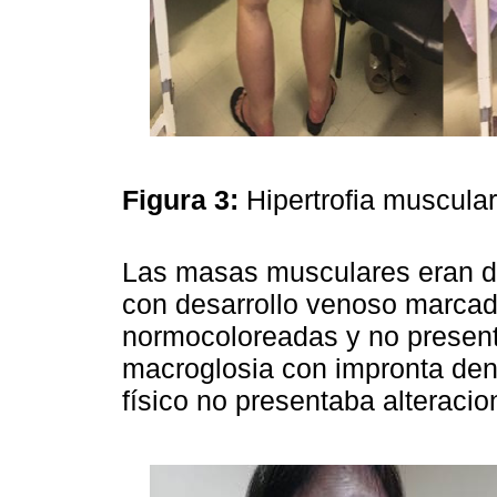
Figura 3:
Hipertrofia muscula
Las masas musculares eran du
con desarrollo venoso marcad
normocoloreadas y no presen
macroglosia con impronta dent
físico no presentaba alteracio