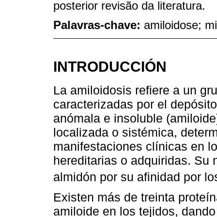
posterior revisão da literatura.
Palavras-chave:
amiloidose; mi
INTRODUCCIÓN
La amiloidosis refiere a un g
caracterizadas por el depósito
anómala e insoluble (amiloide)
localizada o sistémica, deter
manifestaciones clínicas en l
hereditarias o adquiridas. Su 
almidón por su afinidad por l
Existen más de treinta proteí
amiloide en los tejidos, dand