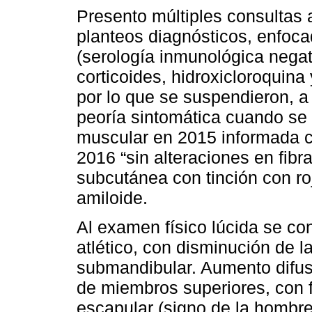
Presento múltiples consultas a
planteos diagnósticos, enfoc
(serología inmunológica negati
corticoides, hidroxicloroquina
por lo que se suspendieron, a
peoría sintomática cuando se
muscular en 2015 informada co
2016 “sin alteraciones en fib
subcutánea con tinción con r
amiloide.
Al examen físico lúcida se co
atlético, con disminución de 
submandibular. Aumento difu
de miembros superiores, con 
escapular (signo de la hombre