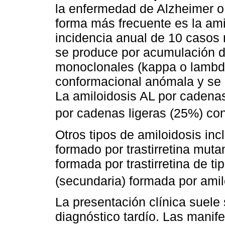
la enfermedad de Alzheimer o
forma más frecuente es la ami
incidencia anual de 10 casos 
se produce por acumulación d
monoclonales (kappa o lambda
conformacional anómala y se d
La amiloidosis AL por cadena
por cadenas ligeras (25%) con 
Otros tipos de amiloidosis in
formado por trastirretina mutan
formada por trastirretina de ti
(secundaria) formada por amilo
La presentación clínica suele
diagnóstico tardío. Las manif