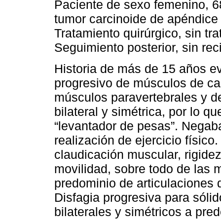
Paciente de sexo femenino, 6
tumor carcinoide de apéndice
Tratamiento quirúrgico, sin tr
Seguimiento posterior, sin rec
Historia de más de 15 años ev
progresivo de músculos de car
músculos paravertebrales y d
bilateral y simétrica, por lo q
“levantador de pesas”. Negab
realización de ejercicio físico
claudicación muscular, rigidez
movilidad, sobre todo de las 
predominio de articulaciones 
Disfagia progresiva para sóli
bilaterales y simétricos a pre