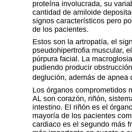
proteína involucrada, su variab
cantidad de amiloide deposita
signos característicos pero p
de los pacientes.
Estos son la artropatía, el sig
pseudohipertrofia muscular, e
púrpura facial. La macroglosi
pudiendo producir obstrucción 
deglución, además de apnea 
Los órganos comprometidos m
AL son corazón, riñón, sistema
intestino. El riñón es el órga
mayoría de los pacientes com
cardiaco es el segundo más fr