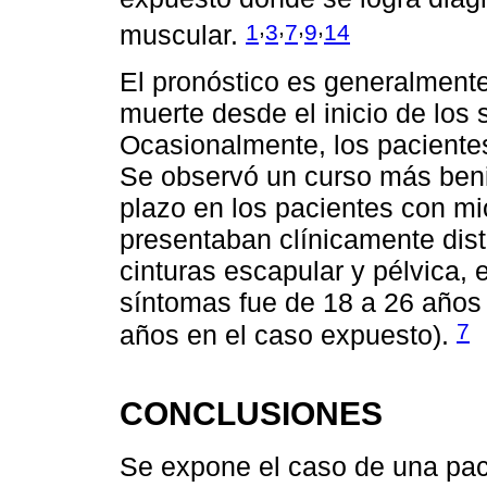
,
,
,
,
1
3
7
9
14
muscular.
El pronóstico es generalment
muerte desde el inicio de los
Ocasionalmente, los paciente
Se observó un curso más beni
plazo en los pacientes con mi
presentaban clínicamente dist
cinturas escapular y pélvica, 
síntomas fue de 18 a 26 años
7
años en el caso expuesto).
CONCLUSIONES
Se expone el caso de una pac