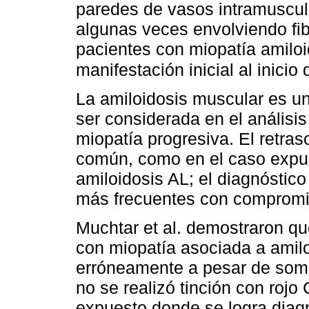
paredes de vasos intramuscul
algunas veces envolviendo fi
pacientes con miopatía amilo
manifestación inicial al inici
La amiloidosis muscular es u
ser considerada en el análisis
miopatía progresiva. El retras
común, como en el caso expue
amiloidosis AL; el diagnóstic
más frecuentes con compromis
Muchtar et al. demostraron qu
con miopatía asociada a amil
erróneamente a pesar de some
no se realizó tinción con roj
expuesto donde se logra diagn