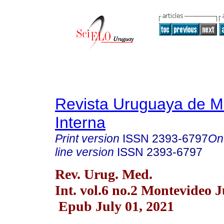
Revista Uruguaya de M
Interna
Print version
ISSN
2393-6797
On
line version
ISSN
2393-6797
Rev. Urug. Med.
Int. vol.6 no.2 Montevideo 
Epub July 01, 2021