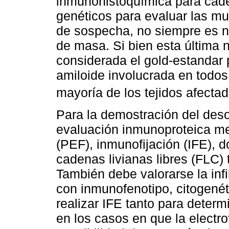
inmunohistoquímica para cade
genéticos para evaluar las mut
de sospecha, no siempre es ne
de masa. Si bien esta última 
considerada el gold-estandar p
amiloide involucrada en todos 
mayoría de los tejidos afecta
Para la demostración del des
evaluación inmunoproteica me
(PEF), inmunofijación (IFE), 
cadenas livianas libres (FLC)
También debe valorarse la inf
con inmunofenotipo, citogenét
realizar IFE tanto para determ
en los casos en que la electr