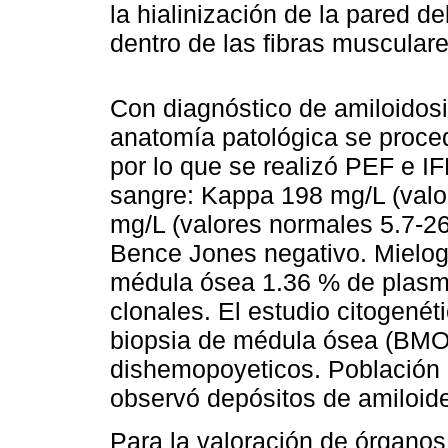
la hialinización de la pared de
dentro de las fibras muscula
Con diagnóstico de amiloidos
anatomía patológica se procedi
por lo que se realizó PEF e I
sangre: Kappa 198 mg/L (valo
mg/L (valores normales 5.7-26.
Bence Jones negativo. Mielog
médula ósea 1.36 % de plasmo
clonales. El estudio citogené
biopsia de médula ósea (BMO
dishemopoyeticos. Población 
observó depósitos de amiloid
Para la valoración de órganos