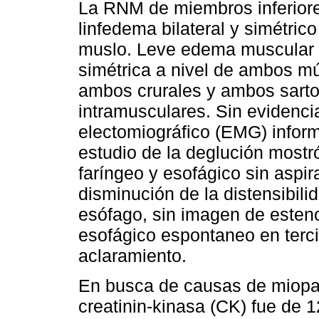
La RNM de miembros inferiore
linfedema bilateral y simétrico
muslo. Leve edema muscular di
simétrica a nivel de ambos mú
ambos crurales y ambos sartor
intramusculares. Sin evidencia
electomiográfico (EMG) inform
estudio de la deglución mostró
faríngeo y esofágico sin aspir
disminución de la distensibilida
esófago, sin imagen de estenos
esofágico espontaneo en terci
aclaramiento.
En busca de causas de miopat
creatinin-kinasa (CK) fue de 