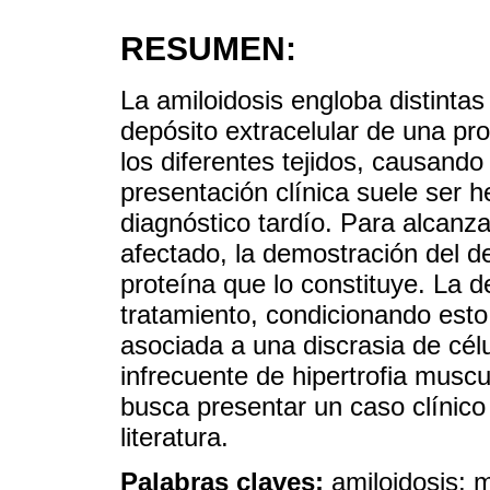
RESUMEN:
La amiloidosis engloba distinta
depósito extracelular de una pr
los diferentes tejidos, causando
presentación clínica suele ser 
diagnóstico tardío. Para alcanzar
afectado, la demostración del dep
proteína que lo constituye. La d
tratamiento, condicionando esto
asociada a una discrasia de cél
infrecuente de hipertrofia muscul
busca presentar un caso clínico 
literatura.
Palabras claves:
amiloidosis; m