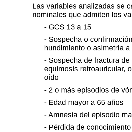
Las variables analizadas se c
nominales que admiten los va
- GCS 13 a 15
- Sospecha o confirmación
hundimiento o asimetría a n
- Sospecha de fractura de
equimosis retroauricular, o
oído
- 2 o más episodios de vó
- Edad mayor a 65 años
- Amnesia del episodio ma
- Pérdida de conocimiento