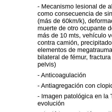
- Mecanismo lesional de a
como consecuencia de sinie
(más de 60km/k), deforma
muerte de otro ocupante d
más de 10 mts, vehículo vo
contra camión, precipitado
elementos de megatrauma (f
bilateral de fémur, fractur
pelvis)
- Anticoagulación
- Antiagregación con clopi
- Imagen patológica en la
evolución