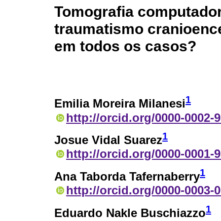
Tomografia computador
traumatismo cranioence
em todos os casos?
1
Emilia Moreira Milanesi
http://orcid.org/0000-0002-
1
Josue Vidal Suarez
http://orcid.org/0000-0001-
1
Ana Taborda Tafernaberry
http://orcid.org/0000-0003-
1
Eduardo Nakle Buschiazzo