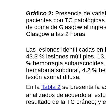
Gráfico 2:
Presencia de variab
pacientes con TC patológicas 
de coma de Glasgow al ingre
Glasgow a las 2 horas.
Las lesiones identificadas en
43.3 % lesiones múltiples, 13.
% hemorragia subaracnoidea,
hematoma subdural, 4.2 % h
lesión axonal difusa.
En la
Tabla 2
se presenta la as
analizados de acuerdo al estud
resultado de la TC cráneo; y e