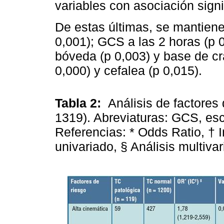
variables con asociación signif
De estas últimas, se mantienen
0,001); GCS a las 2 horas (p 
bóveda (p 0,003) y base de cr
0,000) y cefalea (p 0,015).
Tabla 2:
Análisis de factores
1319). Abreviaturas: GCS, es
Referencias: * Odds Ratio, † I
univariado, § Análisis multiva