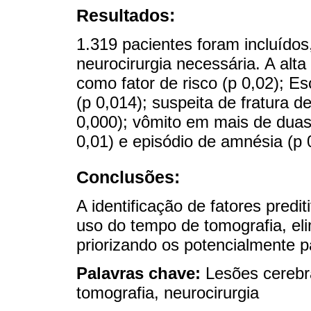
Resultados:
1.319 pacientes foram incluído
neurocirurgia necessária. A alta 
como fator de risco (p 0,02); 
(p 0,014); suspeita de fratura d
0,000); vômito em mais de duas
0,01) e episódio de amnésia (p 
Conclusões:
A identificação de fatores predi
uso do tempo de tomografia, el
priorizando os potencialmente p
Palavras chave:
Lesões cerebra
tomografia, neurocirurgia