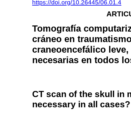
https://doi.org/10.26445/06.01.4
ARTIC
Tomografía computari
cráneo en traumatism
craneoencefálico leve,
necesarias en todos l
CT scan of the skull in
necessary in all cases?