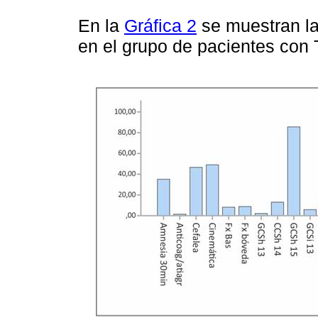
En la
Gráfica 2
se muestran la
en el grupo de pacientes con 