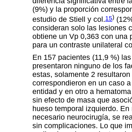
diferencia significativa entre 
(9%) y la proporción correspon
)
15
estudio de Stiell y col.
(12%)
consideran solo las lesiones 
obtiene un Vp 0,363 con una p
para un contraste unilateral c
En 157 pacientes (11,9 %) las
presentaron ninguno de los fa
estas, solamente 2 resultaron 
correspondieron en un caso a
entidad y en otro a hematoma 
sin efecto de masa que asoció
hueso temporal izquierdo. En
necesario neurocirugía, se real
sin complicaciones. Lo que i