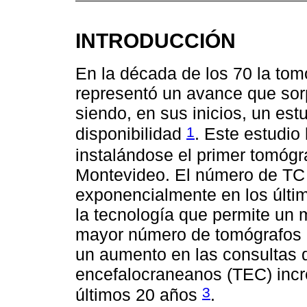
INTRODUCCIÓN
En la década de los 70 la tom
representó un avance que sor
siendo, en sus inicios, un est
1
disponibilidad
. Este estudio
instalándose el primer tomógra
Montevideo. El número de TC
exponencialmente en los últi
la tecnología que permite un 
mayor número de tomógrafos d
un aumento en las consultas 
encefalocraneanos (TEC) inc
3
últimos 20 años
.