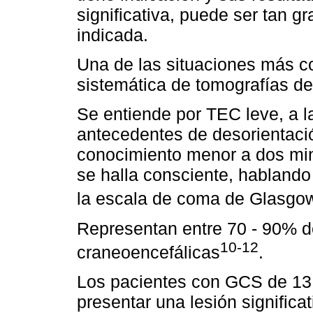
significativa, puede ser tan g
indicada.
Una de las situaciones más co
sistemática de tomografías d
Se entiende por TEC leve, a l
antecedentes de desorientació
conocimiento menor a dos mi
se halla consciente, hablando
la escala de coma de Glasg
Representan entre 70 - 90% de
10-12
craneoencefálicas
.
Los pacientes con GCS de 13 
presentar una lesión significa