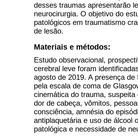
desses traumas apresentarão l
neurocirurgia. O objetivo do e
patológicos em traumatismo crani
de lesão.
Materiais e métodos:
Estudo observacional, prospecti
cerebral leve foram identificada
agosto de 2019. A presença de f
pela escala de coma de Glasgo
cinemática do trauma, suspeita 
dor de cabeça, vômitos, pesso
consciência, amnésia do episódi
antiplaquetária e uso de álcool
patológica e necessidade de ne