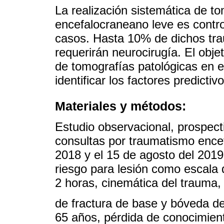
La realización sistemática de t
encefalocraneano leve es contro
casos. Hasta 10% de dichos tr
requerirán neurocirugía. El obje
de tomografías patológicas en 
identificar los factores predictiv
Materiales y métodos:
Estudio observacional, prospectiv
consultas por traumatismo encef
2018 y el 15 de agosto del 2019
riesgo para lesión como escala 
2 horas, cinemática del trauma
de fractura de base y bóveda d
65 años, pérdida de conocimient