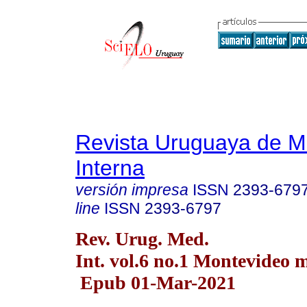
Revista Uruguaya de M
Interna
versión impresa
ISSN
2393-679
line
ISSN
2393-6797
Rev. Urug. Med.
Int. vol.6 no.1 Montevideo 
Epub 01-Mar-2021