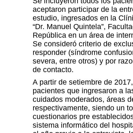
Se incluyeron todos los paci
aceptaron participar de la ent
estudio, ingresados en la Clín
“Dr. Manuel Quintela”, Facult
República en un área de inter
Se consideró criterio de exclu
responder (síndrome confusio
severa, entre otros) y por raz
de contacto.
A partir de setiembre de 2017,
pacientes que ingresaron a las
cuidados moderados, áreas de
respectivamente, siendo un to
cuestionarios pre establecidos
sistema informático del hospit