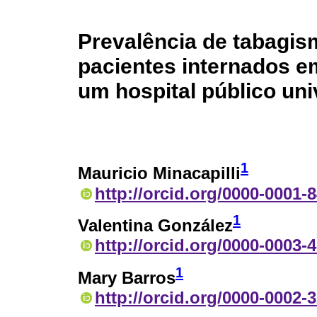
Prevalência de tabagis
pacientes internados 
um hospital público univ
1
Mauricio Minacapilli
http://orcid.org/0000-0001-
1
Valentina González
http://orcid.org/0000-0003-
1
Mary Barros
http://orcid.org/0000-0002-