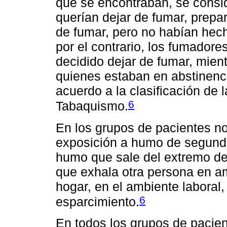
que se encontraban, se consi
querían dejar de fumar, prepa
de fumar, pero no habían hech
por el contrario, los fumador
decidido dejar de fumar, mien
quienes estaban en abstinenc
acuerdo a la clasificación de 
6
Tabaquismo.
En los grupos de pacientes no
exposición a humo de segund
humo que sale del extremo de 
que exhala otra persona en am
hogar, en el ambiente laboral,
6
esparcimiento.
En todos los grupos de pacien