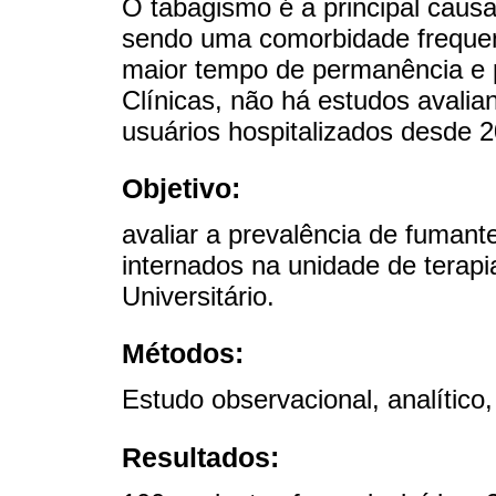
O tabagismo é a principal caus
sendo uma comorbidade frequen
maior tempo de permanência e p
Clínicas, não há estudos avali
usuários hospitalizados desde 
Objetivo:
avaliar a prevalência de fumant
internados na unidade de terap
Universitário.
Métodos:
Estudo observacional, analítico,
Resultados: