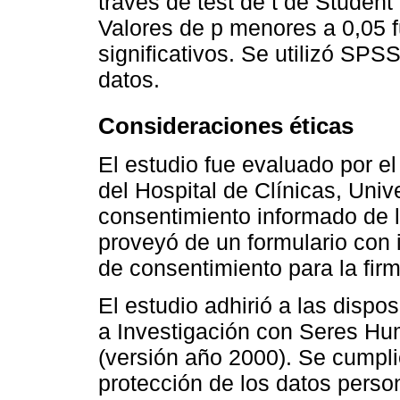
través de test de t de Student
Valores de p menores a 0,05 
significativos. Se utilizó SP
datos.
Consideraciones éticas
El estudio fue evaluado por el
del Hospital de Clínicas, Univ
consentimiento informado de l
proveyó de un formulario con i
de consentimiento para la firm
El estudio adhirió a las dispo
a Investigación con Seres Hum
(versión año 2000). Se cumpli
protección de los datos perso