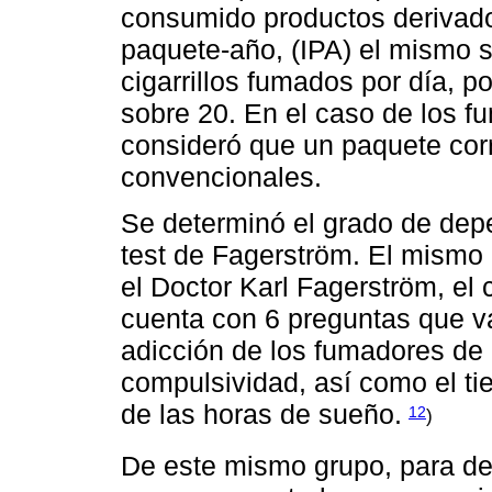
consumido productos derivados
paquete-año, (IPA) el mismo s
cigarrillos fumados por día, p
sobre 20. En el caso de los f
consideró que un paquete cor
convencionales.
Se determinó el grado de depe
test de Fagerström. El mismo 
el Doctor Karl Fagerström, el
cuenta con 6 preguntas que va
adicción de los fumadores de a
compulsividad, así como el ti
de las horas de sueño.
12
)
De este mismo grupo, para det