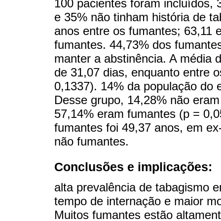
100 pacientes foram incluídos
e 35% não tinham história de ta
anos entre os fumantes; 63,11
fumantes. 44,73% dos fumantes
manter a abstinência. A média d
de 31,07 dias, enquanto entre o
0,1337). 14% da população do e
Desse grupo, 14,28% não eram
57,14% eram fumantes (p = 0,0
fumantes foi 49,37 anos, em ex
não fumantes.
Conclusões e implicações:
alta prevalência de tabagismo 
tempo de internação e maior mo
Muitos fumantes estão altament