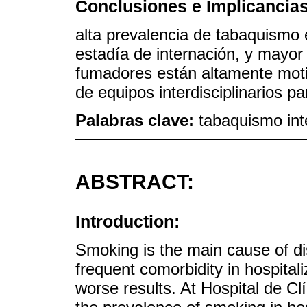
Conclusiones e Implicancias
alta prevalencia de tabaquismo 
estadía de internación, y mayo
fumadores están altamente moti
de equipos interdisciplinarios p
Palabras clave:
tabaquismo in
ABSTRACT:
Introduction:
Smoking is the main cause of d
frequent comorbidity in hospital
worse results. At Hospital de Cl