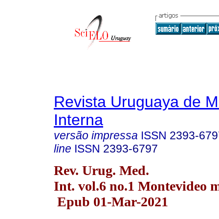
Revista Uruguaya de M
Interna
versão impressa
ISSN
2393-679
line
ISSN
2393-6797
Rev. Urug. Med.
Int. vol.6 no.1 Montevideo 
Epub 01-Mar-2021