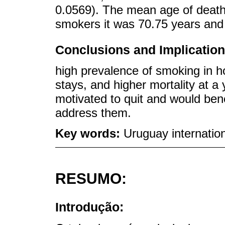
0.0569). The mean age of death
smokers it was 70.75 years and
Conclusions and Implication
high prevalence of smoking in ho
stays, and higher mortality at 
motivated to quit and would bene
address them.
Key words:
Uruguay internatio
RESUMO:
Introdução: