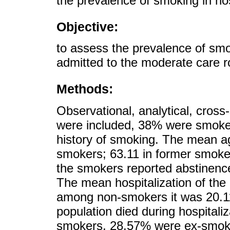
the prevalence of smoking in ho
Objective:
to assess the prevalence of smok
admitted to the moderate care r
Methods:
Observational, analytical, cross
were included, 38% were smok
history of smoking. The mean 
smokers; 63.11 in former smoke
the smokers reported abstinence
The mean hospitalization of the
among non-smokers it was 20.11
population died during hospitali
smokers, 28.57% were ex-smok