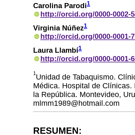
1
Carolina Parodi
http://orcid.org/0000-0002-
1
Virginia Núñez
http://orcid.org/0000-0001-
1
Laura Llambí
http://orcid.org/0000-0001-
1
Unidad de Tabaquismo. Clínic
Médica. Hospital de Clínicas.
la República. Montevideo, Ur
mlmm1989@hotmail.com
RESUMEN: