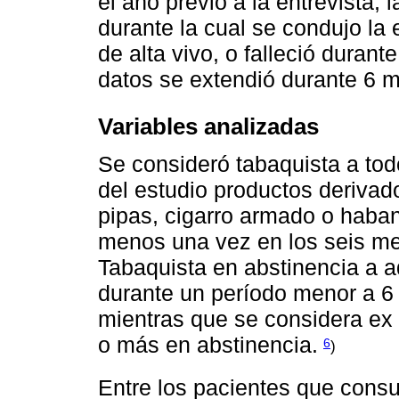
el año previo a la entrevista, 
durante la cual se condujo la e
de alta vivo, o falleció durant
datos se extendió durante 6 
Variables analizadas
Se consideró tabaquista a to
del estudio productos derivad
pipas, cigarro armado o habano
menos una vez en los seis mes
Tabaquista en abstinencia a 
durante un período menor a 6
mientras que se considera ex 
o más en abstinencia.
6
)
Entre los pacientes que cons