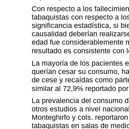
Con respecto a los fallecimie
tabaquistas con respecto a lo
significancia estadística, si b
causalidad deberían realizars
edad fue considerablemente m
resultado es consistente con l
La mayoría de los pacientes e
querían cesar su consumo, hab
de cese y recaídas como parte
similar al 72,9% reportado po
La prevalencia del consumo de
otros estudios a nivel naciona
Monteghirfo y cols. reportaro
tabaquistas en salas de medic