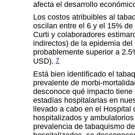
afecta el desarrollo económic
Los costos atribuibles al tab
oscilan entre el 6 y el 15% de
Curti y colaboradores estimaro
indirectos) de la epidemia de
probablemente superior a 2.5
7
USD).
Está bien identificado el ta
prevalente de morbi-mortalida
desconoce qué impacto tiene 
estadías hospitalarias en nue
llevado a cabo en el Hospital
hospitalizados y ambulatorios
prevalencia de tabaquismo de
hospitalizados, se desconocen