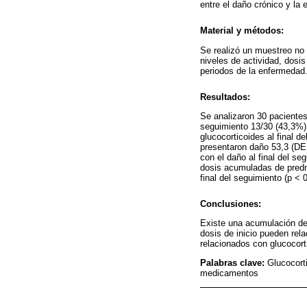
entre el daño crónico y la 
Material y métodos:
Se realizó un muestreo no 
niveles de actividad, dosi
periodos de la enfermedad. 
Resultados:
Se analizaron 30 pacientes
seguimiento 13/30 (43,3%)
glucocorticoides al final 
presentaron daño 53,3 (DE 
con el daño al final del s
dosis acumuladas de predn
final del seguimiento (p < 0
Conclusiones:
Existe una acumulación de 
dosis de inicio pueden rel
relacionados con glucocort
Palabras clave:
Glucocort
medicamentos