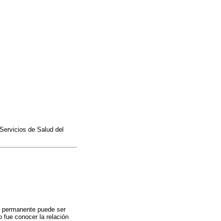
Servicios de Salud del
ño permanente puede ser
o fue conocer la relación