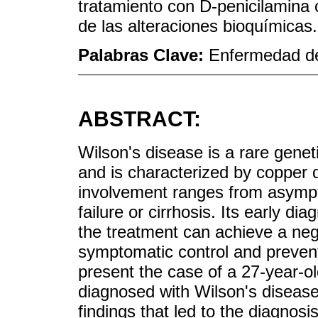
tratamiento con D-penicilamina 
de las alteraciones bioquímicas.
Palabras Clave:
Enfermedad de
ABSTRACT:
Wilson's disease is a rare genet
and is characterized by copper de
involvement ranges from asympt
failure or cirrhosis. Its early di
the treatment can achieve a neg
symptomatic control and prevent
present the case of a 27-year-
diagnosed with Wilson's diseas
findings that led to the diagnos