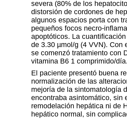
severa (80% de los hepatocito
distorsión de cordones de hepa
algunos espacios porta con tr
pequeños focos necro-inflamato
apoptóticos. La cuantificación
de 3.30 µmol/g (4 VVN). Con 
se comenzó tratamiento con D
vitamina B6 1 comprimido/día
El paciente presentó buena re
normalización de las alteraci
mejoría de la sintomatología di
encontraba asintomático, sin
remodelación hepática ni de 
hepático normal, sin complica