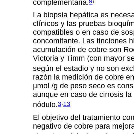
9
complementaria.
La biopsia hepática es necesa
clínicos y las pruebas bioquí
compatibles o en caso de sos
concomitante. Las tinciones h
acumulación de cobre son Rod
Victoria y Timm (con mayor sen
según el estadio y no son ex
razón la medición de cobre e
µmol /g de peso seco es cons
aunque en caso de cirrosis la
,
3
13
nódulo.
El objetivo del tratamiento co
negativo de cobre para mejora