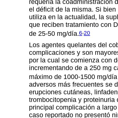
requería la coadministración d
el déficit de la misma. Si bi
utiliza en la actualidad, la s
que reciben tratamiento con 
,
6
20
de 25-50 mg/día.
Los agentes quelantes del co
complicaciones y son mayores
por la cual se comienza con 
incrementando de a 250 mg ca
máximo de 1000-1500 mg/día 
adversos más frecuentes se de
erupciones cutáneas, linfaden
trombocitopenia y proteinuria
principal complicación a largo
caso reportado no presentó n