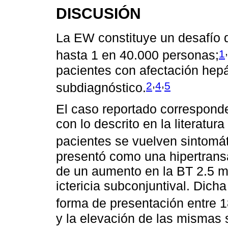
DISCUSIÓN
La EW constituye un desafío 
,
1
hasta 1 en 40.000 personas;
pacientes con afectación hepá
,
,
2
4
5
subdiagnóstico.
El caso reportado correspond
con lo descrito en la literatur
pacientes se vuelven sintomát
presentó como una hipertra
de un aumento en la BT 2.5 mg
ictericia subconjuntival. Dich
forma de presentación entre 
y la elevación de las mismas 