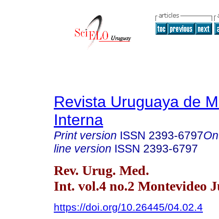
Revista Uruguaya de M
Interna
Print version
ISSN
2393-6797
On
line version
ISSN
2393-6797
Rev. Urug. Med.
Int. vol.4 no.2 Montevideo 
https://doi.org/10.26445/04.02.4