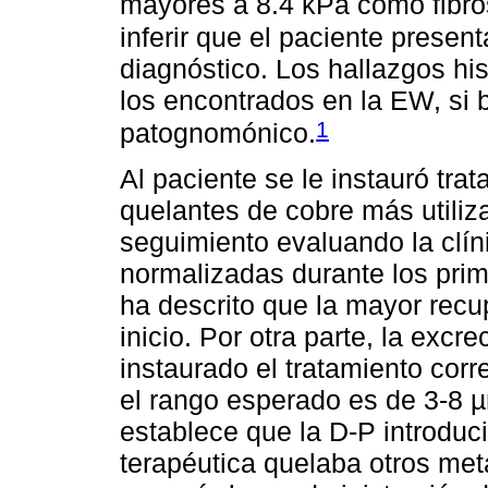
mayores a 8.4 kPa como fibro
inferir que el paciente present
diagnóstico. Los hallazgos hi
los encontrados en la EW, si 
1
patognomónico.
Al paciente se le instauró tr
quelantes de cobre más utiliza
seguimiento evaluando la clín
normalizadas durante los pri
ha descrito que la mayor recu
inicio. Por otra parte, la excr
instaurado el tratamiento cor
el rango esperado es de 3-8 µm
establece que la D-P introdu
terapéutica quelaba otros met