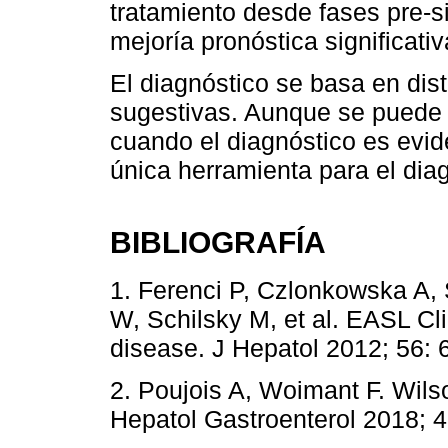
tratamiento desde fases pre-s
mejoría pronóstica significativ
El diagnóstico se basa en dis
sugestivas. Aunque se puede p
cuando el diagnóstico es evid
única herramienta para el dia
BIBLIOGRAFÍA
1. Ferenci P, Czlonkowska A
W, Schilsky M, et al. EASL Cli
disease. J Hepatol 2012; 56: 
2. Poujois A, Woimant F. Wils
Hepatol Gastroenterol 2018; 4