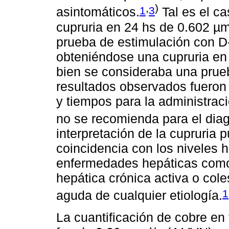
,
)
1
3
asintomáticos.
Tal es el c
cupruria en 24 hs de 0.602 µmo
prueba de estimulación con D
obteniéndose una cupruria en 
bien se consideraba una prueb
resultados observados fueron 
y tiempos para la administraci
no se recomienda para el dia
interpretación de la cupruria p
coincidencia con los niveles h
enfermedades hepáticas como
hepática crónica activa o cole
1
aguda de cualquier etiología.
La cuantificación de cobre en 