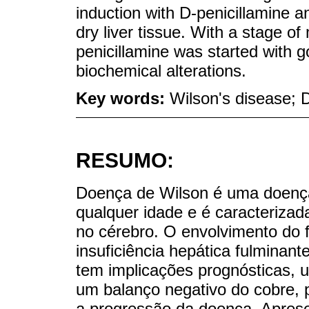
induction with D-penicillamine a
dry liver tissue. With a stage of 
penicillamine was started with g
biochemical alterations.
Key words:
Wilson's disease; D
RESUMO:
Doença de Wilson é uma doença
qualquer idade e é caracterizad
no cérebro. O envolvimento do 
insuficiência hepática fulminant
tem implicações prognósticas, 
um balanço negativo do cobre, pe
a progressão da doença. Apre