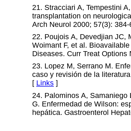
21. Stracciari A, Tempestini A,
transplantation on neurologica
Arch Neurol 2000; 57(3): 384-
22. Poujois A, Devedjian JC,
Woimant F, et al. Bioavailable
Diseases. Curr Treat Options 
23. Lopez M, Serrano M. Enfe
caso y revisión de la literatur
[
Links
]
24. Palominos A, Samaniego L
G. Enfermedad de Wilson: esp
hepática. Gastroenterol Hepato