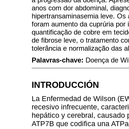
anos com dor abdominal, diagn
hipertransaminasemia leve. Os 
foram aumento da cuprúria por 
quantificação de cobre em teci
de fibrose leve, o tratamento c
tolerância e normalização das a
Palavras-chave:
Doença de Wil
INTRODUCCIÓN
La Enfermedad de Wilson (EW
recesivo infrecuente, caracter
hepático y cerebral, causado 
ATP7B que codifica una ATPa