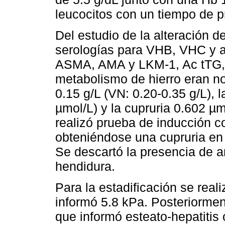
leucocitos con un tiempo de p
Del estudio de la alteración 
serologías para VHB, VHC y 
ASMA, AMA y LKM-1, Ac tTG, Ac
metabolismo de hierro eran n
0.15 g/L (VN: 0.20-0.35 g/L), 
µmol/L) y la cupruria 0.602 µ
realizó prueba de inducción 
obteniéndose una cupruria en
Se descartó la presencia de a
hendidura.
Para la estadificación se real
informó 5.8 kPa. Posteriormen
que informó esteato-hepatitis