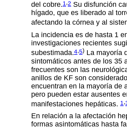
,
1
2
del cobre.
Su disfunción ca
hígado, que es liberado al tor
afectando la córnea y al siste
La incidencia es de hasta 1 e
investigaciones recientes sug
,
)
4
5
subestimada.
La mayoría d
sintomáticos antes de los 35 
frecuentes son las neurológica
anillos de KF son considerado
encuentran en la mayoría de 
pero pueden estar ausentes en
,
1
manifestaciones hepáticas.
En relación a la afectación h
formas asintomáticas hasta fal