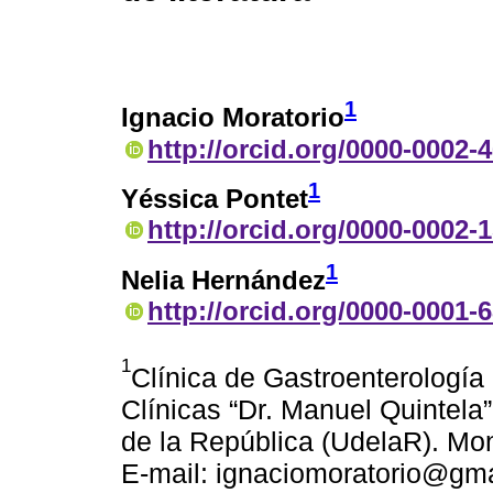
1
Ignacio Moratorio
http://orcid.org/0000-0002-
1
Yéssica Pontet
http://orcid.org/0000-0002-
1
Nelia Hernández
http://orcid.org/0000-0001-
1
Clínica de Gastroenterología
Clínicas “Dr. Manuel Quintela
de la República (UdelaR). Mo
E-mail: ignaciomoratorio@gm