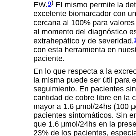
)
9
EW.
El mismo permite la de
excelente biomarcador con una
cercana al 100% para valore
al momento del diagnóstico 
extrahepático y de severidad.
con esta herramienta en nuestr
paciente.
En lo que respecta a la excrec
la misma puede ser útil para e
seguimiento. En pacientes sin 
cantidad de cobre libre en la 
mayor a 1.6 µmol/24hs (100 µ
pacientes sintomáticos. Sin 
que 1.6 µmol/24hs en la prese
23% de los pacientes, especi