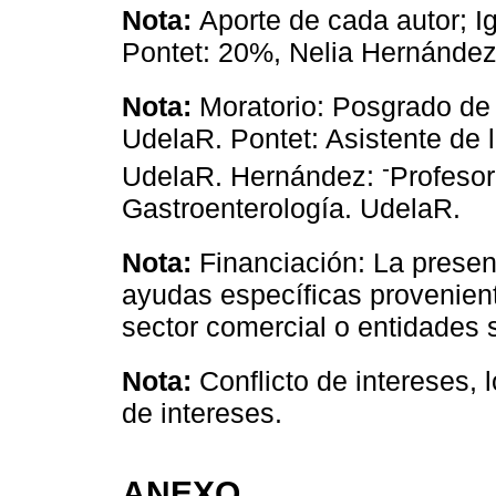
Nota:
Aporte de cada autor; I
Pontet: 20%, Nelia Hernánde
Nota:
Moratorio: Posgrado de 
UdelaR. Pontet: Asistente de l
-
UdelaR. Hernández:
Profesor
Gastroenterología. UdelaR.
Nota:
Financiación: La present
ayudas específicas provenient
sector comercial o entidades 
Nota:
Conflicto de intereses, l
de intereses.
ANEXO