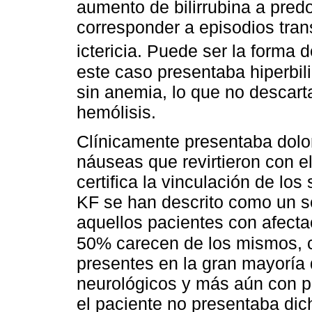
aumento de bilirrubina a pred
corresponder a episodios tran
ictericia. Puede ser la forma 
este caso presentaba hiperbili
sin anemia, lo que no descar
hemólisis.
Clínicamente presentaba dolor
náuseas que revirtieron con el
certifica la vinculación de lo
KF se han descrito como un se
aquellos pacientes con afect
50% carecen de los mismos, c
presentes en la gran mayoría
neurológicos y más aún con pr
el paciente no presentaba dic