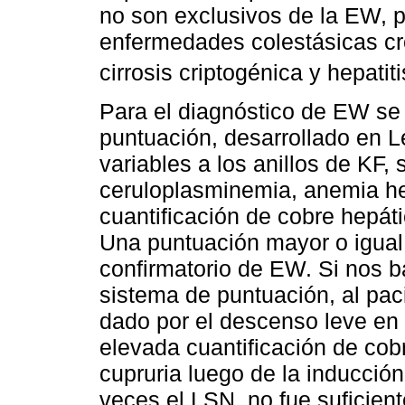
no son exclusivos de la EW, 
enfermedades colestásicas c
cirrosis criptogénica y hepatiti
Para el diagnóstico de EW se
puntuación, desarrollado en 
variables a los anillos de KF,
ceruloplasminemia, anemia he
cuantificación de cobre hepáti
Una puntuación mayor o igual
confirmatorio de EW. Si nos 
sistema de puntuación, al pac
dado por el descenso leve en 
elevada cuantificación de cobr
cupruria luego de la inducci
veces el LSN, no fue suficien