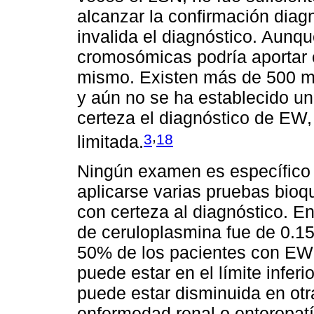
alcanzar la confirmación diag
invalida el diagnóstico. Aunqu
cromosómicas podría aportar 
mismo. Existen más de 500 m
y aún no se ha establecido un
certeza el diagnóstico de EW, 
,
3
18
limitada.
Ningún examen es específico p
aplicarse varias pruebas bioq
con certeza al diagnóstico. En
de ceruloplasmina fue de 0.15
50% de los pacientes con EW 
puede estar en el límite infer
puede estar disminuida en ot
enfermedad renal o enteropat