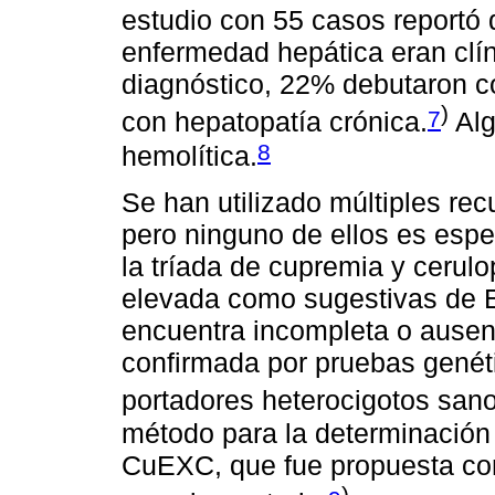
estudio con 55 casos reportó
enfermedad hepática eran clí
diagnóstico, 22% debutaron co
)
7
con hepatopatía crónica.
Alg
8
hemolítica.
Se han utilizado múltiples re
pero ninguno de ellos es espe
la tríada de cupremia y cerul
elevada como sugestivas de 
encuentra incompleta o ause
confirmada por pruebas genét
portadores heterocigotos sano
método para la determinación 
CuEXC, que fue propuesta co
)