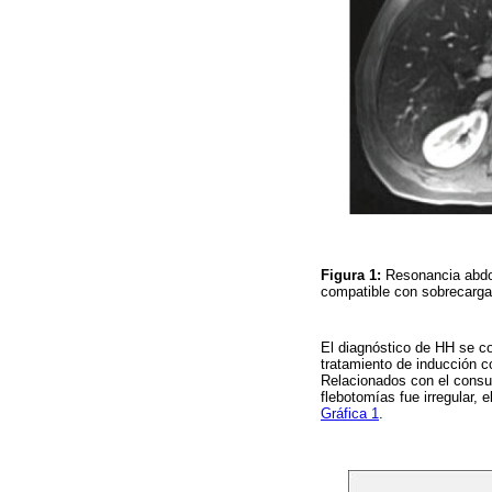
Figura 1:
Resonancia abdom
compatible con sobrecarga
El diagnóstico de HH se co
tratamiento de inducción 
Relacionados con el consum
flebotomías fue irregular, 
Gráfica 1
.