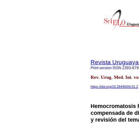
Revista Uruguaya 
Print version
ISSN
2393-679
Rev. Urug. Med. Int. v
https://doi.org/10.26445/04.01.2
Hemocromatosis he
compensada de dia
y revisión del tem