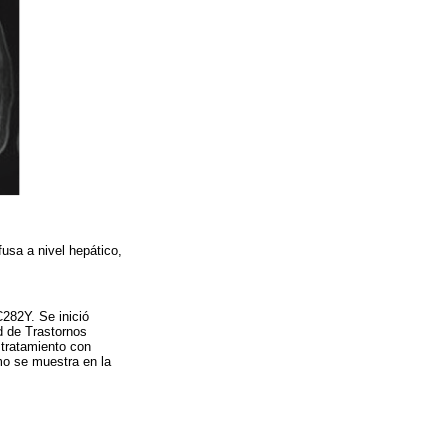
usa a nivel hepático,
C282Y. Se inició
d de Trastornos
 tratamiento con
omo se muestra en la