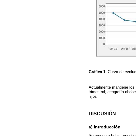
Gráfica 1:
Curva de evoluci
Actualmente mantiene los c
trimestral; ecografía abdom
hijos
DISCUSIÓN
a) Introducción
Se presentó la historia de