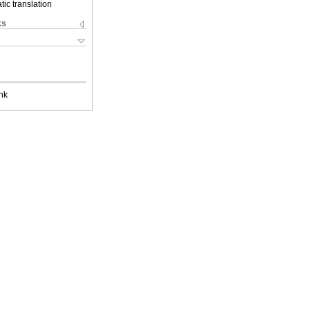
ic translation
ks
nk