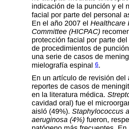
indicación de la punción y el
facial por parte del personal 
En el año 2007 el
Healthcare 
Committee (HICPAC)
recomend
protección facial por parte del
de procedimientos de punción
una serie de casos de mening
6
mielografía espinal
.
En un artículo de revisión de
reportes de casos de meningit
en la literatura médica.
Strept
cavidad oral) fue el microor
aisló (49%).
Staphylococcus 
aeruginosa (4%)
fueron, respe
patógeno más frecuentes. En 