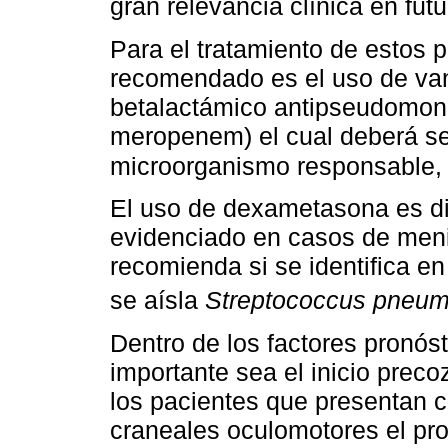
gran relevancia clínica en fut
Para el tratamiento de estos 
recomendado es el uso de van
betalactámico antipseudomona
meropenem) el cual deberá ser
microorganismo responsable, 
El uso de dexametasona es di
evidenciado en casos de meni
recomienda si se identifica e
se aísla
Streptococcus pneu
Dentro de los factores pronós
importante sea el inicio preco
los pacientes que presentan 
craneales oculomotores el pro