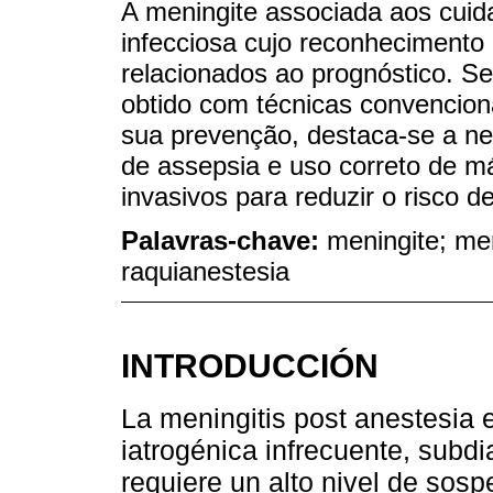
A meningite associada aos cui
infecciosa cujo reconhecimento
relacionados ao prognóstico. S
obtido com técnicas convencion
sua prevenção, destaca-se a ne
de assepsia e uso correto de m
invasivos para reduzir o risco d
Palavras-chave:
meningite; me
raquianestesia
INTRODUCCIÓN
La meningitis post anestesia 
iatrogénica infrecuente, subd
requiere un alto nivel de sosp