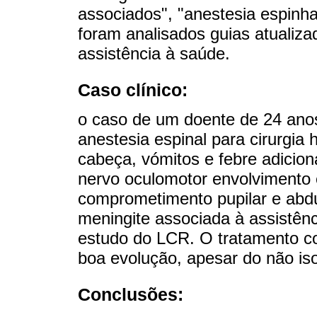
associados", "anestesia espinha
foram analisados guias atualiz
assistência à saúde.
Caso clínico:
o caso de um doente de 24 ano
anestesia espinal para cirurgia
cabeça, vómitos e febre adicion
nervo oculomotor envolvimento 
comprometimento pupilar e abduc
meningite associada à assistênc
estudo do LCR. O tratamento co
boa evolução, apesar do não i
Conclusões: