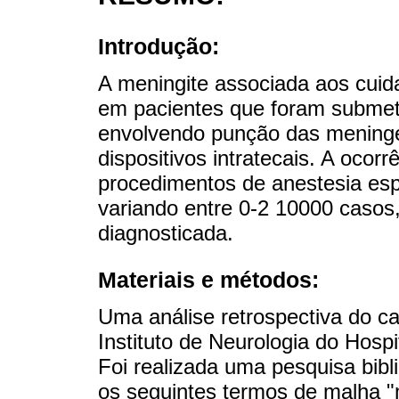
Introdução:
A meningite associada aos cui
em pacientes que foram submet
envolvendo punção das meninge
dispositivos intratecais. A oco
procedimentos de anestesia esp
variando entre 0-2 10000 caso
diagnosticada.
Materiais e métodos:
Uma análise retrospectiva do c
Instituto de Neurologia do Hosp
Foi realizada uma pesquisa bibl
os seguintes termos de malha "