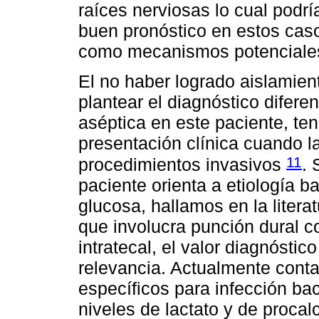
raíces nerviosas lo cual podrí
buen pronóstico en estos cas
como mecanismos potenciale
El no haber logrado aislamie
plantear el diagnóstico difere
aséptica en este paciente, ten
presentación clínica cuando l
11
procedimientos invasivos
. 
paciente orienta a etiología 
glucosa, hallamos en la liter
que involucra punción dural co
intratecal, el valor diagnóstic
relevancia. Actualmente con
específicos para infección ba
niveles de lactato y de procal