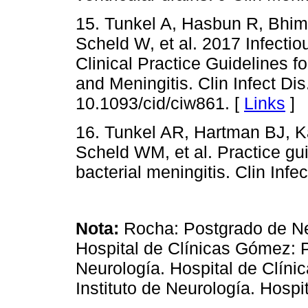
15. Tunkel A, Hasbun R, Bhim
Scheld W, et al. 2017 Infecti
Clinical Practice Guidelines f
and Meningitis. Clin Infect Dis
10.1093/cid/ciw861. [
Links
]
16. Tunkel AR, Hartman BJ, 
Scheld WM, et al. Practice gu
bacterial meningitis. Clin Infe
Nota:
Rocha: Postgrado de Neu
Hospital de Clínicas Gómez: P
Neurología. Hospital de Clíni
Instituto de Neurología. Hospi