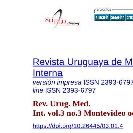
Revista Uruguaya de M
Interna
versión impresa
ISSN
2393-679
line
ISSN
2393-6797
Rev. Urug. Med.
Int. vol.3 no.3 Montevideo o
https://doi.org/10.26445/03.01.4