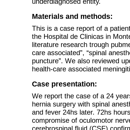
underdiagnosed entity.
Materials and methods:
This is a case report of a patien
the Hospital de Clinicas in Mo
literature research trough pubme
care associated”, “spinal anesth
puncture”. We also reviewed upda
health-care associated meningiti
Case presentation:
We report the case of a 24 year
hernia surgery with spinal anes
and fever 24hs later. 72hs hours
compromise of oculomotor nerve
cerebrospinal fluid (CSF) confir