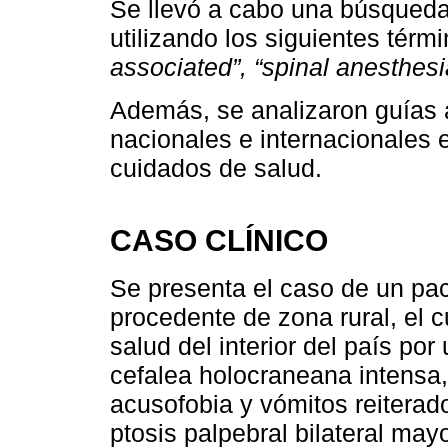
Se llevó a cabo una búsqueda
utilizando los siguientes té
associated”, “spinal anesthesi
Además, se analizaron guías 
nacionales e internacionales 
cuidados de salud.
CASO CLÍNICO
Se presenta el caso de un pa
procedente de zona rural, el 
salud del interior del país po
cefalea holocraneana intensa
acusofobia y vómitos reiterado
ptosis palpebral bilateral may