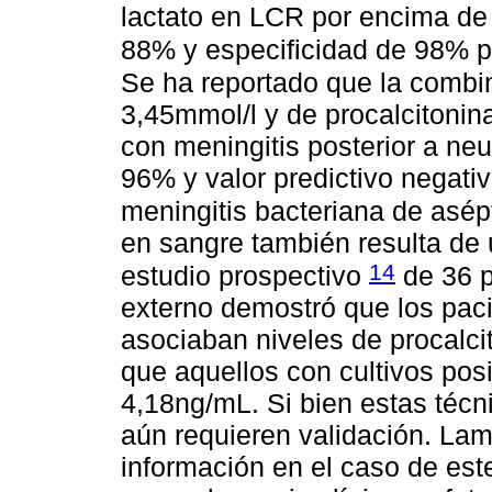
lactato en LCR por encima de 
88% y especificidad de 98% pa
Se ha reportado que la combi
3,45mmol/l y de procalcitoni
con meningitis posterior a neu
96% y valor predictivo negativ
meningitis bacteriana de asép
en sangre también resulta de u
14
estudio prospectivo
de 36 p
externo demostró que los pac
asociaban niveles de procalci
que aquellos con cultivos pos
4,18ng/mL. Si bien estas técn
aún requieren validación. La
información en el caso de est