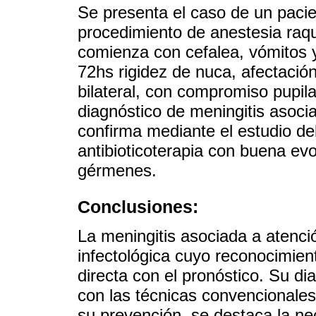
Se presenta el caso de un paci
procedimiento de anestesia raqu
comienza con cefalea, vómitos y
72hs rigidez de nuca, afectació
bilateral, con compromiso pupil
diagnóstico de meningitis asoci
confirma mediante el estudio de
antibioticoterapia con buena evo
gérmenes.
Conclusiones:
La meningitis asociada a atenc
infectológica cuyo reconocimien
directa con el pronóstico. Su di
con las técnicas convencionale
su prevención, se destaca la ne