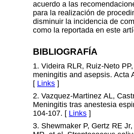
acuerdo a las recomendacione
para la realización de procedi
disminuir la incidencia de co
como la reportada en este artí
BIBLIOGRAFÍA
1. Videira RLR, Ruiz-Neto PP,
meningitis and asepsis. Acta
[
Links
]
2. Vazquez-Martinez AL, Castr
Meningitis tras anestesia espi
104-107. [
Links
]
3. Shewmaker P, Gertz RE Jr, 