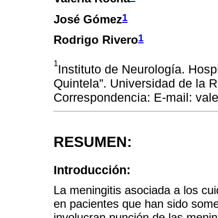
1
José Gómez
1
Rodrigo Rivero
1
Instituto de Neurología. Hosp
Quintela”. Universidad de la 
Correspondencia: E-mail: va
RESUMEN:
Introducción:
La meningitis asociada a los cu
en pacientes que han sido some
involucran punción de las meni