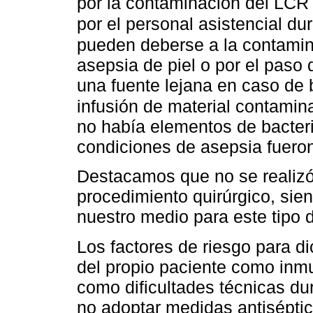
por la contaminación del LCR
por el personal asistencial du
pueden deberse a la contamin
asepsia de piel o por el paso
una fuente lejana en caso de 
infusión de material contami
no había elementos de bacteri
condiciones de asepsia fuero
Destacamos que no se realizó p
procedimiento quirúrgico, sie
nuestro medio para este tipo 
Los factores de riesgo para d
del propio paciente como inmu
como dificultades técnicas dur
no adoptar medidas antisépti