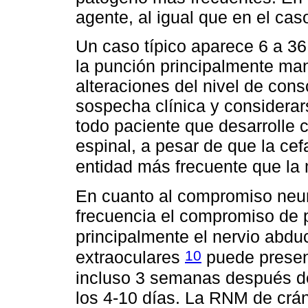
agente, al igual que en el cas
Un caso típico aparece 6 a 36
la punción principalmente man
alteraciones del nivel de cons
sospecha clínica y considerar
todo paciente que desarrolle
espinal, a pesar de que la cef
entidad más frecuente que la 
En cuanto al compromiso neur
frecuencia el compromiso de 
principalmente el nervio abd
10
extraoculares
puede present
incluso 3 semanas después de
los 4-10 días. La RNM de crá