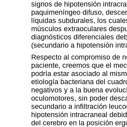
signos de hipotensión intracr
paquimeníngeo difuso, descens
líquidas subdurales, los cuale
músculos extraoculares despu
diagnósticos diferenciales d
(secundario a hipotensión int
Respecto al compromiso de ne
paciente, creemos que el mec
podría estar asociado al mism
etiología bacteriana del cuad
negativos y a la buena evoluci
oculomotores, sin poder desc
secundario a infiltración leuc
hipotensión intracraneal deb
del cerebro en la posición er