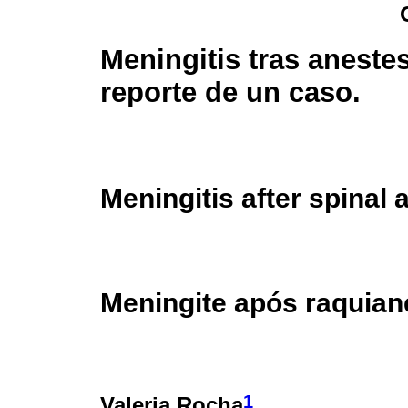
Meningitis tras anestes
reporte de un caso.
Meningitis after spinal 
Meningite após raquiane
1
Valeria Rocha