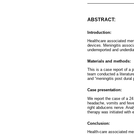
ABSTRACT:
Introduction:
Healthcare associated meni
devices. Meningitis associ
underreported and underdia
Materials and methods:
This is a case report of a 
team conducted a literature
and “meningitis post dural 
Case presentation:
We report the case of a 24
headache, vomits and fever
right abducens nerve. Analy
therapy was initiated with
Conclusion:
Health-care associated men