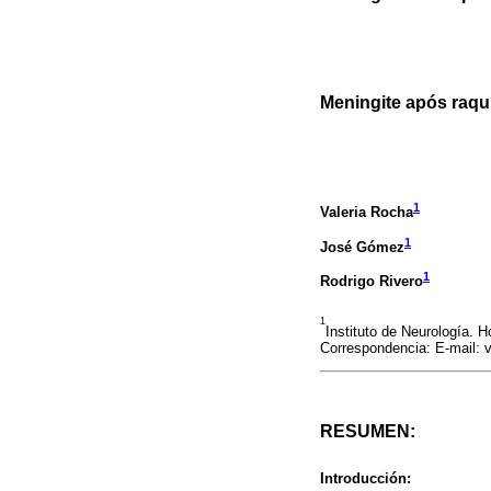
Meningite após raqui
1
Valeria Rocha
1
José Gómez
1
Rodrigo Rivero
1
Instituto de Neurología. H
Correspondencia: E-mail:
RESUMEN:
Introducción: